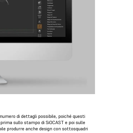
r numero di dettagli possibile, poiché questi
i prima sullo stampo di SiOCAST e poi sulle
bile produrre anche design con sottosquadri