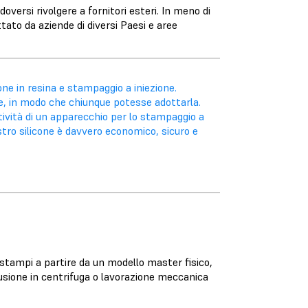
versi rivolgere a fornitori esteri. In meno di
ttato da aziende di diversi Paesi e aree
one in resina e stampaggio a iniezione.
le, in modo che chiunque potesse adottarla.
tività di un apparecchio per lo stampaggio a
ostro silicone è davvero economico, sicuro e
stampi a partire da un modello master fisico,
sione in centrifuga o lavorazione meccanica