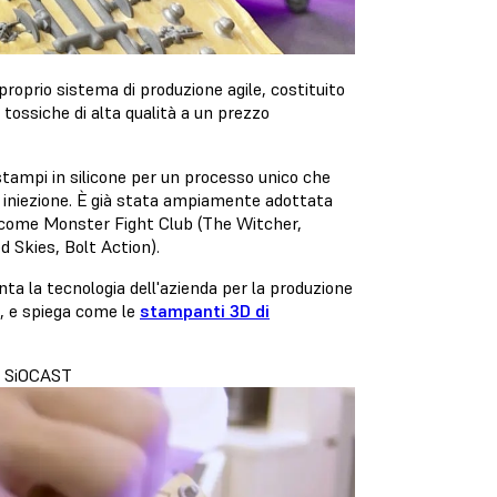
proprio sistema di produzione agile, costituito
tossiche di alta qualità a un prezzo
stampi in silicone per un processo unico che
 iniezione. È già stata ampiamente adottata
re, come Monster Fight Club (The Witcher,
 Skies, Bolt Action).
ta la tecnologia dell'azienda per la produzione
, e spiega come le
stampanti 3D di
di SiOCAST