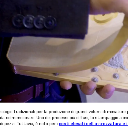
ologie tradizionali per la produzione di grandi volumi di miniatur
li da ridimensionare. Uno dei processi più diffusi, lo stampaggio a i
 di pezzi. Tuttavia, è noto per i
costi elevati dell'attrezzatura e 