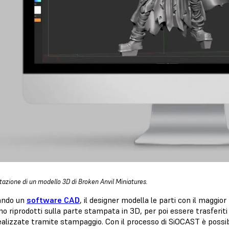
tazione di un modello 3D di Broken Anvil Miniatures.
zando un
software CAD
, il designer modella le parti con il maggio
o riprodotti sulla parte stampata in 3D, per poi essere trasferit
realizzate tramite stampaggio. Con il processo di SiOCAST è possi