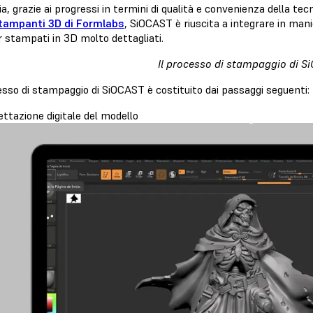
a, grazie ai progressi in termini di qualità e convenienza della tec
tampanti 3D di Formlabs
, SiOCAST è riuscita a integrare in manie
 stampati in 3D molto dettagliati.
Il processo di stampaggio di S
esso di stampaggio di SiOCAST è costituito dai passaggi seguenti:
ettazione digitale del modello