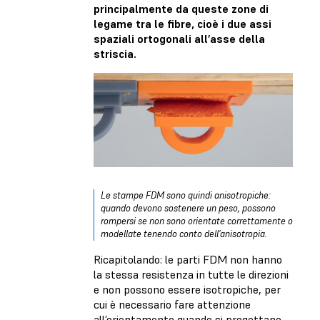
principalmente da queste zone di
legame tra le fibre, cioè i due assi
spaziali ortogonali all’asse della
striscia.
Le stampe FDM sono quindi anisotropiche:
quando devono sostenere un peso, possono
rompersi se non sono orientate correttamente o
modellate tenendo conto dell’anisotropia.
Ricapitolando: le parti FDM non hanno
la stessa resistenza in tutte le direzioni
e non possono essere isotropiche, per
cui è necessario fare attenzione
all’orientamento quando si progettano