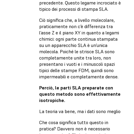
precedente. Questo legame incrociato è
tipico dei processi di stampa SLA.
Ciò significa che, a livello molecolare,
praticamente non c’è differenza tra
l’asse Z e il piano XY in quanto a legami
chimici: ogni parte continua stampata
su un apparecchio SLA è un’unica
molecola. Poiché le strisce SLA sono
completamente unite tra loro, non
presentano i vuoti e i minuscoli spazi
tipici delle stampe FDM, quindi sono
impermeabili e completamente dense.
Perciò, le parti SLA preparate con
questo metodo sono effettivamente
isotropiche.
La teoria va bene, ma i dati sono meglio
Che cosa significa tutto questo in
pratica? Davvero non è necessario