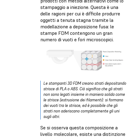
prodotti con metodi alternativi come lo
stampaggio a iniezione. Questa è una
delle ragioni per cui è difficile produrre
oggetti a tenuta stagna tramite la
modellazione a deposizione fusa: le
stampe FDM contengono un gran
numero di vuoti e fori microscopici.
Le stampanti 3D FDM creano strati depositando
strisce di PLA o ABS. Ciò significa che gli strati
non sono legati insieme in maniera solida come
le strisce (estrusione dei filamenti): si formano
dei vuoti tra le strisce, ed è possibile che gli
strati non aderiscano completamente gli uni
sugli altri.
Se si osserva questa composizione a
livello molecolare, esiste una distinzione