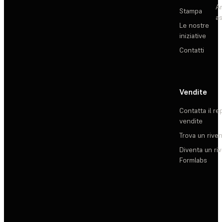
Ar
Stampa
as
Le nostre
iniziative
Contatti
Vendite
Contatta il re
vendite
Trova un rive
Diventa un ri
Formlabs