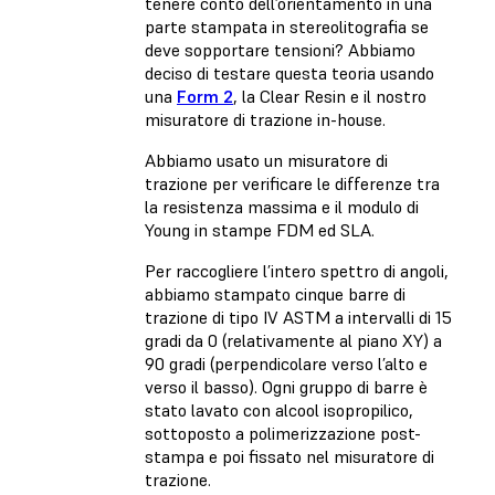
tenere conto dell’orientamento in una
parte stampata in stereolitografia se
deve sopportare tensioni? Abbiamo
deciso di testare questa teoria usando
una
Form 2
, la Clear Resin e il nostro
misuratore di trazione in-house.
Abbiamo usato un misuratore di
trazione per verificare le differenze tra
la resistenza massima e il modulo di
Young in stampe FDM ed SLA.
Per raccogliere l’intero spettro di angoli,
abbiamo stampato cinque barre di
trazione di tipo IV ASTM a intervalli di 15
gradi da 0 (relativamente al piano XY) a
90 gradi (perpendicolare verso l’alto e
verso il basso). Ogni gruppo di barre è
stato lavato con alcool isopropilico,
sottoposto a polimerizzazione post-
stampa e poi fissato nel misuratore di
trazione.