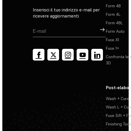
Form 4B
Inserisci il tuo indirizzo e-mail per
Form 4L
ricevere aggiornamenti
Form 4BL
Registrati
Form Auto
Fuse X1
Fuse 1+
Confronta le 
3D
Post-elabo
Wash + Cure
Wash L + Cur
Fuse Sift + Fu
Finishing Tool