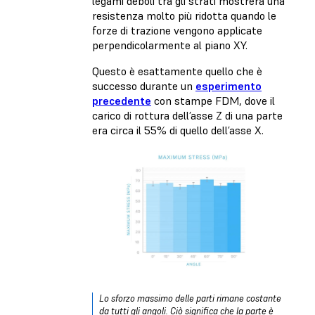
legami deboli tra gli strati mostrerà una
resistenza molto più ridotta quando le
forze di trazione vengono applicate
perpendicolarmente al piano XY.
Questo è esattamente quello che è
successo durante un
esperimento
precedente
con stampe FDM, dove il
carico di rottura dell’asse Z di una parte
era circa il 55% di quello dell’asse X.
Lo sforzo massimo delle parti rimane costante
da tutti gli angoli. Ciò significa che la parte è