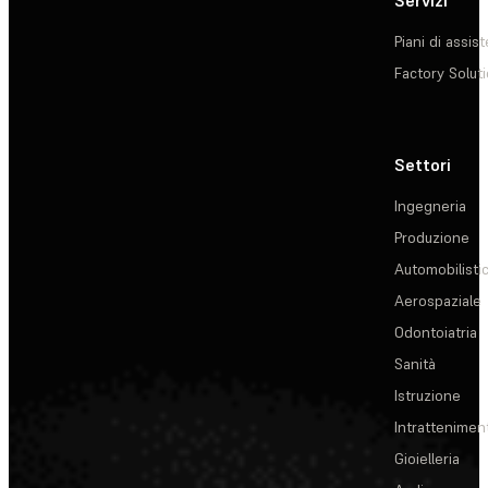
Piani di assis
Factory Solut
Settori
Ingegneria
Produzione
Automobilisti
Aerospaziale
Odontoiatria
Sanità
Istruzione
Intrattenimen
Gioielleria