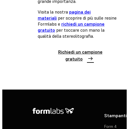
grande importanza.
Visita la nostra
pagina dei
materiali
per scoprire di più sulle resine
Formlabs e
richiedi un campione
gratuito
per toccare con mano la
qualità della stereolitografia.
Richiedi un campione
gratuito
Stampanti 
Form 4