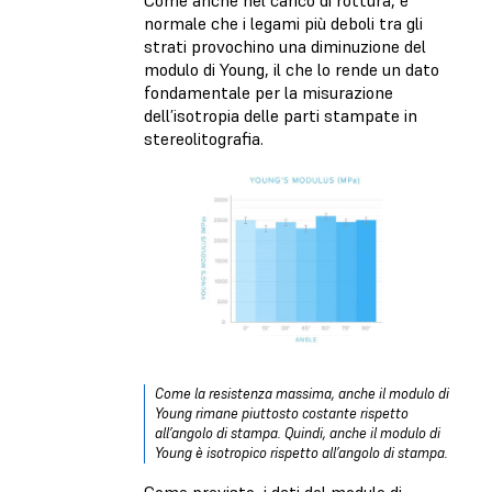
Come anche nel carico di rottura, è
normale che i legami più deboli tra gli
strati provochino una diminuzione del
modulo di Young, il che lo rende un dato
fondamentale per la misurazione
dell’isotropia delle parti stampate in
stereolitografia.
Come la resistenza massima, anche il modulo di
Young rimane piuttosto costante rispetto
all’angolo di stampa. Quindi, anche il modulo di
Young è isotropico rispetto all’angolo di stampa.
Come previsto, i dati del modulo di