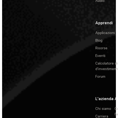
Audio
Apprendi
Applicazioni
Blog
Risorse
Eventi
Calcolatore di
d'investiment
Forum
L'azienda
A
Chi siamo
C
l'
Carriera