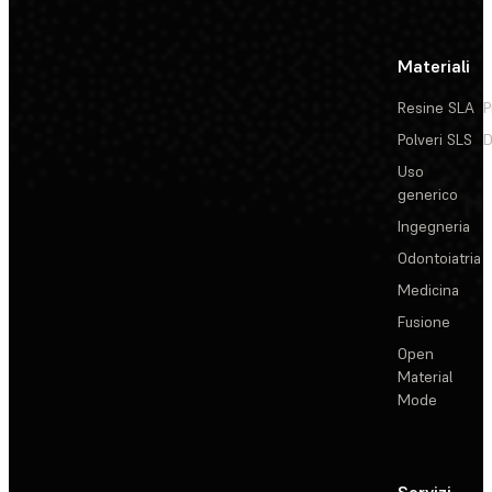
Materiali
Resine SLA
P
Polveri SLS
D
Uso
generico
Ingegneria
Odontoiatria
Medicina
Fusione
Open
Material
Mode
Servizi