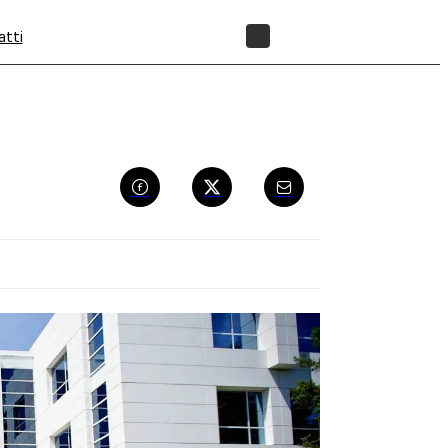
atti
NEGOZIO