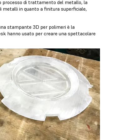
 processo di trattamento del metallo, la
 metalli in quanto a finitura superficiale,
 una stampante 3D per polimeri è la
esk hanno usato per creare una spettacolare