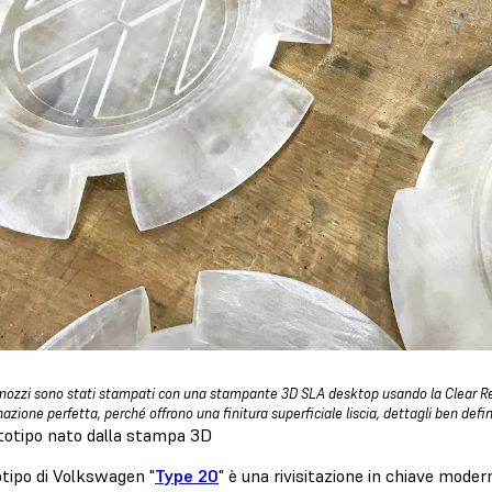
imozzi sono stati stampati con una stampante 3D SLA desktop usando la Clear R
zione perfetta, perché offrono una finitura superficiale liscia, dettagli ben defini
totipo nato dalla stampa 3D
otipo di Volkswagen "
Type 20
" è una rivisitazione in chiave mode