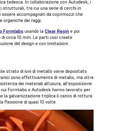
ica tedesca. In collaborazione con Autodesk, i
trutturali, tra cui una serie di cerchi in
te essere accompagnati da coprimozzi che
 organiche dei raggi.
p Formlabs
usando la
Clear Resin
e poi
 di circa 10 mm. Le parti così create
ione del design e con limitazioni
le strato di ioni di metallo viene depositato
lvanici sono effettivamente di metallo, ma oltre
istenza dei materiali all’usura, all'esposizione
con cui Formlabs e Autodesk hanno lavorato per
la galvanizzazione triplica il carico di rottura
a flessione di quasi 10 volte.