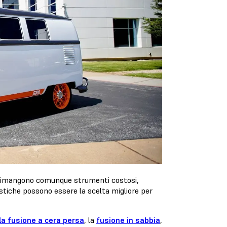
a rimangono comunque strumenti costosi,
stiche possono essere la scelta migliore per
la fusione a cera persa
, la
fusione in sabbia
,