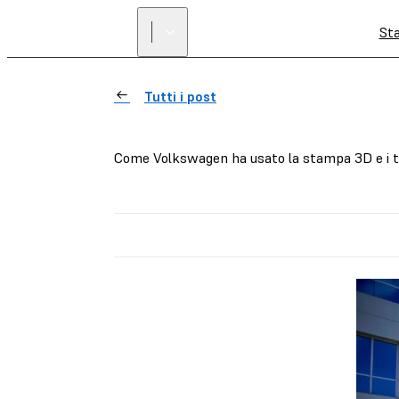
St
Tutti i post
Come Volkswagen ha usato la stampa 3D e i tr