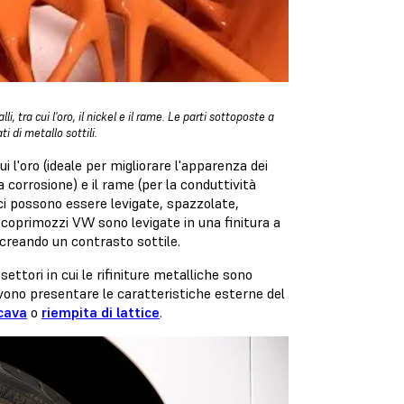
, tra cui l'oro, il nickel e il rame. Le parti sottoposte a
 di metallo sottili.
ui l'oro (ideale per migliorare l'apparenza dei
a corrosione) e il rame (per la conduttività
ici possono essere levigate, spazzolate,
ei coprimozzi VW sono levigate in una finitura a
 creando un contrasto sottile.
settori in cui le rifiniture metalliche sono
vono presentare le caratteristiche esterne del
cava
o
riempita di lattice
.