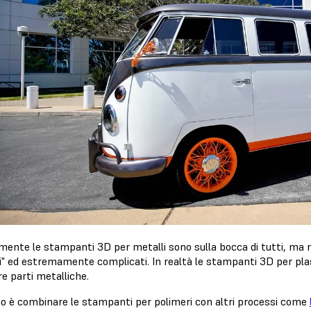
mente le stampanti 3D per metalli sono sulla bocca di tutti, m
ci" ed estremamente complicati. In realtà le stampanti 3D per pla
e parti metalliche.
cco è combinare le stampanti per polimeri con altri processi come