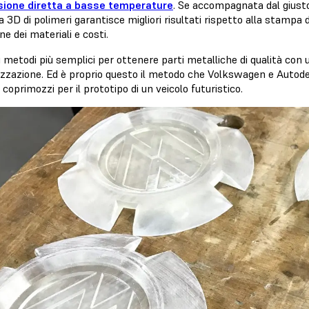
sione diretta a basse temperature
. Se accompagnata dal giusto
3D di polimeri garantisce migliori risultati rispetto alla stampa di
ne dei materiali e costi.
i metodi più semplici per ottenere parti metalliche di qualità con
izzazione. Ed è proprio questo il metodo che Volkswagen e Autod
i coprimozzi per il prototipo di un veicolo futuristico.