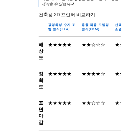
제작할 수 있습니다.
건축용 3D 프린터 비교하기
광경화성 수지 조
용융 적층 모델링
선택적 레
형 방식(SLA)
방식(FDM)
소결 방식(
해
★★★★★
★★☆☆☆
★★★
상
도
정
★★★★★
★★★★☆
★★★
확
도
표
★★★★★
★★☆☆☆
★★★
면
마
감