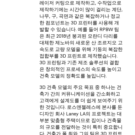
레이저 커팅으로 제작하고, 수작업으로
제작하기에는 시간이 많이 걸리는 계단,
나무, 구, 곡면과 같은 복잡하거나 정교
한 컴포넌트는 3D 프린터를 사용해 개
발할 수 있습니다. 예를 들어 RPBW 팀
은 최근 2018년 붕괴된 모란디 다리를
대체한 제노바의 새로운 산 조르지오 고
속도로 교량 모델을 위해 기둥의 복잡한
접합부를 3D 프린트로 제작했습니다.
3D 프린팅과 기존 제조 솔루션의 결합
은 창의적인 프로세스의 속도를 높이고
건축 모델의 정확도를 높입니다.
3D 건축 모델의 주요 목표 중 하나는 건
축가 간의 커뮤니케이션을 간소화하고
고객에게 설계도를 더 쉽게 보여주기 위
한 것입니다.
로스앤젤레스에 본사를 둔
디자인 회사 Laney LA
의 프로젝트는 대
부분 맞춤형 주택이므로 집이나 건축물
의 규모를 전달하는 것이 특히 중요합니
다. 건축가 폴 최와 그의 팀은 3D 프린트