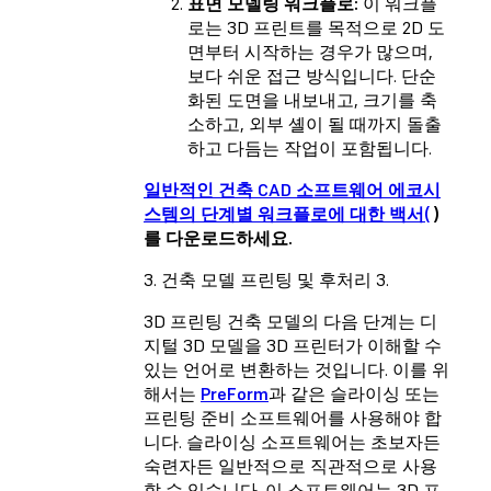
표면 모델링 워크플로:
이 워크플
로는 3D 프린트를 목적으로 2D 도
면부터 시작하는 경우가 많으며,
보다 쉬운 접근 방식입니다. 단순
화된 도면을 내보내고, 크기를 축
소하고, 외부 셸이 될 때까지 돌출
하고 다듬는 작업이 포함됩니다.
일반적인 건축 CAD 소프트웨어 에코시
스템의 단계별 워크플로에 대한 백서(
)
를 다운로드하세요.
3. 건축 모델 프린팅 및 후처리 3.
3D 프린팅 건축 모델의 다음 단계는 디
지털 3D 모델을 3D 프린터가 이해할 수
있는 언어로 변환하는 것입니다. 이를 위
해서는
PreForm
과 같은 슬라이싱 또는
프린팅 준비 소프트웨어를 사용해야 합
니다. 슬라이싱 소프트웨어는 초보자든
숙련자든 일반적으로 직관적으로 사용
할 수 있습니다. 이 소프트웨어는 3D 프