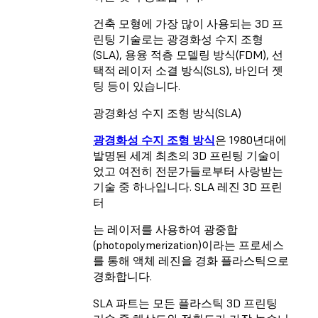
건축 모형에 가장 많이 사용되는 3D 프
린팅 기술로는 광경화성 수지 조형
(SLA), 용융 적층 모델링 방식(FDM), 선
택적 레이저 소결 방식(SLS), 바인더 젯
팅 등이 있습니다.
광경화성 수지 조형 방식(SLA)
광경화성 수지 조형 방식
은 1980년대에
발명된 세계 최초의 3D 프린팅 기술이
었고 여전히 전문가들로부터 사랑받는
기술 중 하나입니다.
SLA 레진 3D 프린
터
는 레이저를 사용하여 광중합
(photopolymerization)이라는 프로세스
를 통해 액체 레진을 경화 플라스틱으로
경화합니다.
SLA 파트는 모든 플라스틱 3D 프린팅