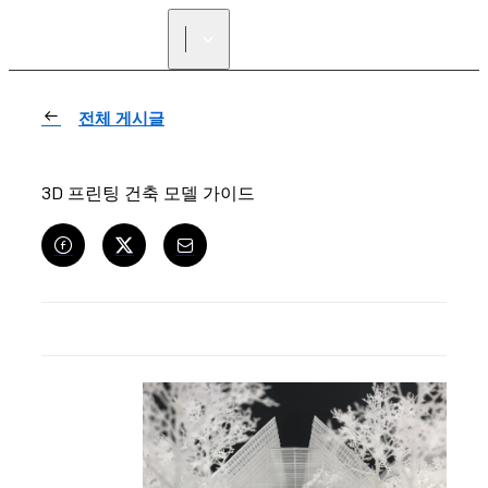
리셀러 찾기
전체 게시글
3D 프린팅 건축 모델 가이드