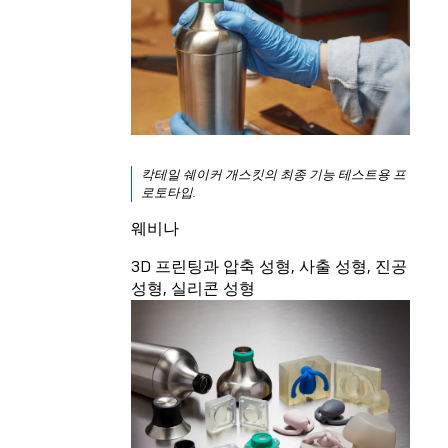
칵테일 쉐이커 개스킷의 최종 기능 테스트용 프
로토타입.
웨비나
3D 프린팅과 압축 성형, 사출 성형, 진공
성형, 실리콘 성형