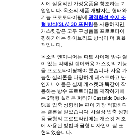
시에 실용적인 가정용품을 창조하는 기
업입니다. 옥소의 제품 개발자는 형태와
기능 프로토타이핑에
광경화성 수지 조
형 방식(SLA) 3D 프린팅
을 사용하지만,
개스킷같은 고무 구성품을 프로토타이
핑하기에는 하이브리드 방식이 더 효율
적입니다.
옥소의 엔지니어는 파트 사이에 방수 씰
이 있는 칵테일 쉐이커용 개스킷의 기능
을 프로토타이핑해야 했습니다. 사용 가
능한 실리콘을 다양하게 테스트하고 난
엔지니어들은 실제 개스켓과 똑같이 작
동하는 방수 프로토타입을 제작하기에
는 2액형 실리콘 퍼티인 Castaldo Quick-
Sil을 압축 성형하는 편이 가장 적합하다
는 결론을 얻었습니다. 사실상 압축 성형
용 금형의 프로토타입에는 개스킷 제조
에 사용된 방법과 금형 디자인이 잘 표
현되었습니다.