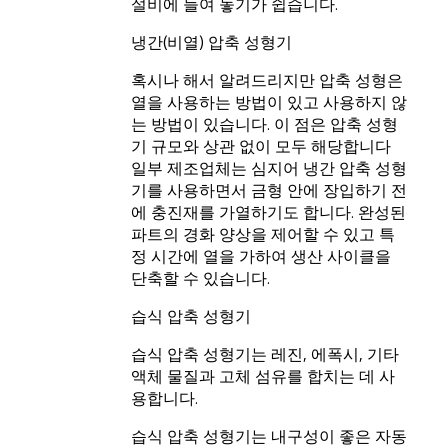
설비에 들여 놓기가 쉽습니다.
냉간(비열) 압축 성형기
혹시나 해서 알려드리지만 압축 성형은
열을 사용하는 방법이 있고 사용하지 않
는 방법이 있습니다. 이 점은 압축 성형
기 규모와 상관 없이 모두 해당합니다
일부 제조업체는 심지어 냉간 압축 성형
기를 사용하면서 금형 안에 장입하기 전
에 충진재를 가열하기도 합니다. 완성된
파트의 경화 양상을 제어할 수 있고 특
정 시간에 열을 가하여 생산 사이클을
단축할 수 있습니다.
습식 압축 성형기
습식 압축 성형기는 레진, 에폭시, 기타
액체 물질과 고체 섬유를 합치는 데 사
용합니다.
습식 압축 성형기는 내구성이 좋은 자동