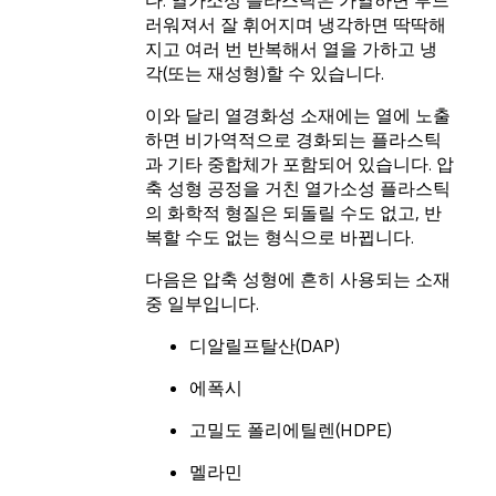
다. 열가소성 플라스틱은 가열하면 부드
러워져서 잘 휘어지며 냉각하면 딱딱해
지고 여러 번 반복해서 열을 가하고 냉
각(또는 재성형)할 수 있습니다.
이와 달리 열경화성 소재에는 열에 노출
하면 비가역적으로 경화되는 플라스틱
과 기타 중합체가 포함되어 있습니다. 압
축 성형 공정을 거친 열가소성 플라스틱
의 화학적 형질은 되돌릴 수도 없고, 반
복할 수도 없는 형식으로 바뀝니다.
다음은 압축 성형에 흔히 사용되는 소재
중 일부입니다.
디알릴프탈산(DAP)
에폭시
고밀도 폴리에틸렌(HDPE)
멜라민