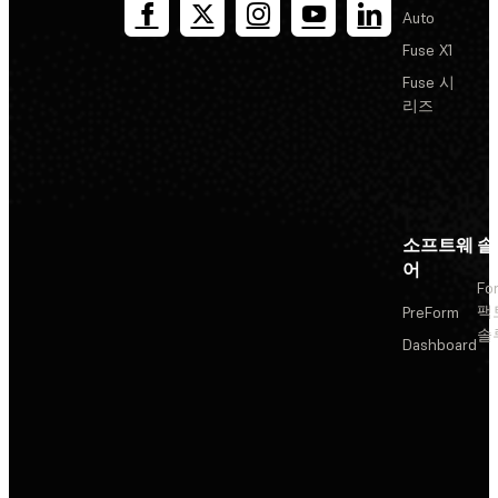
Auto
Fuse X1
Fuse 시
리즈
소프트웨
솔
어
Fo
팩
PreForm
솔
Dashboard