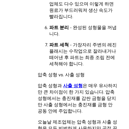
업체도 다수 있으며 이렇게 하면
원료가 부드러워져 생산 속도가
빨라집니다.
파트 분리
- 완성된 성형물을 꺼냅
니다.
파트 세척
- 가장자리 주변의 레진
플래시는 수작업으로 잘라내거나
떼어낸 후 파트는 최종 조립 전에
세척해야 합니다.
압축 성형 vs. 사출 성형
압축 성형과
사출 성형
은 매우 유사하지
만 큰 차이점이 한 가지 있습니다. 압축
성형에서는 충진재를 감싼 금형을 닫지
만 사출 성형에서는 충진재를 금형 안
공동 안에 주입합니다.
오늘날 제조업체는 압축 성형과 사출 성
형을 모두 빈번하게 사용하지만 공정 끝