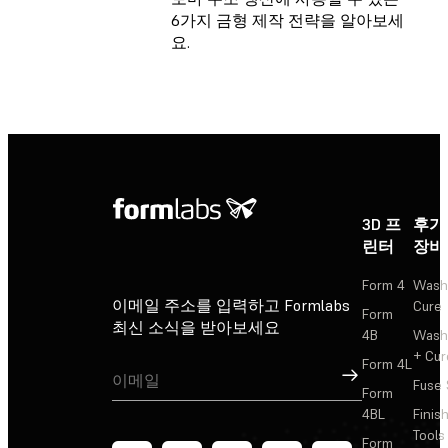
6가지 금형 제작 전략을 알아보세
요.
3D 프
후가
린터
장비
Form 4
Wash
이메일 주소를 입력하고 Formlabs
Cure
Form
최신 소식을 받아보세요
4B
Wash
+ Cur
Form 4L
가입
Fuse 
Form
4BL
Finis
Tools
Form