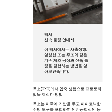
백서
신속 툴링 안내서
이 백서에서는 사출성형,
열성형 또는 주조와 같은
기존 제조 공정과 신속 툴
링을 결합하는 방법을 알
아보겠습니다.
옥소(OXO)에서 압축 성형으로 프로토타
입을 제작한 방법
옥소는 미국에 기반을 두고 아이코닉한
주방 도구를 포함하여 인간공학적인 동