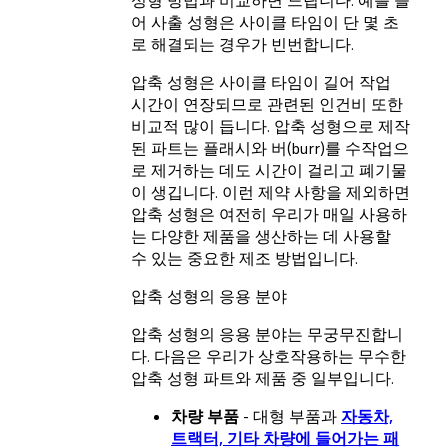
성형 방법과 비교하면 느립니다. 예를 들
어 사출 성형은 사이클 타임이 단 몇 초
로 해결되는 경우가 빈번합니다.
압축 성형은 사이클 타임이 길어 작업
시간이 연장되므로 관련된 인건비 또한
비교적 많이 듭니다. 압축 성형으로 제작
된 파트는 플래시와 버(burr)를 수작업으
로 제거하는 데도 시간이 걸리고 폐기물
이 생깁니다. 이런 제약 사항을 제외하면
압축 성형은 여전히 우리가 매일 사용하
는 다양한 제품을 생산하는 데 사용할
수 있는 중요한 제조 방법입니다.
압축 성형의 응용 분야
압축 성형의 응용 분야는 무궁무진합니
다. 다음은 우리가 상호작용하는 무수한
압축 성형 파트와 제품 중 일부입니다.
차량 부품
- 대형 부품과
자동차,
트랙터, 기타 차량에 들어가는 패