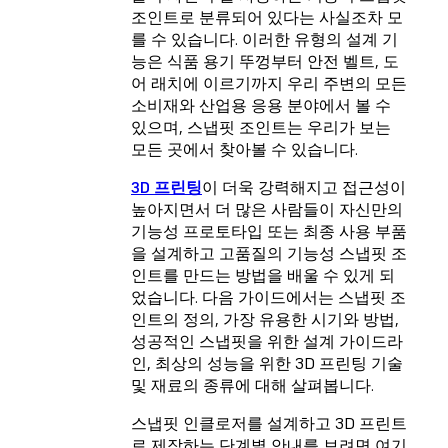
조인트로 분류되어 있다는 사실조차 모
를 수 있습니다. 이러한 유형의 설계 기
능은 식품 용기 뚜껑부터 안전 벨트, 도
어 래치에 이르기까지 우리 주변의 모든
소비재와 산업용 응용 분야에서 볼 수
있으며, 스냅핏 조인트는 우리가 보는
모든 곳에서 찾아볼 수 있습니다.
3D 프린팅
이 더욱 강력해지고 접근성이
높아지면서 더 많은 사람들이 자신만의
기능성 프로토타입 또는 최종 사용 부품
을 설계하고 고품질의 기능성 스냅핏 조
인트를 만드는 방법을 배울 수 있게 되
었습니다. 다음 가이드에서는 스냅핏 조
인트의 정의, 가장 유용한 시기와 방법,
성공적인 스냅핏을 위한 설계 가이드라
인, 최상의 성능을 위한 3D 프린팅 기술
및 재료의 종류에 대해 살펴봅니다.
스냅핏 인클로저를 설계하고 3D 프린트
로 제작하는 단계별 안내를 보려면 여기