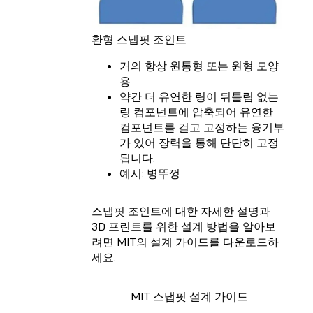
환형 스냅핏 조인트
거의 항상 원통형 또는 원형 모양
용
약간 더 유연한 링이 뒤틀림 없는
링 컴포넌트에 압축되어 유연한
컴포넌트를 걸고 고정하는 융기부
가 있어 장력을 통해 단단히 고정
됩니다.
예시: 병뚜껑
스냅핏 조인트에 대한 자세한 설명과
3D 프린트를 위한 설계 방법을 알아보
려면 MIT의 설계 가이드를 다운로드하
세요.
MIT 스냅핏 설계 가이드