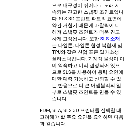
으로 내구성이 뛰어나고 오래 지
속되는 견고한 스냅핏 조인트입니
다. SLS 3D 프린트 파트의 표면이
약간 거칠기 때문에 마찰력이 더
해져 스냅핏 조인트가 더욱 견고
하게 고정됩니다. 또한
SLS 소재
는 나일론, 나일론 합성 복합재 및
TPU와 같은 산업 표준 열가소성
플라스틱입니다. 기계적 물성이 이
미 익숙하고 미리 결정되어 있으
므로 SLS를 사용하여 응력 요인에
대한 예측 가능하고 신뢰할 수 있
는 반응으로 더 큰 어셈블리의 일
부로 스냅핏 조인트를 만들 수 있
습니다.
FDM, SLA, SLS 3D 프린터를 선택할 때
고려해야 할 주요 요인을 요약하면 다음
과 같습니다.