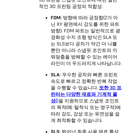
적인 3D 프린팅 공정의 적합성:
FDM:
방향에 따라 공정함(Z가 아
닌 XY 평면에서 강도를 위한 파트
방향). FDM 파트는 일반적으로 광
경화성 수지 조형 방식인 SLA 또
는 SLS보다 공차가 약간 더 나쁠
뿐만 아니라 스냅핏 조인트의 끼
워맞춤을 방해할 수 있는 레이어
라인이 더 두드러지게 나타납니다.
SLA:
우수한 공차와 빠른 프린트
속도로 빠르고 정확한 반복 작업
을 수행할 수 있습니다.
또한 3D 프
린터는 다양한 재료와 기계적 물
성(
)을 지원하므로 스냅핏 조인트
의 목적(예: 탈착식 또는 영구적)에
따라 강도, 강성 또는 유연성을 쉽
게 최적화할 수 있습니다.
SLS:
뛰어난 최종 사용 재료 특성