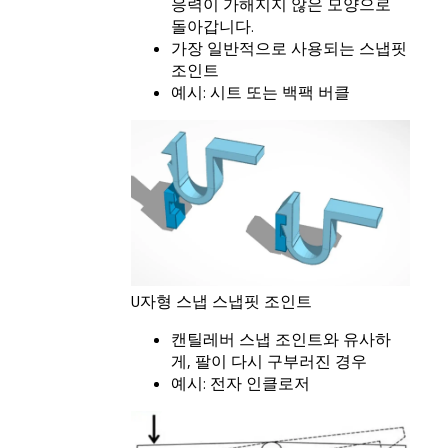
응력이 가해지지 않은 모양으로
돌아갑니다.
가장 일반적으로 사용되는 스냅핏
조인트
예시: 시트 또는 백팩 버클
U자형 스냅 스냅핏 조인트
캔틸레버 스냅 조인트와 유사하
게, 팔이 다시 구부러진 경우
예시: 전자 인클로저