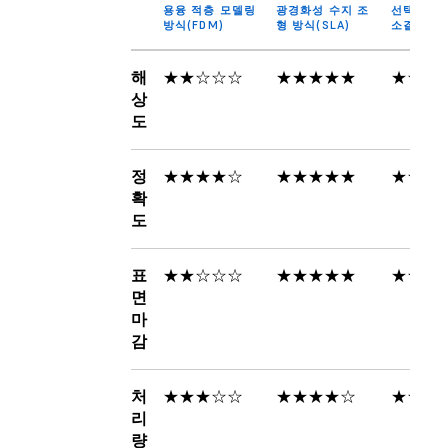
용융 적층 모델링
광경화성 수지 조
선택적 레
방식(FDM)
형 방식(SLA)
소결 방식(
해
★★☆☆☆
★★★★★
★★★
상
도
정
★★★★☆
★★★★★
★★★
확
도
표
★★☆☆☆
★★★★★
★★★
면
마
감
처
★★★☆☆
★★★★☆
★★★
리
량