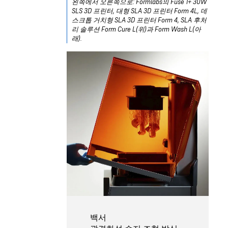
왼쪽에서 오른쪽으로: Formlabs의 Fuse 1+ 30W
SLS 3D 프린터, 대형 SLA 3D 프린터 Form 4L, 데
스크톱 거치형 SLA 3D 프린터 Form 4, SLA 후처
리 솔루션 Form Cure L(위)과 Form Wash L(아
래).
백서