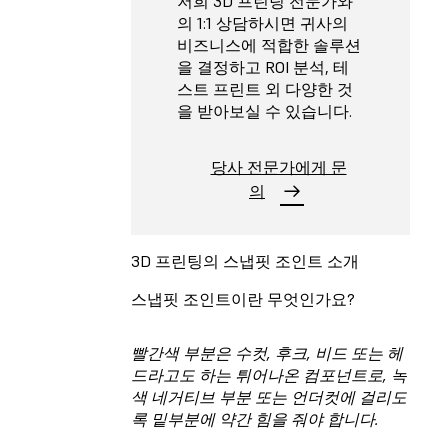
저희 3D 프린팅 전문가와
의 1:1 상담하시면 귀사의
비즈니스에 적합한 솔루션
을 결정하고 ROI 분석, 테
스트 프린트 외 다양한 것
을 받아보실 수 있습니다.
당사 전문가에게 문
의
3D 프린팅의 스냅핏 조인트 소개
스냅핏 조인트이란 무엇인가요?
빨간색 부분은 수컷, 후크, 비드 또는 헤
드라고도 하는 튀어나온 컴포넌트로, 녹
색 네거티브 부분 또는 언더컷에 걸리도
록 밑부분에 약간 힘을 줘야 합니다.