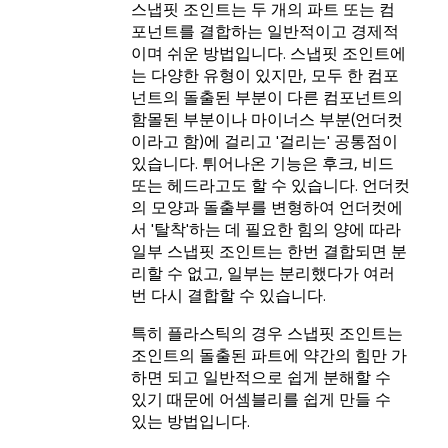
스냅핏 조인트는 두 개의 파트 또는 컴
포넌트를 결합하는 일반적이고 경제적
이며 쉬운 방법입니다. 스냅핏 조인트에
는 다양한 유형이 있지만, 모두 한 컴포
넌트의 돌출된 부분이 다른 컴포넌트의
함몰된 부분이나 마이너스 부분(언더컷
이라고 함)에 걸리고 '걸리는' 공통점이
있습니다. 튀어나온 기능은 후크, 비드
또는 헤드라고도 할 수 있습니다. 언더컷
의 모양과 돌출부를 변형하여 언더컷에
서 '탈착'하는 데 필요한 힘의 양에 따라
일부 스냅핏 조인트는 한번 결합되면 분
리할 수 없고, 일부는 분리했다가 여러
번 다시 결합할 수 있습니다.
특히 플라스틱의 경우 스냅핏 조인트는
조인트의 돌출된 파트에 약간의 힘만 가
하면 되고 일반적으로 쉽게 분해할 수
있기 때문에 어셈블리를 쉽게 만들 수
있는 방법입니다.