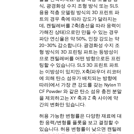
식, 광경화성 수지 조형 방식 또는 SLS.
용융 적층 모델링 방식의 3D 프린트 파
트의 경우 축에 따라 강도가 달라지는
데, 캔틸레버를 Z축(층선을 따라 응력이
가해진 상태)으로만 만들 수 있는 경우
파단 연신율은 약 50%, 인장 강도는 약
20~30% 감소합니다. 광경화성 수지 조
형 방식의 3D 프린팅 파트는 등방성이
므로 캔틸레버를 어떤 방향으로든 프린
팅할 수 있습니다. SLS 3D 프린트 파트
는 이방성이 있지만, X축(파우더 리코터
에 의해 탄소 섬유가 배치되는 방향에
따라)에서 가장 큰 강도를 갖는
Nylon 11
CF Powder
와 같은 탄소 섬유 충전 분말
을 제외하고는 XY 축과 Z 축 사이에 약
간의 변화만 있습니다.
허용 가능한 변형률은 다양한 재료에 대
한 응력/변형률 플롯을 보고 결정할 수
있습니다. 허용 변형률이 낮으면 캔틸레