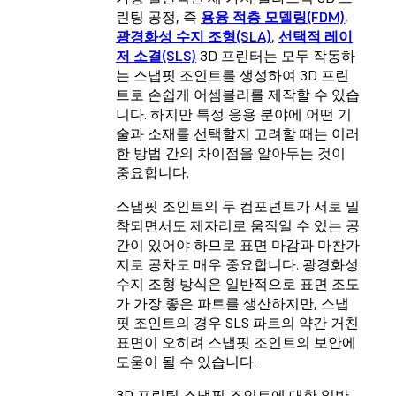
린팅 공정, 즉
용융 적층 모델링(FDM)
,
광경화성 수지 조형(SLA)
,
선택적 레이
저 소결(SLS)
3D 프린터는 모두 작동하
는 스냅핏 조인트를 생성하여 3D 프린
트로 손쉽게 어셈블리를 제작할 수 있습
니다. 하지만 특정 응용 분야에 어떤 기
술과 소재를 선택할지 고려할 때는 이러
한 방법 간의 차이점을 알아두는 것이
중요합니다.
스냅핏 조인트의 두 컴포넌트가 서로 밀
착되면서도 제자리로 움직일 수 있는 공
간이 있어야 하므로 표면 마감과 마찬가
지로 공차도 매우 중요합니다. 광경화성
수지 조형 방식은 일반적으로 표면 조도
가 가장 좋은 파트를 생산하지만, 스냅
핏 조인트의 경우 SLS 파트의 약간 거친
표면이 오히려 스냅핏 조인트의 보안에
도움이 될 수 있습니다.
3D 프린팅 스냅핏 조인트에 대한 일반