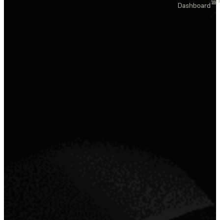
솔
Dashboard