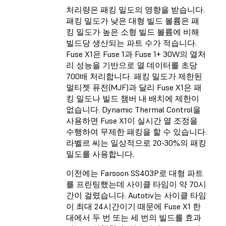
처리량은 패킹 밀도의 영향을 받습니다.
패킹 밀도가 낮은 대형 빌드 볼륨은 패
킹 밀도가 높은 소형 빌드 볼륨에 비해
빌드당 생산되는 파트 수가 적습니다.
Fuse X1은 Fuse 1과 Fuse 1+ 30W의 열처
리 성능을 기반으로 열 데이터를 초당
700배 처리합니다. 패킹 밀도가 제한된
멀티젯 퓨전(MJF)과 달리 Fuse X1은 패
킹 밀도나 빌드 챔버 내 배치에 제한이
없습니다. Dynamic Thermal Control을
사용하면 Fuse X1이 실시간 열 조정을
수행하여 무제한 패킹을 할 수 있습니다.
라벨르 씨는 일상적으로 20-30%의 패킹
밀도를 사용합니다.
이전에는 Farsoon SS403P로 대형 파트
를 프린팅했는데 사이클 타임이 약 70시
간이 걸렸습니다. Autotiv는 사이클 타임
이 최대 24시간이기 때문에 Fuse X1 한
대에서 두 번 또는 세 번의 빌드를 효과