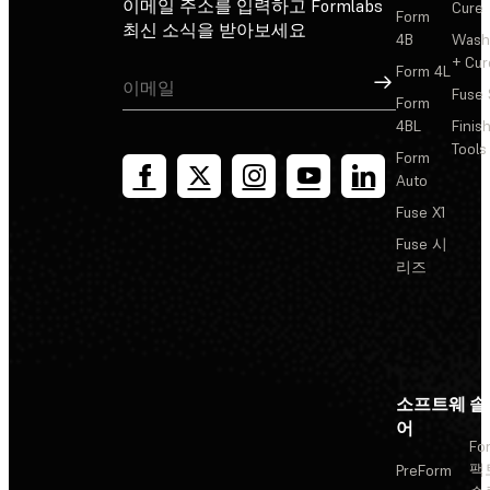
이메일 주소를 입력하고 Formlabs
Cure
Form
최신 소식을 받아보세요
4B
Wash
+ Cur
Form 4L
가입
Fuse 
Form
4BL
Finis
Tools
Form
Auto
Fuse X1
Fuse 시
리즈
소프트웨
솔
어
Fo
팩
PreForm