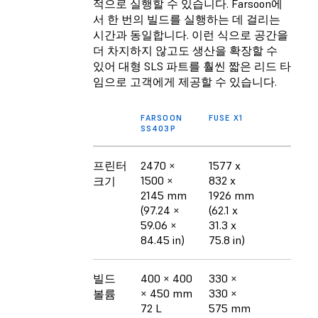
적으로 실행할 수 있습니다. Farsoon에
서 한 번의 빌드를 실행하는 데 걸리는
시간과 동일합니다. 이런 식으로 공간을
더 차지하지 않고도 생산을 확장할 수
있어 대형 SLS 파트를 훨씬 짧은 리드 타
임으로 고객에게 제공할 수 있습니다.
FARSOON
FUSE X1
SS403P
프린터
2470 ×
1577 x
1500 ×
832 x
크기
2145 mm
1926 mm
(97.24 ×
(62.1 x
59.06 ×
31.3 x
84.45 in)
75.8 in)
빌드
400 × 400
330 ×
× 450 mm
330 ×
볼륨
72 L
575 mm