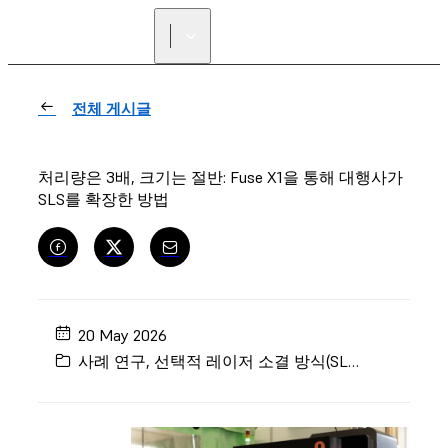
리셀러 찾기
전체 게시글
처리량은 3배, 크기는 절반: Fuse X1을 통해 대행사가
SLS를 확장한 방법
20 May 2026
사례 연구
,
선택적 레이저 소결 방식(SLS)
,
제조
,
Fuse