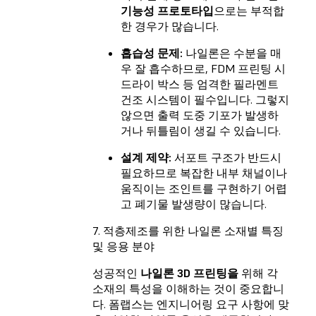
기능성 프로토타입
으로는 부적합
한 경우가 많습니다.
흡습성 문제:
나일론은 수분을 매
우 잘 흡수하므로, FDM 프린팅 시
드라이 박스 등 엄격한 필라멘트
건조 시스템이 필수입니다. 그렇지
않으면 출력 도중 기포가 발생하
거나 뒤틀림이 생길 수 있습니다.
설계 제약:
서포트 구조가 반드시
필요하므로 복잡한 내부 채널이나
움직이는 조인트를 구현하기 어렵
고 폐기물 발생량이 많습니다.
7. 적층제조를 위한 나일론 소재별 특징
및 응용 분야
성공적인
나일론 3D 프린팅을
위해 각
소재의 특성을 이해하는 것이 중요합니
다. 폼랩스는 엔지니어링 요구 사항에 맞