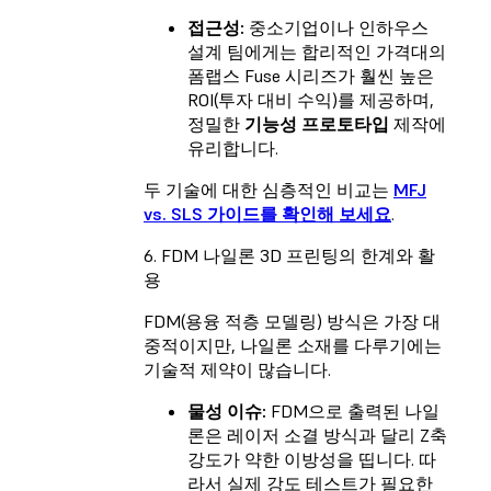
접근성:
중소기업이나 인하우스
설계 팀에게는 합리적인 가격대의
폼랩스 Fuse 시리즈가 훨씬 높은
ROI(투자 대비 수익)를 제공하며,
정밀한
기능성 프로토타입
제작에
유리합니다.
두 기술에 대한 심층적인 비교는
MFJ
vs. SLS 가이드를 확인해 보세요
.
6. FDM 나일론 3D 프린팅의 한계와 활
용
FDM(용융 적층 모델링) 방식은 가장 대
중적이지만, 나일론 소재를 다루기에는
기술적 제약이 많습니다.
물성 이슈:
FDM으로 출력된 나일
론은 레이저 소결 방식과 달리 Z축
강도가 약한 이방성을 띱니다. 따
라서 실제 강도 테스트가 필요한