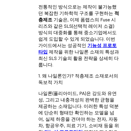
전통적인 방식으로는 제작이 불가능했
던 복잡한 기하학적 구조를 구현하는
적
층제조
기술은, 이제 폼랩스의 Fuse 시
리즈와 같은 SLS(선택적 레이저 소결)
방식의 대중화를 통해 중소기업에서도
쉽게 도입할 수 있게 되었습니다. 이번
가이드에서는 성공적인
기능성 프로토
타입
제작을 위한 나일론 소재의 특성과
최신 SLS 기술의 활용 전략을 상세히 다
룹니다.
1. 왜 나일론인가? 적층제조 소재로서의
독보적 가치
나일론(폴리아미드, PA)은 강도와 유연
성, 그리고 내충격성의 완벽한 균형을
제공하는 소재입니다. 이러한 특성 덕분
에 단순히 형태만 확인하는 모델을 넘
어, 실제 하중을 견뎌야 하는 전자, 자동
차, 항공우주, 의료 기기, 소비재 등을 위