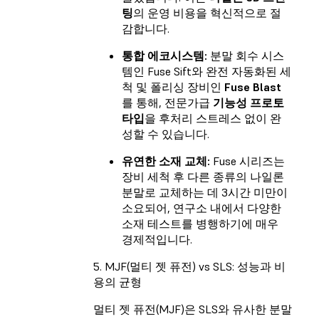
팅
의 운영 비용을 혁신적으로 절
감합니다.
통합 에코시스템:
분말 회수 시스
템인 Fuse Sift와 완전 자동화된 세
척 및 폴리싱 장비인
Fuse Blast
를 통해, 전문가급
기능성 프로토
타입
을 후처리 스트레스 없이 완
성할 수 있습니다.
유연한 소재 교체:
Fuse 시리즈는
장비 세척 후 다른 종류의 나일론
분말로 교체하는 데 3시간 미만이
소요되어, 연구소 내에서 다양한
소재 테스트를 병행하기에 매우
경제적입니다.
5. MJF(멀티 젯 퓨전) vs SLS: 성능과 비
용의 균형
멀티 젯 퓨전(MJF)은 SLS와 유사한 분말