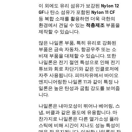
이 외에도 유리 섬유가 보강된
Nylon 12
GF
나 탄소 섬유가 포함된
Nylon 11 CF
등 복합 소재를 활용하면 더욱 극한의
환경에서 견딜 수 있는
적층제조
부품을
제작할 수 있습니다.
많은 나일론 부품, 특히 유리로 강화된
부품은 금속 자동차, 항공우주 또는 소
비재 부품을 대체할 수 있습니다. 또한
나일론은 전기 절연 특성으로 인해 전기
튜브와 회로 차단기와 같은 인클로저에
자주 사용됩니다. 피마자유에서 바이오
엔지니어링한 나일론 11과 같이 특정 나
일론은 높은 탄성과 굽힘 강도를 보여줍
니다.
나일론은 내마모성이 뛰어나 베어링, 스
냅, 버클과 같은 용도에 유용합니다. 마
찬가지로 나일론은 다른 열가소성 플라
스틱에 비해 시간이 지나도 성능 특성이
매우 잘 유지됩니다. 이러한 나일론의 장