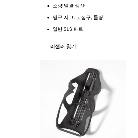
소량 일괄 생산
영구 지그, 고정구, 툴링
일반 SLS 파트
리셀러 찾기