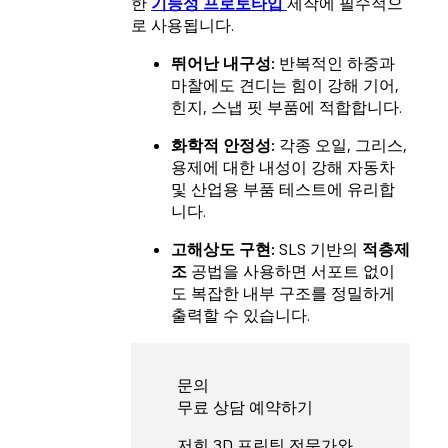
한
기능성 프로토타입
제작에 필수적으
로 사용됩니다.
뛰어난 내구성:
반복적인 하중과
마찰에도 견디는 힘이 강해 기어,
힌지, 스냅 핏 부품에 적합합니다.
화학적 안정성:
각종 오일, 그리스,
용제에 대한 내성이 강해 자동차
및 산업용 부품 테스트에 유리합
니다.
고해상도 구현:
SLS 기반의
적층제
조
공법을 사용하면 서포트 없이
도 복잡한 내부 구조를 정밀하게
출력할 수 있습니다.
문의
무료 상담 예약하기
저희 3D 프린팅 전문가와