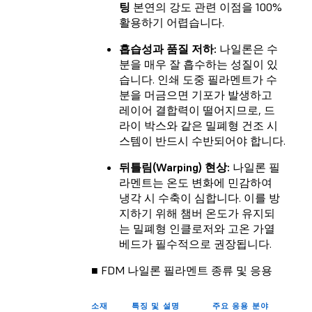
팅
본연의 강도 관련 이점을 100%
활용하기 어렵습니다.
흡습성과 품질 저하:
나일론은 수
분을 매우 잘 흡수하는 성질이 있
습니다. 인쇄 도중 필라멘트가 수
분을 머금으면 기포가 발생하고
레이어 결합력이 떨어지므로, 드
라이 박스와 같은 밀폐형 건조 시
스템이 반드시 수반되어야 합니다.
뒤틀림(Warping) 현상:
나일론 필
라멘트는 온도 변화에 민감하여
냉각 시 수축이 심합니다. 이를 방
지하기 위해 챔버 온도가 유지되
는 밀폐형 인클로저와 고온 가열
베드가 필수적으로 권장됩니다.
■ FDM 나일론 필라멘트 종류 및 응용
소재
특징 및 설명
주요 응용 분야