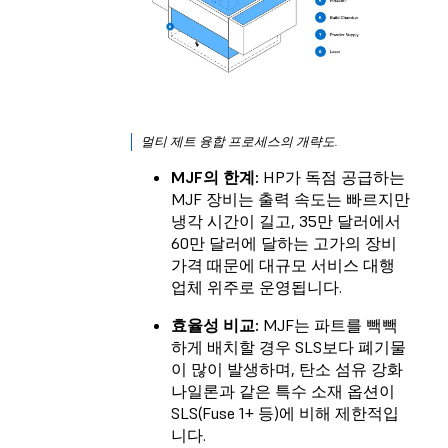
멀티 제트 융합 프로세스의 개략도.
MJF의 한계:
HP가 독점 공급하는
MJF 장비는 출력 속도는 빠르지만
냉각 시간이 길고, 35만 달러에서
60만 달러에 달하는 고가의 장비
가격 때문에 대규모 서비스 대행
업체 위주로 운영됩니다.
효율성 비교:
MJF는 파트를 빽빽
하게 배치할 경우 SLS보다 폐기물
이 많이 발생하며, 탄소 섬유 강화
나일론과 같은 특수 소재 옵션이
SLS(Fuse 1+ 등)에 비해 제한적입
니다.