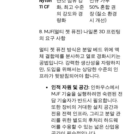
Nylon
탄소 섬유 강
신규 가루
11 CF
화, 최고 수준
50% 혼합 권
의 강도와 경
장 (질소 환경
량화
시 개선)
8. MJF(멀티 젯 퓨전) 나일론 3D 프린팅
의 요구 사항
멀티 젯 퓨전 방식은 분말 베드 위에 액
체 결합제를 분사하고 열로 경화시키는
공법입니다. 강력한 생산성을 자랑하지
만, 도입을 위해서는 상당한 수준의 인
프라가 뒷받침되어야 합니다.
인적 자원 및 공간:
인하우스에서
MJF 기술을 실행하려면 숙련된 전
담 기술자가 반드시 필요합니다.
또한 장비의 거대한 설치 공간과
전용 전력 인프라, 그리고 분말 관
리를 위한 별도의 후처리 하드웨
어를 수용할 수 있는 넓은 산업용
공간이 필수적입니다.