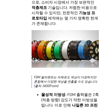
으로, 소비자 시장에서 가장 보편적인
적층제조
기술입니다. 저렴한 비용으로
시작할 수 있지만, 전문적인
기능성 프
로토타입
제작에는 몇 가지 명확한 한계
가 존재합니다.
FDM 필라멘트는 자체로도 색상이 다양하지만
혼합해서 다양한 색상을 연출할 수도 있습니다.
(출처: All3DP.com)
물성적 이방성:
FDM 출력물은 Z축
(적층 방향) 강도가 약한 이방성을
띱니다. 이로 인해
나일론 3D 프린