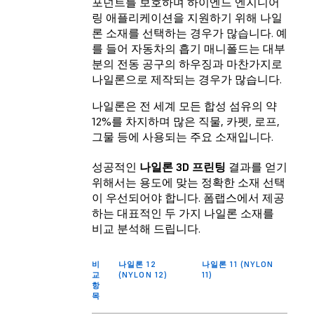
포넌트를 보호하며 하이엔드 엔지니어
링 애플리케이션을 지원하기 위해 나일
론 소재를 선택하는 경우가 많습니다. 예
를 들어 자동차의 흡기 매니폴드는 대부
분의 전동 공구의 하우징과 마찬가지로
나일론으로 제작되는 경우가 많습니다.
나일론은 전 세계 모든 합성 섬유의 약
12%를 차지하며 많은 직물, 카펫, 로프,
그물 등에 사용되는 주요 소재입니다.
성공적인
나일론 3D 프린팅
결과를 얻기
위해서는 용도에 맞는 정확한 소재 선택
이 우선되어야 합니다. 폼랩스에서 제공
하는 대표적인 두 가지 나일론 소재를
비교 분석해 드립니다.
비
나일론 12
나일론 11 (NYLON
교
(NYLON 12)
11)
항
목