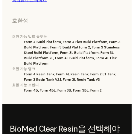
호환성
호환 가능 빌드 플랫폼
Form 4 Build Platform, Form 4 Flex Build Platform, Form 3
Build Platform, Form 3 Build Platform 2, Form 3 Stainless
Steel Build Platform, Form 3L Build Platform, Form 3L
Build Platform 2L, Form 4L Build Platform, Form 4L Flex
Build Platform
호환 가능 탱크
Form 4 Resin Tank, Form 4L Resin Tank, Form 2 LT Tank,
Form 3 Resin Tank V2.1, Form 3L Resin Tank V3
호환 가능 프린터
Form 4B, Form 4BL, Form 3B, Form 3BL, Form 2
BioMed Clear Resin을 선택해야