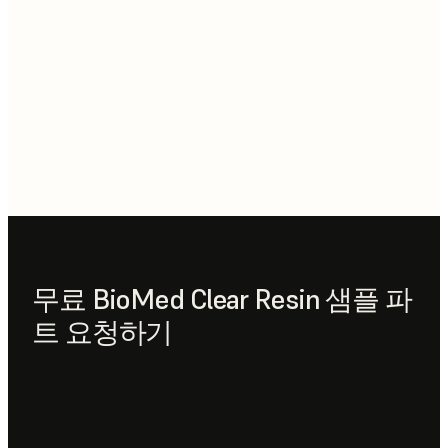
무료 BioMed Clear Resin 샘플 파
트 요청하기