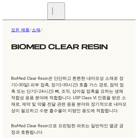
리셀러 찾기
모든 제품
/
소재
/
BIOMED CLEAR RESIN
BioMed Clear Resin은 단단하고 튼튼한 내마모성 소재로 장
기(>30일) 피부 접촉, 장기(>30시간) 호흡 가스 경로, 점막 접
촉 또는 단기(<24시간) 뼈, 조직, 상아질 접촉을 요하는 생체
적합성 응용 분야에 적합합니다. USP Class VI 인증을 받은 소
재로, 제약 및 약물 전달 관련 응용 분야와 장기적으로 내마모
성이 필요하고 수분 흡수율이 미량인 용도에 적합합니다.
BioMed Clear Resin으로 프린팅한 파트는 일반적인 멸균 공
정과 호환됩니다.