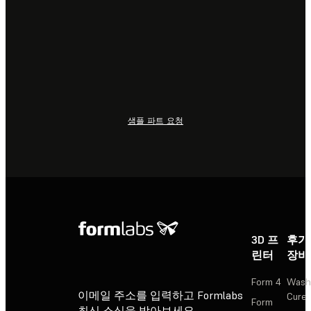
샘플 파트 요청
3D 프
후가
린터
장비
Form 4
Wash
이메일 주소를 입력하고 Formlabs
Cure
Form
최신 소식을 받아보세요