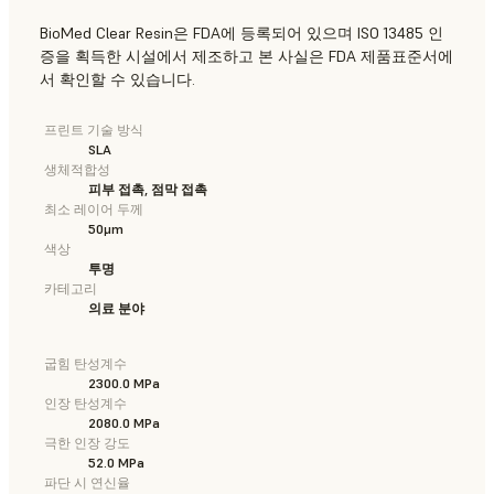
BioMed Clear Resin은 FDA에 등록되어 있으며 ISO 13485 인
증을 획득한 시설에서 제조하고 본 사실은 FDA 제품표준서에
서 확인할 수 있습니다.
프린트 기술 방식
SLA
생체적합성
피부 접촉, 점막 접촉
최소 레이어 두께
50μm
색상
투명
카테고리
의료 분야
굽힘 탄성계수
2300.0 MPa
인장 탄성계수
2080.0 MPa
극한 인장 강도
52.0 MPa
파단 시 연신율