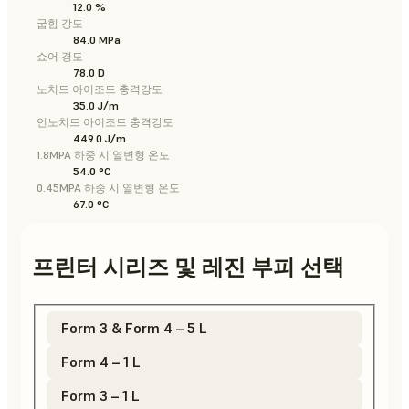
12.0 %
굽힘 강도
84.0 MPa
쇼어 경도
78.0 D
노치드 아이조드 충격강도
35.0 J/m
언노치드 아이조드 충격강도
449.0 J/m
1.8MPA 하중 시 열변형 온도
54.0 °C
0.45MPA 하중 시 열변형 온도
67.0 °C
프린터 시리즈 및 레진 부피 선택
Form 3 & Form 4 – 5 L
Form 4 – 1 L
Form 3 – 1 L