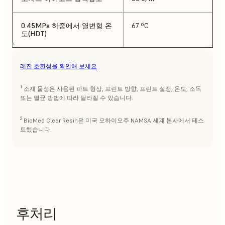
0.45MPa 하중에서 열변형 온
67 ºC
도(HDT)
레진 호환성을 확인해 보세요
1
소재 물성은 사용된 파트 형상, 프린트 방향, 프린트 설정, 온도, 소독
또는 멸균 방법에 따라 달라질 수 있습니다.
2
BioMed Clear Resin은 미국 오하이오주 NAMSA 세계 본사에서 테스
트했습니다.
후처리