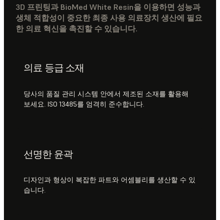
3D 프린팅과 BioMed White Resin을 이용하면 성능과
생체 적합성이 중요한 최종 사용 의료장치 생산에 필요
한 의료 혁신을 촉진할 수 있습니다.
의료 등급 소재
당사의 품질 관리 시스템 안에서 제조된 소재를 활용해
보세요. ISO 13485를 엄격히 준수합니다.
선명한 윤곽
디자인과 형상이 복잡한 파트와 어셈블리를 생산할 수 있
습니다.