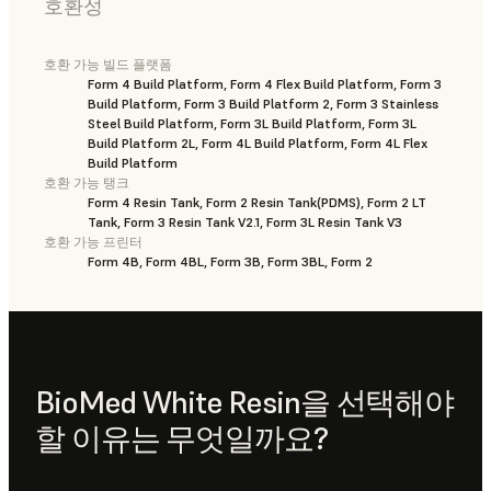
호환성
호환 가능 빌드 플랫폼
Form 4 Build Platform, Form 4 Flex Build Platform, Form 3
Build Platform, Form 3 Build Platform 2, Form 3 Stainless
Steel Build Platform, Form 3L Build Platform, Form 3L
Build Platform 2L, Form 4L Build Platform, Form 4L Flex
Build Platform
호환 가능 탱크
Form 4 Resin Tank, Form 2 Resin Tank(PDMS), Form 2 LT
Tank, Form 3 Resin Tank V2.1, Form 3L Resin Tank V3
호환 가능 프린터
Form 4B, Form 4BL, Form 3B, Form 3BL, Form 2
BioMed White Resin을 선택해야
할 이유는 무엇일까요?