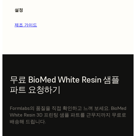
설정
제조 가이드
무료 BioMed White Resin 샘플
파트 요청하기
Formlabs의 품질을 직접 확인하고 느껴 보세요. BioMed
White Resin 3D 프린팅 샘플 파트를 근무지까지 무료로
배송해 드립니다.