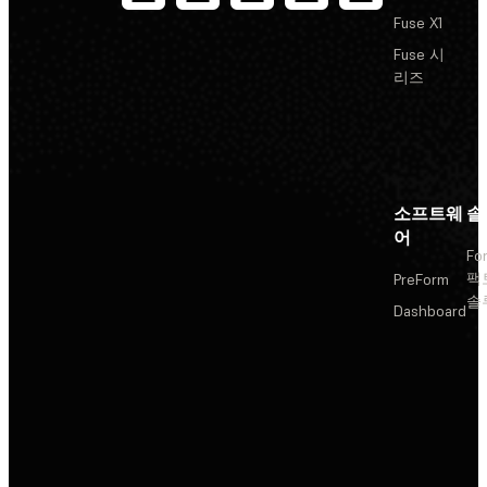
Fuse X1
Fuse 시
리즈
소프트웨
솔
어
Fo
팩
PreForm
솔
Dashboard