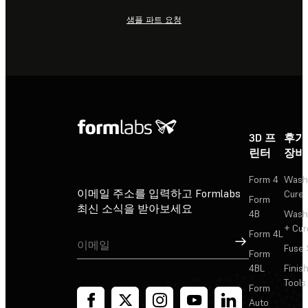
샘플 파트 요청
3D 프
후가
린터
장비
Form 4
Wash
이메일 주소를 입력하고 Formlabs
Cure
Form
최신 소식을 받아보세요
4B
Wash
+ Cur
Form 4L
가입
Fuse 
Form
4BL
Finis
Tools
Form
Auto