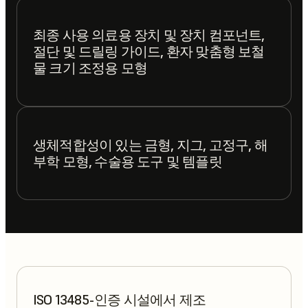
최종 사용 의료용 장치 및 장치 컴포넌트,
절단 및 드릴링 가이드, 환자 맞춤형 보철
물 크기 조정용 모형
생체적합성이 있는 금형, 지그, 고정구, 해
부학 모형, 수술용 도구 및 템플릿
ISO 13485-인증 시설에서 제조