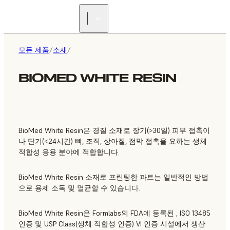
리셀러 찾기
모든 제품
/
소재
/
BIOMED WHITE RESIN
BioMed White Resin은 경질 소재로 장기(>30일) 피부 접촉이
나 단기(<24시간) 뼈, 조직, 상아질, 점막 접촉을 요하는 생체
적합성 응용 분야에 적합합니다.
BioMed White Resin 소재로 프린팅한 파트는 일반적인 방법
으로 용제 소독 및 멸균할 수 있습니다.
BioMed White Resin은 Formlabs의 FDA에 등록된 , ISO 13485
인증 및 USP Class(생체 적합성 인증) VI 인증 시설에서 생산