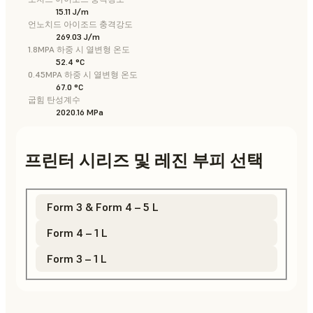
15.11 J/m
언노치드 아이조드 충격강도
269.03 J/m
1.8MPA 하중 시 열변형 온도
52.4 °C
0.45MPA 하중 시 열변형 온도
67.0 °C
굽힘 탄성계수
2020.16 MPa
프린터 시리즈 및 레진 부피 선택
Form 3 & Form 4 – 5 L
Form 4 – 1 L
Form 3 – 1 L