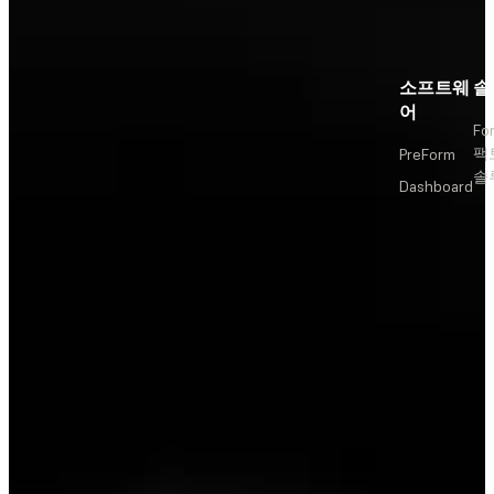
소프트웨
솔
어
Fo
팩
PreForm
솔
Dashboard