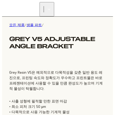
리셀러 찾기
모든 제품
/
샘플 파트
/
GREY V5 ADJUSTABLE
ANGLE BRACKET
Grey Resin V5은 예외적으로 다목적성을 갖춘 일반 용도 레
진으로, 프린팅 속도와 정확도가 우수하고 프린트물은 바로
프레젠테이션에 사용할 수 있을 만큼 완성도가 높으며 기계
적 물성이 탁월합니다.
• 사출 성형에 필적할 만한 표면 마감
• 최소 피처 크기 50 μm
• 다목적으로 사용 가능한 기계적 물성