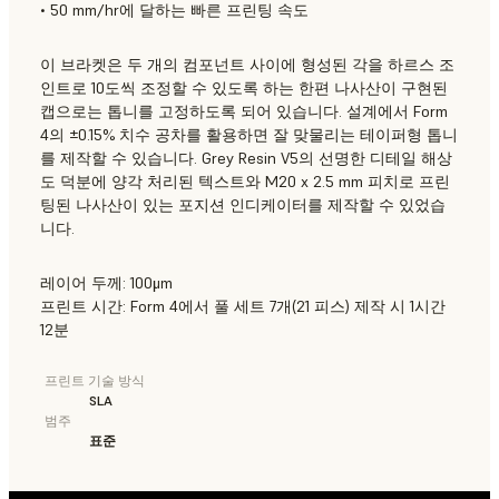
• 50 mm/hr에 달하는 빠른 프린팅 속도
이 브라켓은 두 개의 컴포넌트 사이에 형성된 각을 하르스 조
인트로 10도씩 조정할 수 있도록 하는 한편 나사산이 구현된
캡으로는 톱니를 고정하도록 되어 있습니다. 설계에서 Form
4의 ±0.15% 치수 공차를 활용하면 잘 맞물리는 테이퍼형 톱니
를 제작할 수 있습니다. Grey Resin V5의 선명한 디테일 해상
도 덕분에 양각 처리된 텍스트와 M20 x 2.5 mm 피치로 프린
팅된 나사산이 있는 포지션 인디케이터를 제작할 수 있었습
니다.
레이어 두께: 100μm
프린트 시간: Form 4에서 풀 세트 7개(21 피스) 제작 시 1시간
12분
프린트 기술 방식
SLA
범주
표준