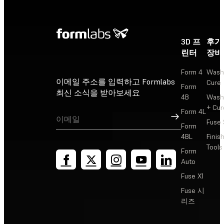
3D 프
후가
린터
장비
Form 4
Wash
이메일 주소를 입력하고 Formlabs
Cure
Form
최신 소식을 받아보세요
4B
Wash
+ Cur
Form 4L
가입
Fuse 
Form
4BL
Finis
Tools
Form
Auto
Fuse X1
Fuse 시
리즈