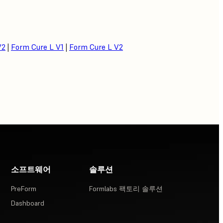
V2
|
Form Cure L V1
|
Form Cure L V2
소프트웨어
솔루션
PreForm
Formlabs 팩토리 솔루션
Dashboard