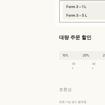
Form 3 – 1 L
Form 3 – 5 L
대량 주문 할인
15%
20%
2
30
60
L
L
호환성
호환 가능 빌드 플랫폼