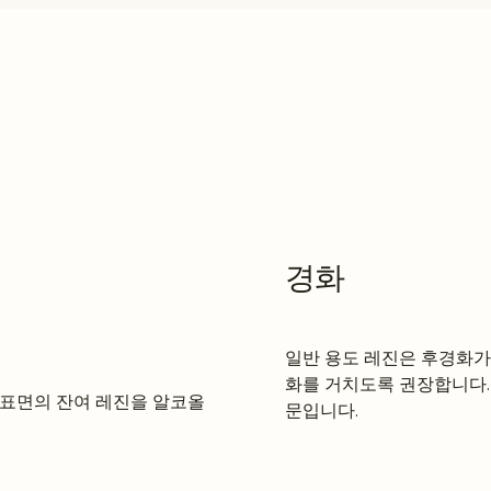
경화
일반 용도 레진은 후경화가 
화를 거치도록 권장합니다.
 표면의 잔여 레진을 알코올
문입니다.