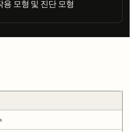
용 모형 및 진단 모형
a