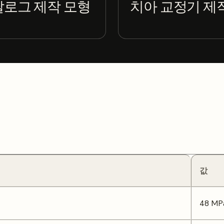
날로그 제작 모형
치아 교정기 제작
값
48 MP