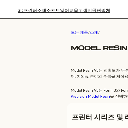
3D프린터
소재
소프트웨어
교육
고객지원
연락처
모든 제품
/
소재
/
MODEL RESIN 
Model Resin V3는 정확도
어, 치의료 분야의 수복물 제작용
Model Resin V3는 Form 3
Precision Model Resin
을 선택하
프린터 시리즈 및 