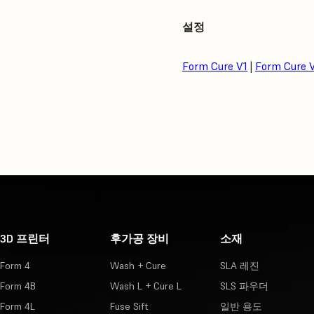
설정
Form Cure V1
|
Form Cure 
3D 프린터
후가공 장비
소재
Form 4
Wash + Cure
SLA 레진
Form 4B
Wash L + Cure L
SLS 파우더
Form 4L
Fuse Sift
일반 용도