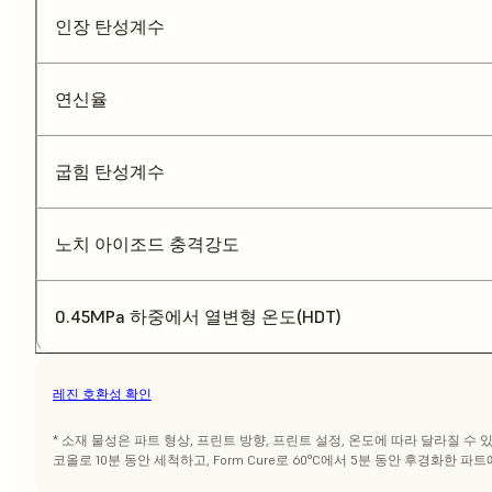
인장 탄성계수
연신율
굽힘 탄성계수
노치 아이조드 충격강도
0.45MPa 하중에서 열변형 온도(HDT)
레진 호환성 확인
* 소재 물성은 파트 형상, 프린트 방향, 프린트 설정, 온도에 따라 달라질 수 있습
코올로 10분 동안 세척하고, Form Cure로 60°C에서 5분 동안 후경화한 