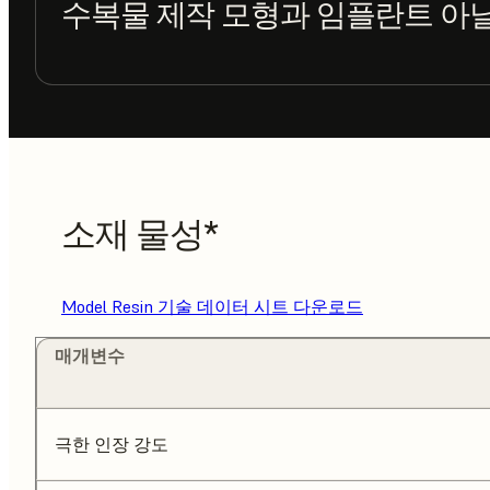
수복물 제작 모형과 임플란트 아
소재 물성*
Model Resin 기술 데이터 시트 다운로드
매개변수
극한 인장 강도