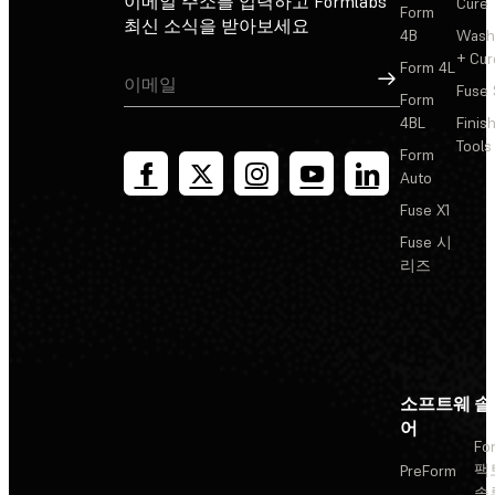
이메일 주소를 입력하고 Formlabs
Cure
Form
최신 소식을 받아보세요
4B
Wash
+ Cur
Form 4L
가입
Fuse 
Form
4BL
Finis
Tools
Form
Auto
Fuse X1
Fuse 시
리즈
소프트웨
솔
어
Fo
팩
PreForm
솔