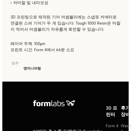
• 저마찰 및 내마모성
3D 프린팅으로 제작된 기어 어셈블리에는 스냅핏 커넥터로
연결된 스퍼 기어가 두 개 있습니다. Tough 1000 Resin은 마찰
이 적어서 어셈블리가 자유롭게 회전할 수 있습니다.
레이어 두께: 100μm
프린트 시간: Form 4에서 66분 소요
범주
엔지니어링
3D 프
후가
린터
장비
Form 4
Wash