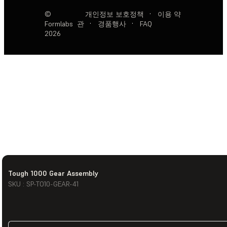
©
개인정보 보호정책
·
이용 약
Formlabs
관
·
경품행사
·
FAQ
2026
Tough 1000 Gear Assembly
SKU : SP-TO10-GEAR-41