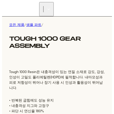
리셀러 찾기
모든 제품
/
샘플 파트
/
TOUGH 1000 GEAR
ASSEMBLY
Tough 1000 Resin은 내충격성이 있는 연질 소재로 강도, 강성,
인성이 고밀도 폴리에틸렌(HDPE)에 필적합니다. 내마모성과
피로 저항성이 뛰어나 장기 사용 시 인성과 활용성이 뛰어납
니다.
• 반복된 굽힘에도 성능 유지
• 내충격성 지그와 고정구
• 파단 시 연신율 180%