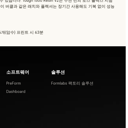
습니다. Tough 1500 Resin V2는 수천 번의 로스 플렉스 시험
 이 버클과 같은 래치와 플렉셔는 장기간 사용해도 기복 없이 성능
6개(암수) 프린트 시 63분
소프트웨어
솔루션
PreForm
Formlabs 팩토리 솔루션
Dashboard