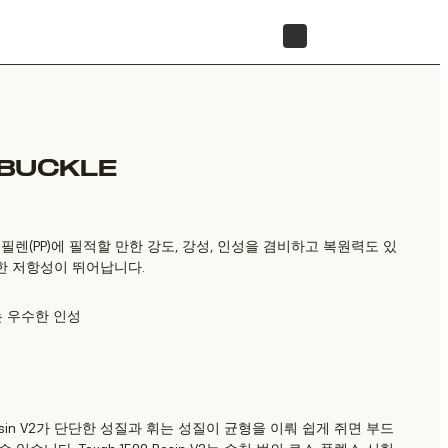
리셀러 찾기
 BUCKLE
폴리프로필렌(PP)에 필적할 만한 강도, 강성, 인성을 겸비하고 복원력도 있
대한 저항성이 뛰어납니다.
는 우수한 인성
 Resin V2가 단단한 성질과 휘는 성질이 균형을 이뤄 쉽게 쥐면 부드