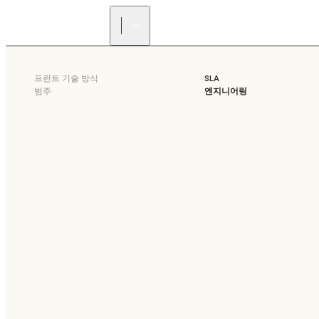
프린트 기술 방식
SLA
범주
엔지니어링