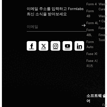
Form 4
Wash
이메일 주소를 입력하고 Formlabs
Cure
Form
최신 소식을 받아보세요
4B
Wash
+ Cur
Form 4L
가입
Fuse 
Form
4BL
Finis
Tools
Form
Auto
Fuse X1
Fuse 시
리즈
소프트웨
솔
어
Fo