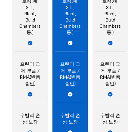
보증(예:
보증(예:
보증(예:
Sift,
Sift,
Sift,
Blast,
Blast,
Blast,
Build
Build
Build
Chambers
Chambers
Chambers
등.)
등.)
등.)
프린터 교
프린터 교
프린터 교
체 부품 /
체 부품 /
체 부품 /
RMA(반품
RMA(반품
RMA(반품
승인)
승인)
승인)
우발적 손
우발적 손
우발적 손
상 보장
상 보장
상 보장