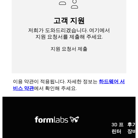
고객 지원
저희가 도와드리겠습니다. 여기에서
지원 요청서를 제출해 주세요.
지원 요청서 제출
이용 약관이 적용됩니다. 자세한 정보는
하드웨어 서
비스 약관
에서 확인해 주세요.
3D 프
후가
린터
장비