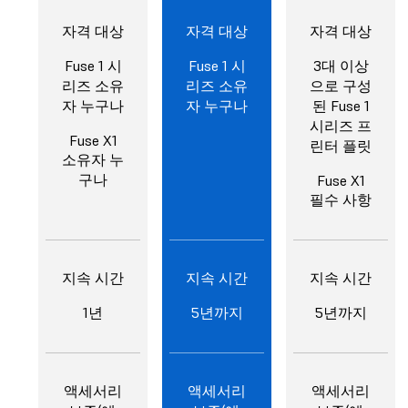
자격 대상
자격 대상
자격 대상
Fuse 1 시
Fuse 1 시
3대 이상
리즈 소유
리즈 소유
으로 구성
자 누구나
자 누구나
된 Fuse 1
시리즈 프
Fuse X1
린터 플릿
소유자 누
구나
Fuse X1
필수 사항
지속 시간
지속 시간
지속 시간
1년
5년까지
5년까지
액세서리
액세서리
액세서리