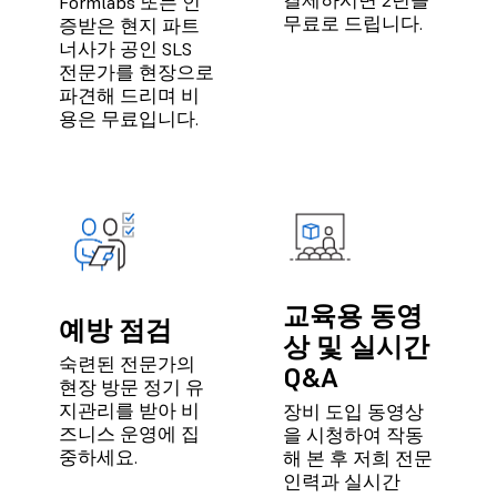
결제하시면 2년을
Formlabs 또는 인
무료로 드립니다.
증받은 현지 파트
너사가 공인 SLS
전문가를 현장으로
파견해 드리며 비
용은 무료입니다.
교육용 동영
예방 점검
상 및 실시간
숙련된 전문가의
Q&A
현장 방문 정기 유
지관리를 받아 비
장비 도입 동영상
즈니스 운영에 집
을 시청하여 작동
중하세요.
해 본 후 저희 전문
인력과 실시간