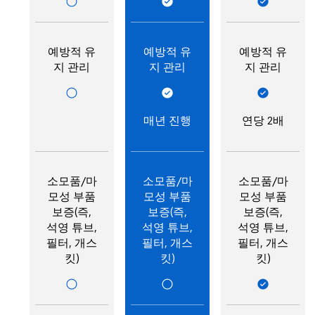
예방적 유
예방적 유
예방적 유
지 관리
지 관리
지 관리
매년 진행
연당 2배
소모품/마
소모품/마
소모품/마
모성 부품
모성 부품
모성 부품
보증(즉,
보증(즉,
보증(즉,
석영 튜브,
석영 튜브,
석영 튜브,
필터, 개스
필터, 개스
필터, 개스
킷)
킷)
킷)