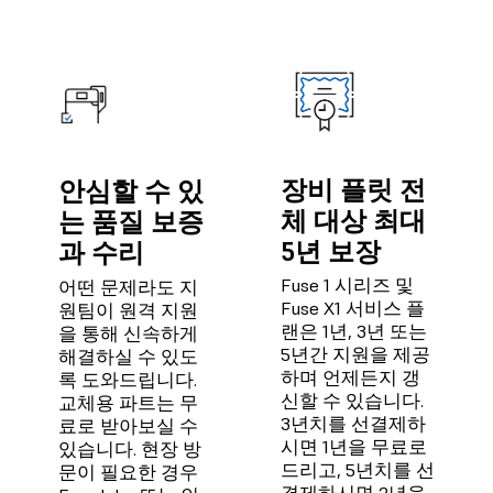
장비 플릿 전
안심할 수 있
체 대상 최대
는 품질 보증
5년 보장
과 수리
Fuse 1 시리즈 및
어떤 문제라도 지
Fuse X1 서비스 플
원팀이 원격 지원
랜은 1년, 3년 또는
을 통해 신속하게
5년간 지원을 제공
해결하실 수 있도
하며 언제든지 갱
록 도와드립니다.
신할 수 있습니다.
교체용 파트는 무
3년치를 선결제하
료로 받아보실 수
시면 1년을 무료로
있습니다. 현장 방
드리고, 5년치를 선
문이 필요한 경우