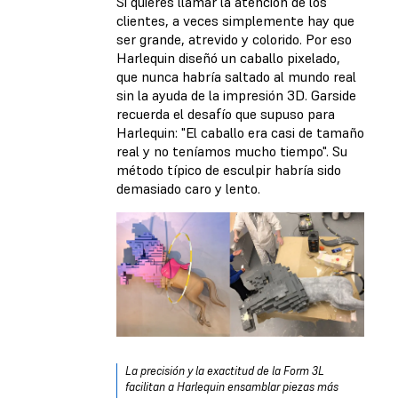
Si quieres llamar la atención de los
clientes, a veces simplemente hay que
ser grande, atrevido y colorido. Por eso
Harlequin diseñó un caballo pixelado,
que nunca habría saltado al mundo real
sin la ayuda de la impresión 3D. Garside
recuerda el desafío que supuso para
Harlequin: "El caballo era casi de tamaño
real y no teníamos mucho tiempo". Su
método típico de esculpir habría sido
demasiado caro y lento.
La precisión y la exactitud de la Form 3L
facilitan a Harlequin ensamblar piezas más