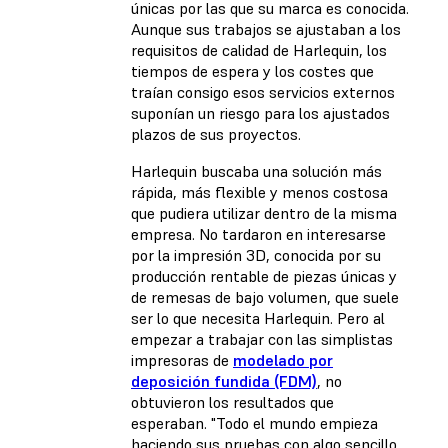
únicas por las que su marca es conocida.
Aunque sus trabajos se ajustaban a los
requisitos de calidad de Harlequin, los
tiempos de espera y los costes que
traían consigo esos servicios externos
suponían un riesgo para los ajustados
plazos de sus proyectos.
Harlequin buscaba una solución más
rápida, más flexible y menos costosa
que pudiera utilizar dentro de la misma
empresa. No tardaron en interesarse
por la impresión 3D, conocida por su
producción rentable de piezas únicas y
de remesas de bajo volumen, que suele
ser lo que necesita Harlequin. Pero al
empezar a trabajar con las simplistas
impresoras de
modelado por
deposición fundida (FDM)
, no
obtuvieron los resultados que
esperaban. "Todo el mundo empieza
haciendo sus pruebas con algo sencillo