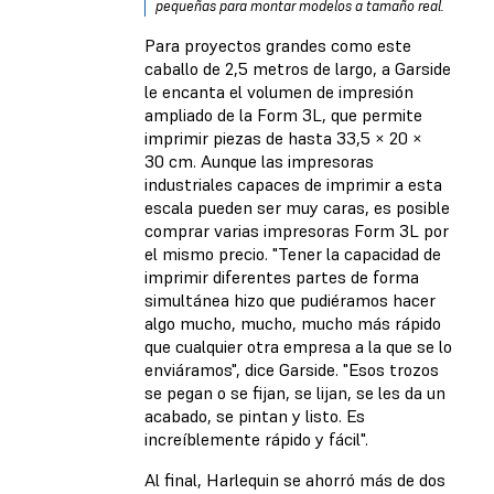
pequeñas para montar modelos a tamaño real.
Para proyectos grandes como este
caballo de 2,5 metros de largo, a Garside
le encanta el volumen de impresión
ampliado de la Form 3L, que permite
imprimir piezas de hasta 33,5 × 20 ×
30 cm. Aunque las impresoras
industriales capaces de imprimir a esta
escala pueden ser muy caras, es posible
comprar varias impresoras Form 3L por
el mismo precio. "Tener la capacidad de
imprimir diferentes partes de forma
simultánea hizo que pudiéramos hacer
algo mucho, mucho, mucho más rápido
que cualquier otra empresa a la que se lo
enviáramos", dice Garside. "Esos trozos
se pegan o se fijan, se lijan, se les da un
acabado, se pintan y listo. Es
increíblemente rápido y fácil".
Al final, Harlequin se ahorró más de dos