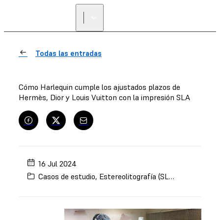
ENCUENTRA UN
REVENDEDOR
Todas las entradas
Cómo Harlequin cumple los ajustados plazos de
Hermès, Dior y Louis Vuitton con la impresión SLA
16 Jul 2024
Casos de estudio
,
Estereolitografía (SLA)
,
Arte y dise