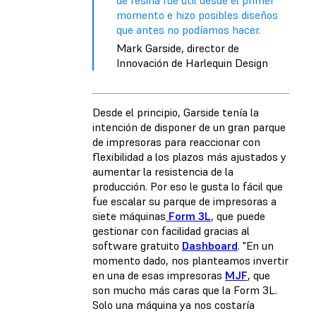
de resina fue útil desde el primer
momento e hizo posibles diseños
que antes no podíamos hacer.
Mark Garside, director de
Innovación de Harlequin Design
Desde el principio, Garside tenía la
intención de disponer de un gran parque
de impresoras para reaccionar con
flexibilidad a los plazos más ajustados y
aumentar la resistencia de la
producción. Por eso le gusta lo fácil que
fue escalar su parque de impresoras a
siete máquinas
Form 3L
, que puede
gestionar con facilidad gracias al
software gratuito
Dashboard
. "En un
momento dado, nos planteamos invertir
en una de esas impresoras
MJF
, que
son mucho más caras que la Form 3L.
Solo una máquina ya nos costaría