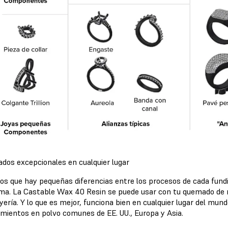
ados excepcionales en cualquier lugar
s que hay pequeñas diferencias entre los procesos de cada fundi
ma. La Castable Wax 40 Resin se puede usar con tu quemado de re
oyería. Y lo que es mejor, funciona bien en cualquier lugar del 
imientos en polvo comunes de EE. UU., Europa y Asia.