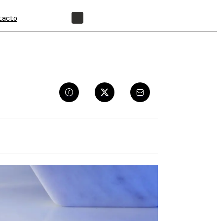
tacto
ENCUENTRA UN REVENDEDOR