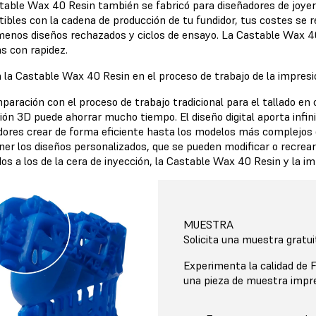
table Wax 40 Resin también se fabricó para diseñadores de joyer
ibles con la cadena de producción de tu fundidor, tus costes se
 menos diseños rechazados y ciclos de ensayo. La Castable Wax 4
s con rapidez.
a la Castable Wax 40 Resin en el proceso de trabajo de la impres
aración con el proceso de trabajo tradicional para el tallado en c
ón 3D puede ahorrar mucho tiempo. El diseño digital aporta infini
dores crear de forma eficiente hasta los modelos más complejos 
er los diseños personalizados, que se pueden modificar o recrear
dos a los de la cera de inyección, la Castable Wax 40 Resin y la 
MUESTRA
Solicita una muestra gratui
Experimenta la calidad de
una pieza de muestra impre