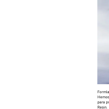
Formla
Hemos 
para p
Resin.