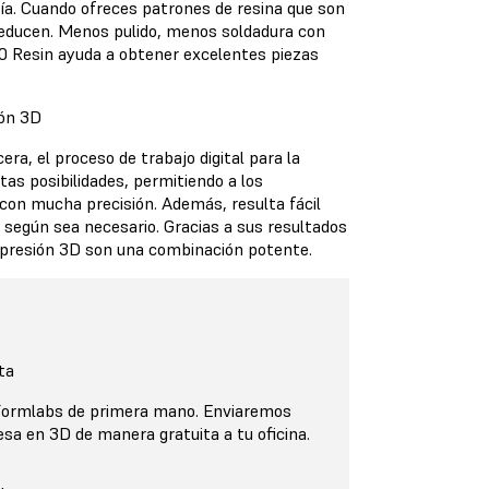
ía. Cuando ofreces patrones de resina que son
 reducen. Menos pulido, menos soldadura con
0 Resin ayuda a obtener excelentes piezas
ión 3D
era, el proceso de trabajo digital para la
tas posibilidades, permitiendo a los
con mucha precisión. Además, resulta fácil
 según sea necesario. Gracias a sus resultados
impresión 3D son una combinación potente.
ta
 Formlabs de primera mano. Enviaremos
sa en 3D de manera gratuita a tu oficina.