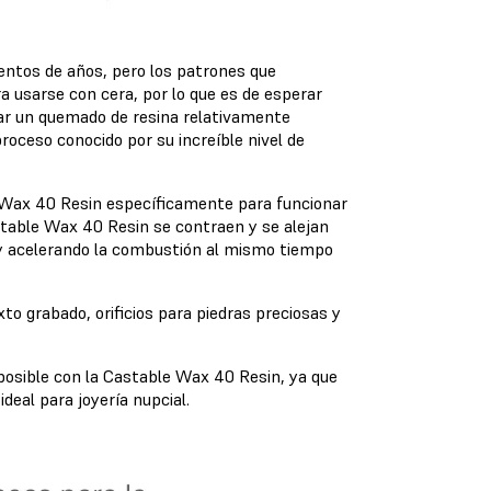
entos de años, pero los patrones que
ra usarse con cera, por lo que es de esperar
ar un quemado de resina relativamente
roceso conocido por su increíble nivel de
 Wax 40 Resin específicamente para funcionar
table Wax 40 Resin se contraen y se alejan
 y acelerando la combustión al mismo tiempo
xto grabado, orificios para piedras preciosas y
 posible con la Castable Wax 40 Resin, ya que
deal para joyería nupcial.