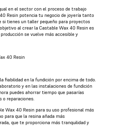
ual en el sector con el proceso de trabajo
40 Resin potencia tu negocio de joyería tanto
e si tienes un taller pequeño para proyectos
 objetivo al crear la Castable Wax 40 Resin es
a producción se vuelve más accesible y
Wax 40 Resin
 fiabilidad en la fundición por encima de todo.
oratorio y en las instalaciones de fundición
hora puedes ahorrar tiempo que pasarías
as o reparaciones.
ble Wax 40 Resin para su uso profesional más
mo para que la resina añada más
ada, que te proporciona más tranquilidad y