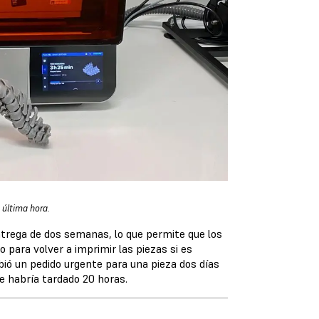
 última hora.
ntrega de dos semanas, lo que permite que los
 para volver a imprimir las piezas si es
bió un pedido urgente para una pieza dos días
e habría tardado 20 horas.