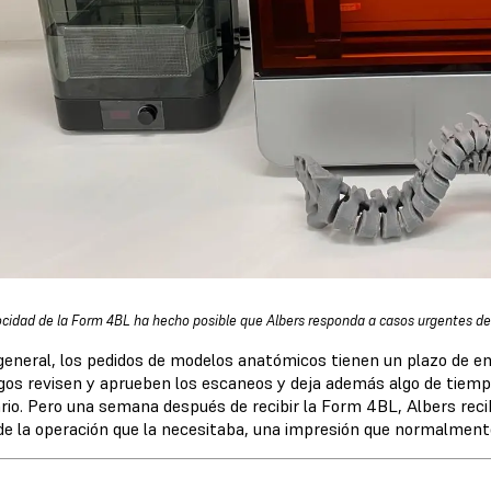
ocidad de la Form 4BL ha hecho posible que Albers responda a casos urgentes de
 general, los pedidos de modelos anatómicos tienen un plazo de e
ogos revisen y aprueben los escaneos y deja además algo de tiempo
rio. Pero una semana después de recibir la Form 4BL, Albers reci
de la operación que la necesitaba, una impresión que normalment