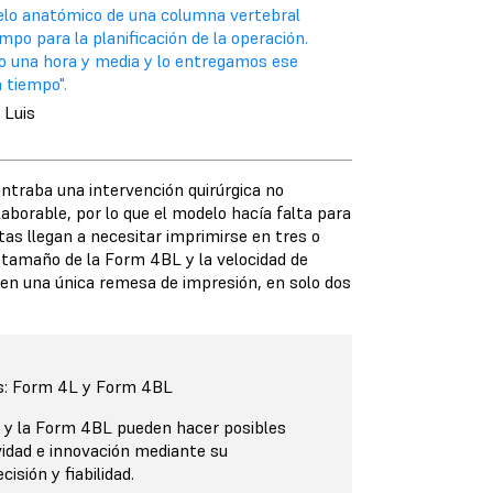
elo anatómico de una columna vertebral
mpo para la planificación de la operación.
o una hora y media y lo entregamos ese
 tiempo".
 Luis
ntraba una intervención quirúrgica no
aborable, por lo que el modelo hacía falta para
tas llegan a necesitar imprimirse en tres o
l tamaño de la Form 4BL y la velocidad de
 en una única remesa de impresión, en solo dos
s: Form 4L y Form 4BL
y la Form 4BL pueden hacer posibles
vidad e innovación mediante su
isión y fiabilidad.