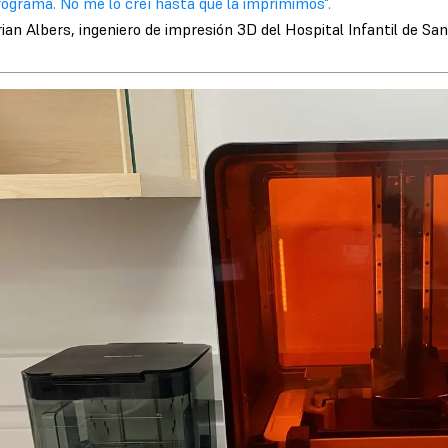
rograma. No me lo creí hasta que la imprimimos".
ian Albers, ingeniero de impresión 3D del Hospital Infantil de San