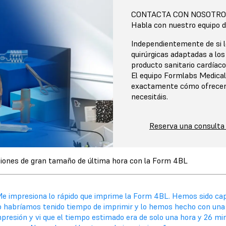
CONTACTA CON NOSOTRO
Habla con nuestro equipo d
Independientemente de si l
quirúrgicas adaptadas a los
producto sanitario cardíac
El equipo Formlabs Medical
exactamente cómo ofrecer l
necesitáis.
Reserva una consulta 
iones de gran tamaño de última hora con la Form 4BL
Me impresiona lo rápido que imprime la Form 4BL. Hemos sido cap
 habríamos tenido tiempo de imprimir y lo hemos hecho con una fi
presión y vi que el tiempo estimado era de solo una hora y 26 mi