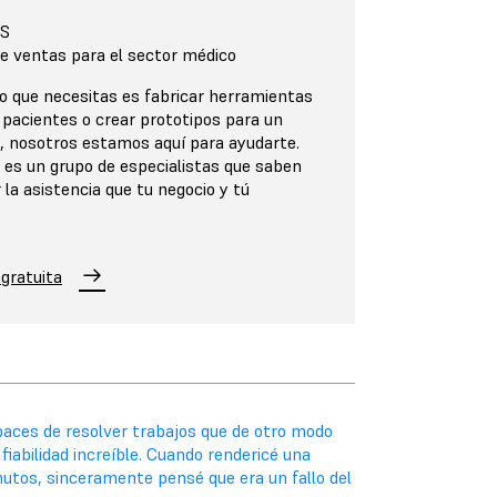
S
e ventas para el sector médico
o que necesitas es fabricar herramientas
 pacientes o crear prototipos para un
o, nosotros estamos aquí para ayudarte.
 es un grupo de especialistas que saben
a asistencia que tu negocio y tú
gratuita
aces de resolver trabajos que de otro modo
abilidad increíble. Cuando rendericé una
nutos, sinceramente pensé que era un fallo del