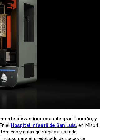
idamente piezas impresas de gran tamaño, y
En el
Hospital Infantil de San Luis
, en Misuri
atómicos y guías quirúrgicas, usando
incluso para el predoblado de placas de