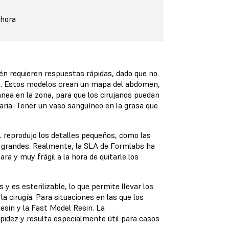
ahora
n requieren respuestas rápidas, dado que no
ien. Estos modelos crean un mapa del abdomen,
ea en la zona, para que los cirujanos puedan
aria. Tener un vaso sanguíneo en la grasa que
 reprodujo los detalles pequeños, como las
s grandes. Realmente, la SLA de Formlabs ha
ra y muy frágil a la hora de quitarle los
y es esterilizable, lo que permite llevar los
 cirugía. Para situaciones en las que los
Resin
y la
Fast Model Resin
. La
pidez y resulta especialmente útil para casos