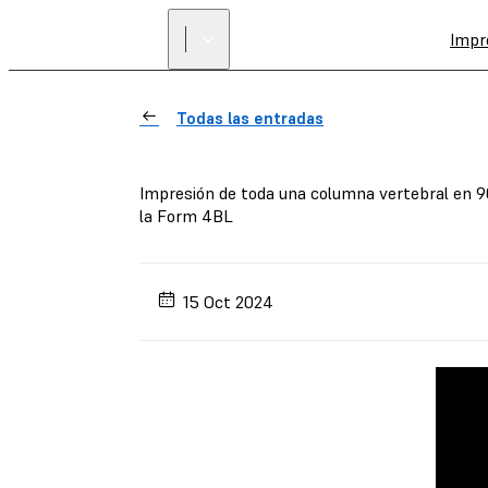
Impr
Todas las entradas
Impresión de toda una columna vertebral en 90
la Form 4BL
15 Oct 2024