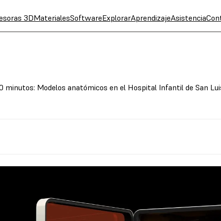
esoras 3D
Materiales
Software
Explorar
Aprendizaje
Asistencia
Con
 minutos: Modelos anatómicos en el Hospital Infantil de San Lui