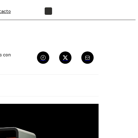
tacto
ENCUENTRA UN REVENDEDOR
s con