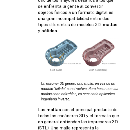
Uno de los mayores desafíos a los que
se enfrenta la gente al convertir
objetos físicos a un formato digital es
una gran incompatibilidad entre dos
tipos diferentes de modelos 3D:
mallas
y
sólidos
.
Un escáner 3D genera una malla, en vez de un
modelo "sólido" constructivo. Para hacer que las
mallas sean editables, es necesario aplicarles
ingeniería inversa.
Las
mallas
son el principal producto de
todos los escáneres 3D y el formato que
en general entienden las impresoras 3D
(STL). Una malla representa la