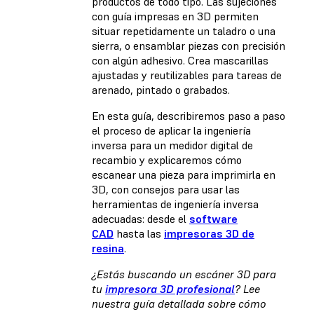
productos de todo tipo. Las sujeciones
con guía impresas en 3D permiten
situar repetidamente un taladro o una
sierra, o ensamblar piezas con precisión
con algún adhesivo. Crea mascarillas
ajustadas y reutilizables para tareas de
arenado, pintado o grabados.
En esta guía, describiremos paso a paso
el proceso de aplicar la ingeniería
inversa para un medidor digital de
recambio y explicaremos cómo
escanear una pieza para imprimirla en
3D, con consejos para usar las
herramientas de ingeniería inversa
adecuadas: desde el
software
CAD
hasta las
impresoras 3D de
resina
.
¿Estás buscando un escáner 3D para
tu
impresora 3D profesional
? Lee
nuestra guía detallada sobre cómo