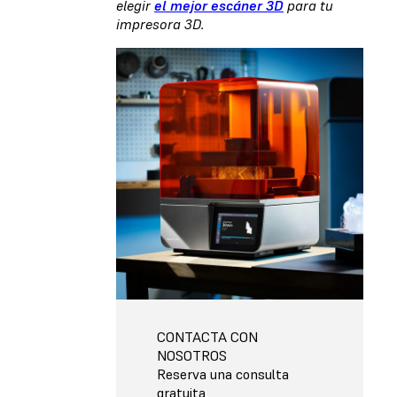
elegir
el mejor escáner 3D
para tu
impresora 3D.
CONTACTA CON
NOSOTROS
Reserva una consulta
gratuita