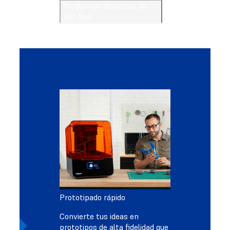
Producción de piezas de
uso final
Prototipado rápido
Convierte tus ideas en
prototipos de alta fidelidad que