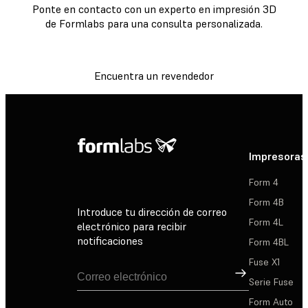
Ponte en contacto con un experto en impresión 3D
de Formlabs para una consulta personalizada.
Encuentra un revendedor
Impresoras
Form 4
Form 4B
Introduce tu dirección de correo
Form 4L
electrónico para recibir
notificaciones
Form 4BL
Fuse X1
Suscribirse
Serie Fuse
Form Auto