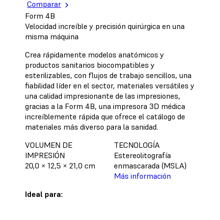
Comparar
Form 4B
Velocidad increíble y precisión quirúrgica en una
misma máquina
Crea rápidamente modelos anatómicos y
productos sanitarios biocompatibles y
esterilizables, con flujos de trabajo sencillos, una
fiabilidad líder en el sector, materiales versátiles y
una calidad impresionante de las impresiones,
gracias a la Form 4B, una impresora 3D médica
increíblemente rápida que ofrece el catálogo de
materiales más diverso para la sanidad.
VOLUMEN DE
TECNOLOGÍA
IMPRESIÓN
Estereolitografía
20,0 × 12,5 × 21,0 cm
enmascarada (MSLA)
Más información
Ideal para: