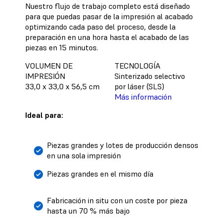
Nuestro flujo de trabajo completo está diseñado
para que puedas pasar de la impresión al acabado
optimizando cada paso del proceso, desde la
preparación en una hora hasta el acabado de las
piezas en 15 minutos.
VOLUMEN DE
TECNOLOGÍA
IMPRESIÓN
Sinterizado selectivo
33,0 x 33,0 x 56,5 cm
por láser (SLS)
Más información
Ideal para:
Piezas grandes y lotes de producción densos
en una sola impresión
Piezas grandes en el mismo día
Fabricación in situ con un coste por pieza
hasta un 70 % más bajo