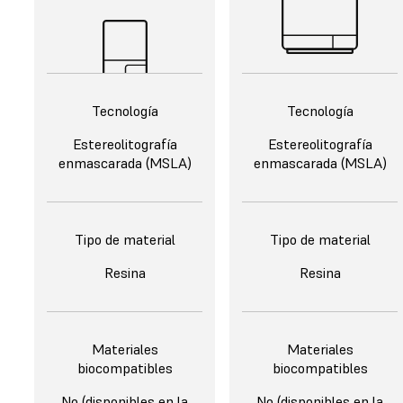
Tecnología
Tecnología
Estereolitografía
Estereolitografía
enmascarada (MSLA)
enmascarada (MSLA)
Tipo de material
Tipo de material
Resina
Resina
Materiales
Materiales
biocompatibles
biocompatibles
No (disponibles en la
No (disponibles en la