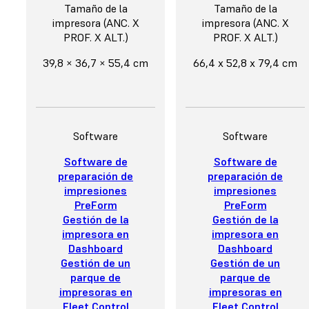
Tamaño de la
Tamaño de la
impresora (ANC. X
impresora (ANC. X
PROF. X ALT.)
PROF. X ALT.)
39,8 × 36,7 × 55,4 cm
66,4 x 52,8 x 79,4 cm
Software
Software
Software de
Software de
preparación de
preparación de
impresiones
impresiones
PreForm
PreForm
Gestión de la
Gestión de la
impresora en
impresora en
Dashboard
Dashboard
Gestión de un
Gestión de un
parque de
parque de
impresoras en
impresoras en
Fleet Control
Fleet Control