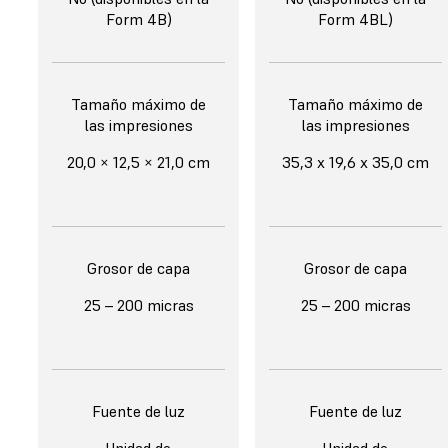
Form 4B)
Form 4BL)
Tamaño máximo de
Tamaño máximo de
las impresiones
las impresiones
20,0 × 12,5 × 21,0 cm
35,3 x 19,6 x 35,0 cm
Grosor de capa
Grosor de capa
25 – 200 micras
25 – 200 micras
Fuente de luz
Fuente de luz
Unidad de
Unidad de