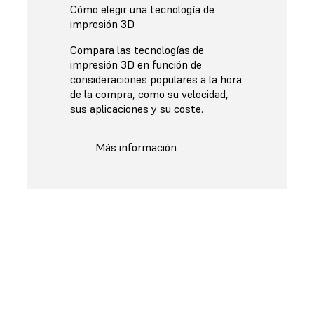
Cómo elegir una tecnología de
impresión 3D
Compara las tecnologías de
impresión 3D en función de
consideraciones populares a la hora
de la compra, como su velocidad,
sus aplicaciones y su coste.
Más información
La gama más amplia de
materiales para impresoras 3D
profesionales