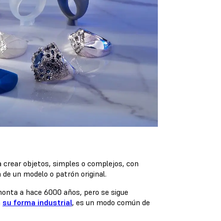
 crear objetos, simples o complejos, con
 de un modelo o patrón original.
monta a hace 6000 años, pero se sigue
n
su forma industrial
, es un modo común de