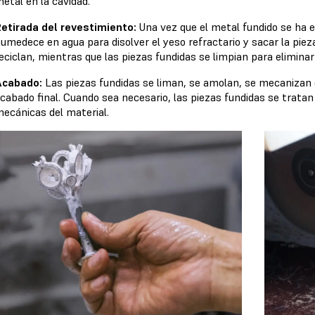
etal en la cavidad.
etirada del revestimiento:
Una vez que el metal fundido se ha 
umedece en agua para disolver el yeso refractario y sacar la piez
eciclan, mientras que las piezas fundidas se limpian para eliminar
Acabado:
Las piezas fundidas se liman, se amolan, se mecanizan 
cabado final. Cuando sea necesario, las piezas fundidas se tratan
ecánicas del material.