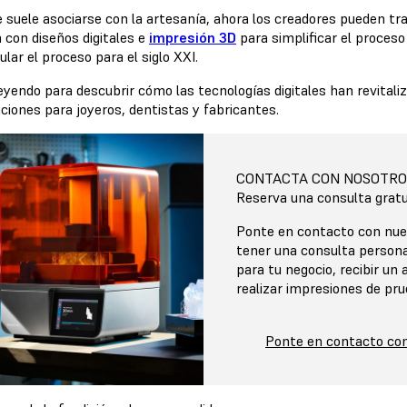
 suele asociarse con la artesanía, ahora los creadores pueden tra
 con diseños digitales e
impresión 3D
para simplificar el proceso
lar el proceso para el siglo XXI.
eyendo para descubrir cómo las tecnologías digitales han revitaliz
ciones para joyeros, dentistas y fabricantes.
CONTACTA CON NOSOTRO
Reserva una consulta gratu
Ponte en contacto con nue
tener una consulta persona
para tu negocio, recibir un a
realizar impresiones de p
Ponte en contacto co