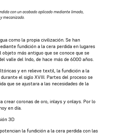
undida con un acabado aplicado mediante limado,
 y mecanizado.
gua como la propia civilización. Se han
diante fundición a la cera perdida en lugares
 El objeto más antiguo que se conoce que se
el valle del Indo, de hace más de 6000 años.
ricas y en relieve textil, la fundición a la
urante el siglo XVIII. Partes del proceso se
ida que se ajustara a las necesidades de la
a crear coronas de oro, inlays y onlays. Por lo
hoy en día.
esión 3D
otencian la fundición a la cera perdida con las