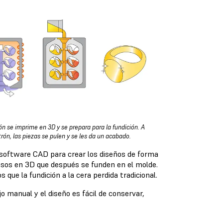
rón se imprime en 3D y se prepara para la fundición. A
rón, las piezas se pulen y se les da un acabado.
e software CAD para crear los diseños de forma
sos en 3D que después se funden en el molde.
que la fundición a la cera perdida tradicional.
jo manual y el diseño es fácil de conservar,