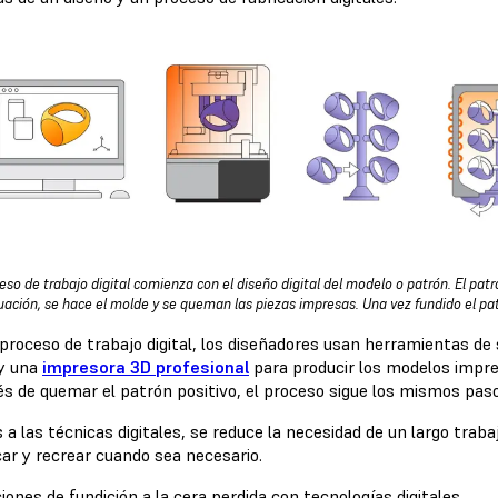
ceso de trabajo digital comienza con el diseño digital del modelo o patrón. El pat
uación, se hace el molde y se queman las piezas impresas. Una vez fundido el pat
 proceso de trabajo digital, los diseñadores usan herramientas d
 y una
impresora 3D profesional
para producir los modelos impre
 de quemar el patrón positivo, el proceso sigue los mismos pasos 
 a las técnicas digitales, se reduce la necesidad de un largo traba
car y recrear cuando sea necesario.
iones de fundición a la cera perdida con tecnologías digitales