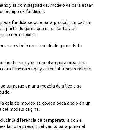
amaño y la complejidad del modelo de cera están
 su equipo de fundición.
pieza fundida se pule para producir un patrón
 a partir de goma que se calienta y se
e de cera flexible.
veces se vierte en el molde de goma. Esto
opias de cera y se conectan para crear una
cera fundida salga y el metal fundido rellene
a se sumerge en una mezcla de sílice o se
quido.
la caja de moldeo se coloca boca abajo en un
 del modelo original.
ducir la diferencia de temperatura con el
vedad o la presión del vacío, para poner el