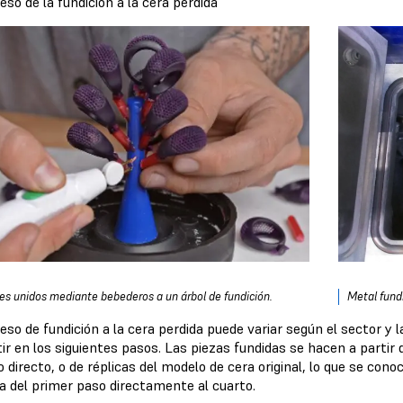
eso de la fundición a la cera perdida
es unidos mediante bebederos a un árbol de fundición.
Metal fundi
eso de fundición a la cera perdida puede variar según el sector y l
ir en los siguientes pasos. Las piezas fundidas se hacen a partir
directo, o de réplicas del modelo de cera original, lo que se con
ta del primer paso directamente al cuarto.