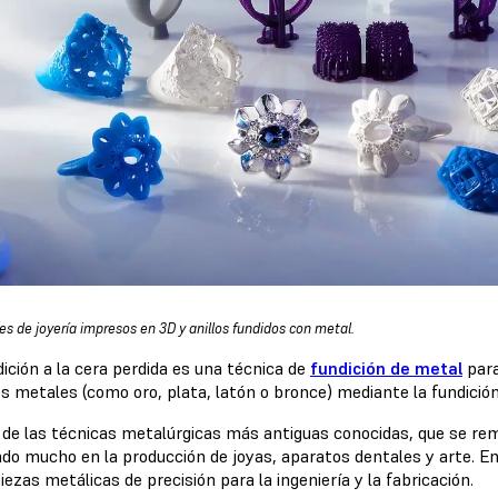
es de joyería impresos en 3D y anillos fundidos con metal.
ición a la cera perdida es una técnica de
fundición de metal
para
s metales (como oro, plata, latón o bronce) mediante la fundición
 de las técnicas metalúrgicas más antiguas conocidas, que se re
ando mucho en la producción de joyas, aparatos dentales y arte. E
iezas metálicas de precisión para la ingeniería y la fabricación.