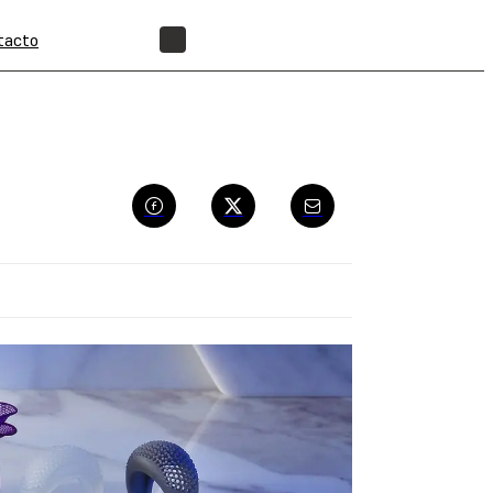
tacto
ENCUENTRA UN REVENDEDOR