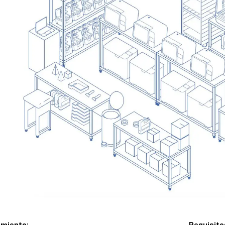
amiento:
Requisito