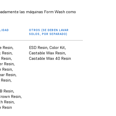
adecuadamente las máquinas Form Wash como
LIDAD
OTROS (SE DEBEN LAVAR
SOLOS, POR SEPARADO)
 Resin,
ESD Resin, Color Kit,
 Resin,
Castable Wax Resin,
 Resin,
Castable Wax 40 Resin
r Resin,
e Resin,
ear Resin,
Resin,
B Resin,
rown Resin,
h Resin,
e Resin