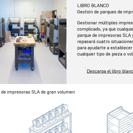
LIBRO BLANCO
Gestión de parques de imp
Gestionar múltiples impres
complicado, ya que cualqu
parque de impresoras SLA y
repasará cuatro situaciones
para ayudarte a establecer
cualquier tipo de pieza o v
Descarga el libro blan
 de impresoras SLA de gran volumen