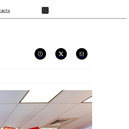
tacto
ENCUENTRA UN REVENDEDOR