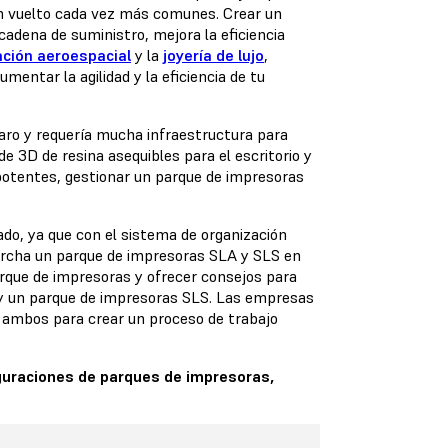
han vuelto cada vez más comunes. Crear un
a cadena de suministro, mejora la eficiencia
ación aeroespacial
y la
joyería de lujo
,
mentar la agilidad y la eficiencia de tu
aro y requería mucha infraestructura para
e 3D de resina asequibles para el escritorio y
potentes, gestionar un parque de impresoras
do, ya que con el sistema de organización
archa un parque de impresoras SLA y SLS en
parque de impresoras y ofrecer consejos para
y un parque de impresoras SLS. Las empresas
 ambos para crear un proceso de trabajo
guraciones de parques de impresoras,