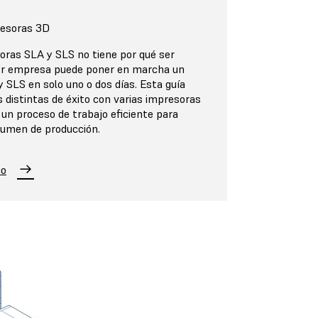
resoras 3D
oras SLA y SLS no tiene por qué ser
ier empresa puede poner en marcha un
 SLS en solo uno o dos días. Esta guía
 distintas de éxito con varias impresoras
 un proceso de trabajo eficiente para
olumen de producción.
co