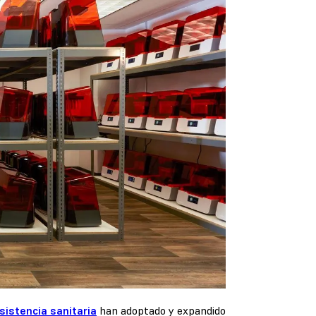
sistencia sanitaria
han adoptado y expandido