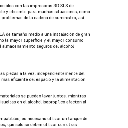
posibles con las impresoras 3D SLS de
le y eficiente para muchas situaciones, como
ra problemas de la cadena de suministro, así
SLA de tamaño medio a una instalación de gran
mo la mayor superficie y el mayor consumo
 el almacenamiento seguros del alcohol
has piezas a la vez, independientemente del
 más eficiente del espacio y la alimentación
 materiales se pueden lavar juntos, mientras
isueltas en el alcohol isopropílico afecten al
ompatibles, es necesario utilizar un tanque de
os, que solo se deben utilizar con otras