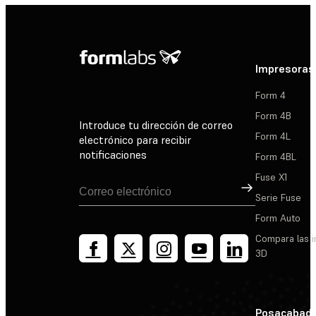
Impresoras
Form 4
Form 4B
Introduce tu dirección de correo
Form 4L
electrónico para recibir
notificaciones
Form 4BL
Fuse X1
Suscribirse
Serie Fuse
Form Auto
Compara las 
3D
Posacabad