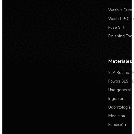
Wash + Cure
Wash L + Cur
Fuse Sift
Finishing Tool
Materiales
SLA Resins
Polvos SLS
Uso general
Ingeniería
Odontología
Medicina
Fundición