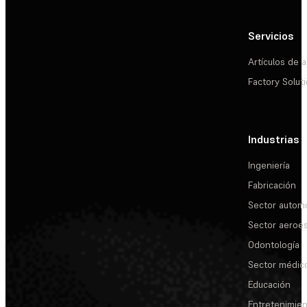
Servicios
Artículos de a
Factory Solut
Industrias
Ingeniería
Fabricación
Sector automo
Sector aeroes
Odontología
Sector médic
Educación
Entretenimie