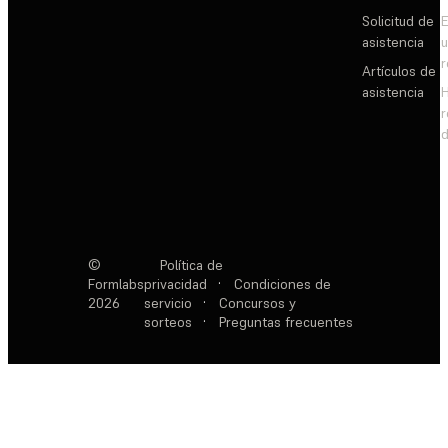
Solicitud de
E
asistencia
Artículos de
asistencia
d
©
Política de
Formlabs
privacidad
·
Condiciones de
2026
servicio
·
Concursos y
sorteos
·
Preguntas frecuentes