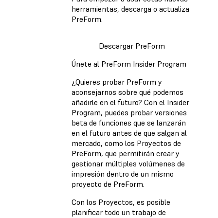
herramientas, descarga o actualiza
PreForm.
Descargar PreForm
Únete al PreForm Insider Program
¿Quieres probar PreForm y
aconsejarnos sobre qué podemos
añadirle en el futuro? Con el Insider
Program, puedes probar versiones
beta de funciones que se lanzarán
en el futuro antes de que salgan al
mercado, como los Proyectos de
PreForm, que permitirán crear y
gestionar múltiples volúmenes de
impresión dentro de un mismo
proyecto de PreForm.
Con los Proyectos, es posible
planificar todo un trabajo de