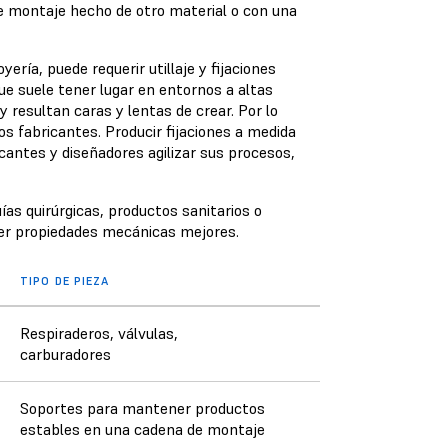
de montaje hecho de otro material o con una
ería, puede requerir utillaje y fijaciones
ue suele tener lugar en entornos a altas
resultan caras y lentas de crear. Por lo
os fabricantes. Producir fijaciones a medida
cantes y diseñadores agilizar sus procesos,
ías quirúrgicas, productos sanitarios o
ner propiedades mecánicas mejores.
TIPO DE PIEZA
Respiraderos, válvulas,
carburadores
Soportes para mantener productos
estables en una cadena de montaje