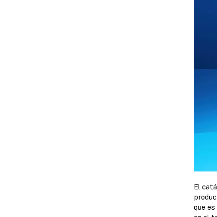
El cat
produc
que es