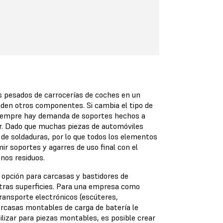
s pesados de carrocerías de coches en un
aden otros componentes. Si cambia el tipo de
 siempre hay demanda de soportes hechos a
ar. Dado que muchas piezas de automóviles
de soldaduras, por lo que todos los elementos
ir soportes y agarres de uso final con el
enos residuos.
 opción para carcasas y bastidores de
tras superficies. Para una empresa como
transporte electrónicos (escúteres,
arcasas montables de carga de batería le
ilizar para piezas montables, es posible crear