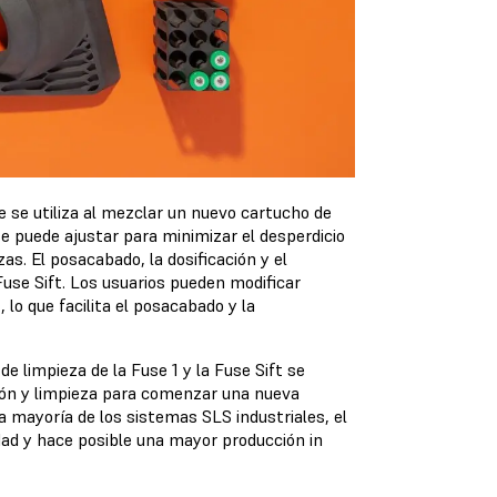
 se utiliza al mezclar un nuevo cartucho de
se puede ajustar para minimizar el desperdicio
as. El posacabado, la dosificación y el
use Sift. Los usuarios pueden modificar
 lo que facilita el posacabado y la
e limpieza de la Fuse 1 y la Fuse Sift se
ión y limpieza para comenzar una nueva
a mayoría de los sistemas SLS industriales, el
dad y hace posible una mayor producción in