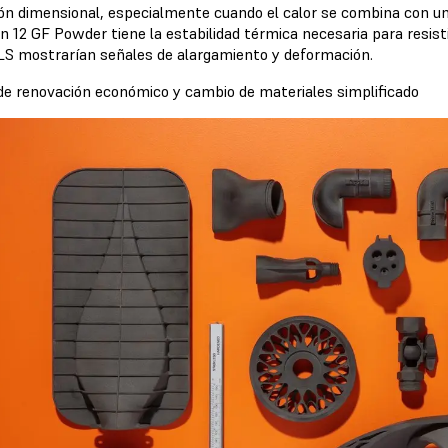
ión dimensional, especialmente cuando el calor se combina con un
on 12 GF Powder tiene la estabilidad térmica necesaria para resis
LS mostrarían señales de alargamiento y deformación.
 de renovación económico y cambio de materiales simplificado