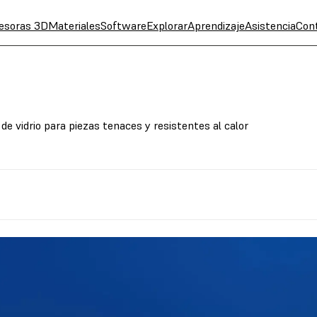
esoras 3D
Materiales
Software
Explorar
Aprendizaje
Asistencia
Con
de vidrio para piezas tenaces y resistentes al calor