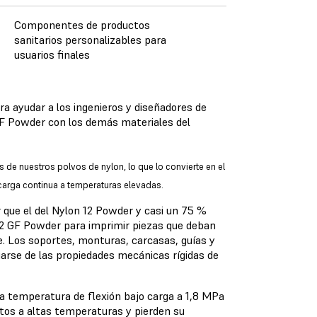
Componentes de productos
sanitarios personalizables para
usuarios finales
a ayudar a los ingenieros y diseñadores de
F Powder con los demás materiales del
s de nuestros polvos de nylon, lo que lo convierte en el
carga continua a temperaturas elevadas.
que el del Nylon 12 Powder y casi un 75 %
 12 GF Powder para imprimir piezas que deban
. Los soportes, monturas, carcasas, guías y
iarse de las propiedades mecánicas rígidas de
 temperatura de flexión bajo carga a 1,8 MPa
os a altas temperaturas y pierden su