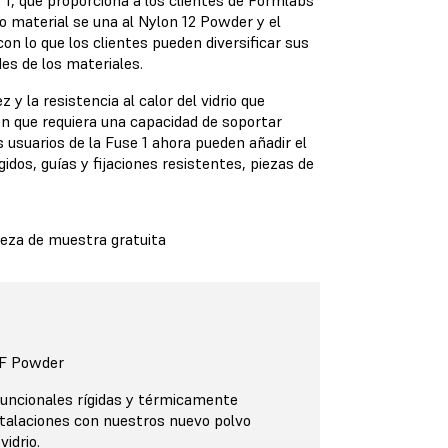
1, que proporciona a los clientes de Formlabs
o material se una al Nylon 12 Powder y el
on lo que los clientes pueden diversificar sus
des de los materiales.
 y la resistencia al calor del vidrio que
ión que requiera una capacidad de soportar
 usuarios de la Fuse 1 ahora pueden añadir el
idos, guías y fijaciones resistentes, piezas de
pieza de muestra gratuita
GF Powder
funcionales rígidas y térmicamente
stalaciones con nuestros nuevo polvo
idrio.