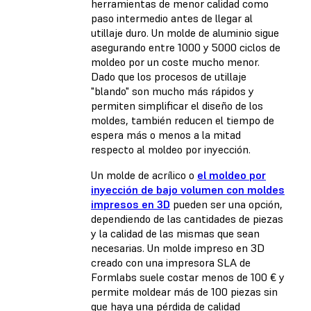
herramientas de menor calidad como
paso intermedio antes de llegar al
utillaje duro. Un molde de aluminio sigue
asegurando entre 1000 y 5000 ciclos de
moldeo por un coste mucho menor.
Dado que los procesos de utillaje
"blando" son mucho más rápidos y
permiten simplificar el diseño de los
moldes, también reducen el tiempo de
espera más o menos a la mitad
respecto al moldeo por inyección.
Un molde de acrílico o
el moldeo por
inyección de bajo volumen con moldes
impresos en 3D
pueden ser una opción,
dependiendo de las cantidades de piezas
y la calidad de las mismas que sean
necesarias. Un molde impreso en 3D
creado con una impresora SLA de
Formlabs suele costar menos de 100 € y
permite moldear más de 100 piezas sin
que haya una pérdida de calidad