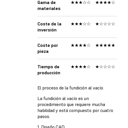
Gama de
★★★☆☆
★★★★☆
★★
materiales
Coste de la
★★★☆☆
★☆☆☆☆
★★
inversión
Coste por
★★★★☆
★★★★★
★★
pieza
Tiempo de
★★★★☆
★☆☆☆☆
★★
producción
El proceso de la fundición al vacío
La fundición al vacío es un
procedimiento que requiere mucha
habilidad y está compuesto por cuatro
pasos.
1. Diseño CAD