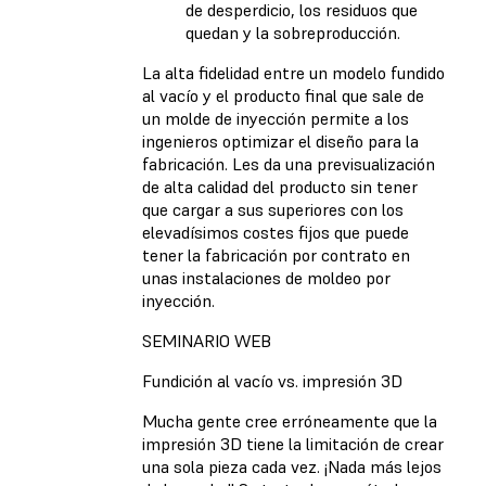
de desperdicio, los residuos que
quedan y la sobreproducción.
La alta fidelidad entre un modelo fundido
al vacío y el producto final que sale de
un molde de inyección permite a los
ingenieros optimizar el diseño para la
fabricación. Les da una previsualización
de alta calidad del producto sin tener
que cargar a sus superiores con los
elevadísimos costes fijos que puede
tener la fabricación por contrato en
unas instalaciones de moldeo por
inyección.
SEMINARIO WEB
Fundición al vacío vs. impresión 3D
Mucha gente cree erróneamente que la
impresión 3D tiene la limitación de crear
una sola pieza cada vez. ¡Nada más lejos