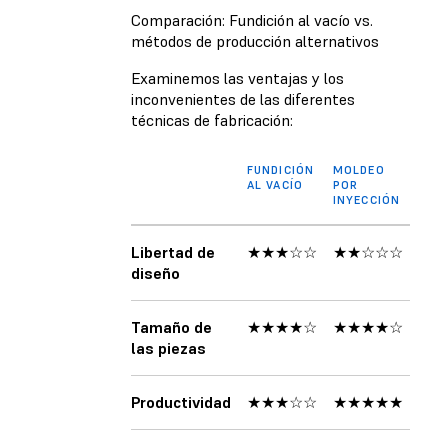
Comparación: Fundición al vacío vs.
métodos de producción alternativos
Examinemos las ventajas y los
inconvenientes de las diferentes
técnicas de fabricación:
FUNDICIÓN
MOLDEO
IMP
AL VACÍO
POR
3D
INYECCIÓN
Libertad de
★★★☆☆
★★☆☆☆
★★
diseño
Tamaño de
★★★★☆
★★★★☆
★★
las piezas
Productividad
★★★☆☆
★★★★★
★★