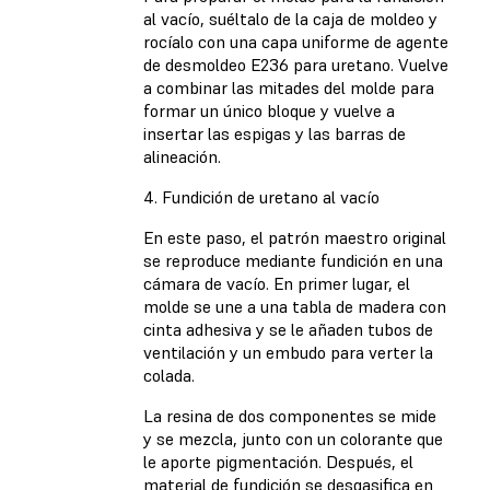
al vacío, suéltalo de la caja de moldeo y
rocíalo con una capa uniforme de agente
de desmoldeo E236 para uretano. Vuelve
a combinar las mitades del molde para
formar un único bloque y vuelve a
insertar las espigas y las barras de
alineación.
4. Fundición de uretano al vacío
En este paso, el patrón maestro original
se reproduce mediante fundición en una
cámara de vacío. En primer lugar, el
molde se une a una tabla de madera con
cinta adhesiva y se le añaden tubos de
ventilación y un embudo para verter la
colada.
La resina de dos componentes se mide
y se mezcla, junto con un colorante que
le aporte pigmentación. Después, el
material de fundición se desgasifica en