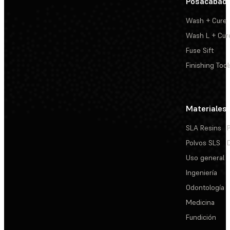
Posacabad
Wash + Cure
Wash L + Cur
Fuse Sift
Finishing Tool
Materiales
SLA Resins
Polvos SLS
Uso general
Ingeniería
Odontología
Medicina
Fundición