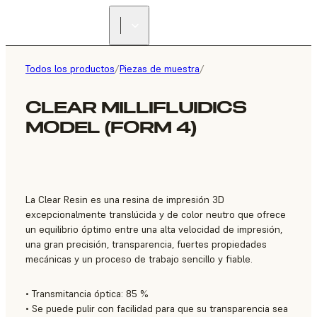
ENCUENTRA UN
REVENDEDOR
Todos los productos
/
Piezas de muestra
/
CLEAR MILLIFLUIDICS
MODEL (FORM 4)
La Clear Resin es una resina de impresión 3D
excepcionalmente translúcida y de color neutro que ofrece
un equilibrio óptimo entre una alta velocidad de impresión,
una gran precisión, transparencia, fuertes propiedades
mecánicas y un proceso de trabajo sencillo y fiable.
• Transmitancia óptica: 85 %
• Se puede pulir con facilidad para que su transparencia sea