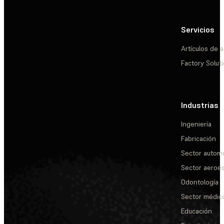
Servicios
Artículos de a
Factory Solut
Industrias
Ingeniería
Fabricación
Sector automo
Sector aeroes
Odontología
Sector médic
Educación