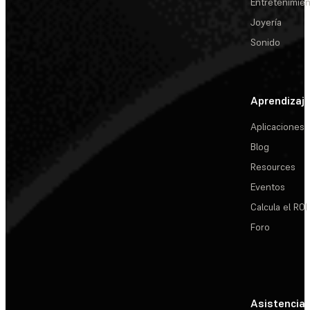
Entretenimie
Joyería
Sonido
Aprendizaj
Aplicaciones
Blog
Resources
Eventos
Calcula el ROI
Foro
Asistencia