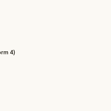
orm 4)