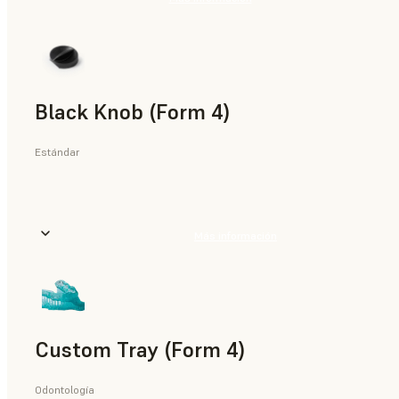
Black Knob (Form 4)
Estándar
Más información
Custom Tray (Form 4)
Odontología