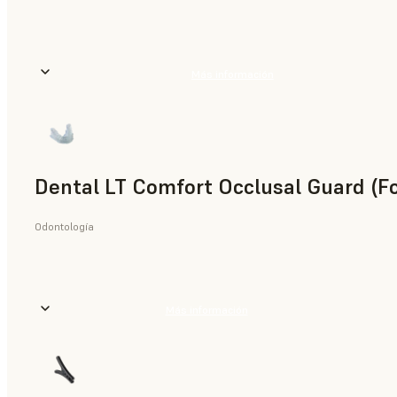
Más información
Dental LT Comfort Occlusal Guard (F
Odontología
Más información