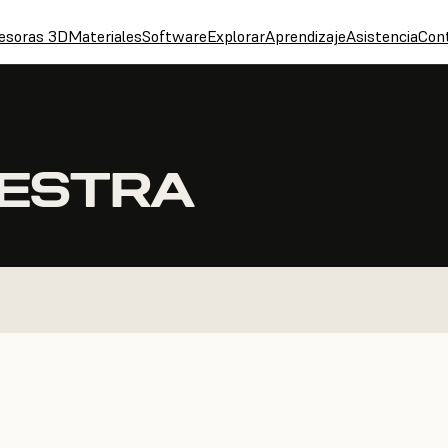
esoras 3D
Materiales
Software
Explorar
Aprendizaje
Asistencia
Con
UESTRA