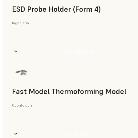
ESD Probe Holder (Form 4)
Ingeniería
Más información
Fast Model Thermoforming Model
Odontología
Más información