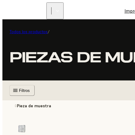
Impr
Todos los productos
/
PIEZAS DE M
Filtros
Pieza de muestra