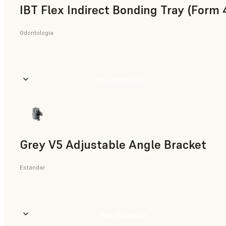
IBT Flex Indirect Bonding Tray (Form 
Odontología
Más información
Grey V5 Adjustable Angle Bracket
Estándar
Más información