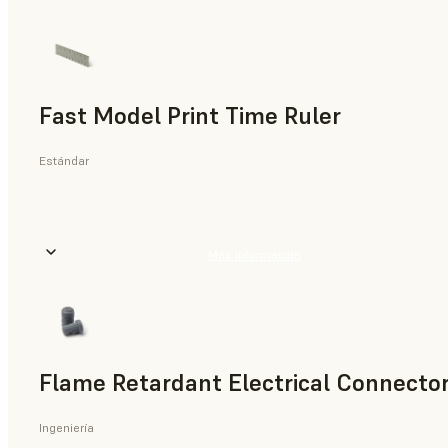
Fast Model Print Time Ruler
Estándar
Más información
Flame Retardant Electrical Connector
Ingeniería