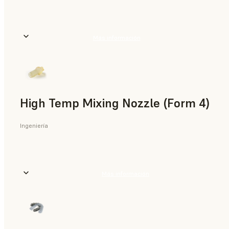
Más información
High Temp Mixing Nozzle (Form 4)
Ingeniería
Más información