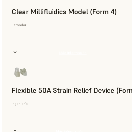
Clear Millifluidics Model (Form 4)
Estándar
Más información
Flexible 50A Strain Relief Device (For
Ingeniería
Más información