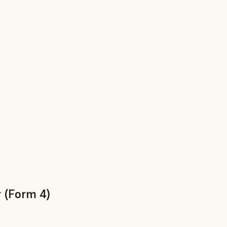
 (Form 4)