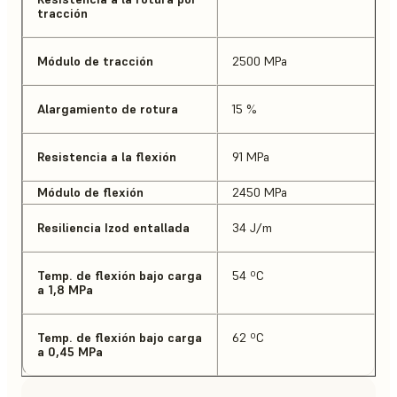
tracción
Módulo de tracción
2500 MPa
Alargamiento de rotura
15 %
Resistencia a la flexión
91 MPa
Módulo de flexión
2450 MPa
Resiliencia Izod entallada
34 J/m
Temp. de flexión bajo carga
54 ºC
a 1,8 MPa
Temp. de flexión bajo carga
62 ºC
a 0,45 MPa