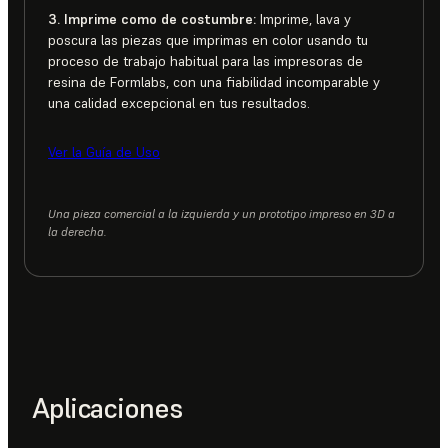
3. Imprime como de costumbre:
Imprime, lava y
poscura las piezas que imprimas en color usando tu
proceso de trabajo habitual para las impresoras de
resina de Formlabs, con una fiabilidad incomparable y
una calidad excepcional en tus resultados.
Ver la Guía de Uso
Una pieza comercial a la izquierda y un prototipo impreso en 3D a
la derecha.
Aplicaciones