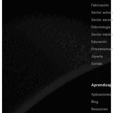
Fabricación
Sector automo
Sector aeroes
Odontología
Sector médic
Educación
Entretenimie
Joyería
Sonido
Aprendizaj
Aplicaciones
Blog
Resources