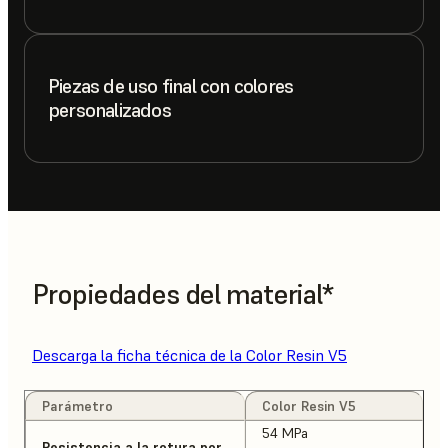
Piezas de uso final con colores
personalizados
Propiedades del material*
Descarga la ficha técnica de la Color Resin V5
Parámetro
Color Resin V5
54 MPa
Resistencia a la rotura por