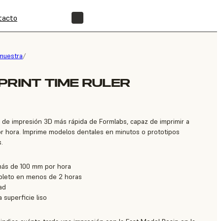
tacto
ENCUENTRA UN REVENDEDOR
muestra
/
PRINT TIME RULER
a de impresión 3D más rápida de Formlabs, capaz de imprimir a
r hora. Imprime modelos dentales en minutos o prototipos
.
más de 100 mm por hora
pleto en menos de 2 horas
dad
 superficie liso