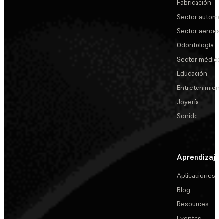
Fabricación
Sector automo
Sector aeroes
Odontología
Sector médic
Educación
Entretenimie
Joyería
Sonido
Aprendizaj
Aplicaciones
Blog
Resources
Eventos