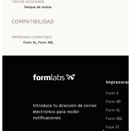
TIPO DE ACCESORIO
Tanque de resina
COMPATIBILIDAD
IMPRESORA COMPATIBLE
Form 4L, Form 4BL
Impresoras
Form 4
Form 4B
Introduce tu dirección de correo
Form 4L
electrónico para recibir
notificaciones
Form 4BL
Fuse X1
Suscribirse