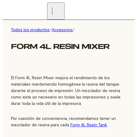
ENCUENTRA UN
REVENDEDOR
Todos los productos
/
Accesorios
/
FORM 4L RESIN MIXER
El Form 4L Resin Mixer mejora el rendimiento de los
materiales manteniendo homogénea la resina del tanque
durante el proceso de impresión. Un mezclador de resina
como este es necesario en todas las impresiones y suele
durar toda la vida útil de la impresora.
Por cuestión de conveniencia, recomendamos tener un
mezclador de resina para cada
Form 4L Resin Tank
.