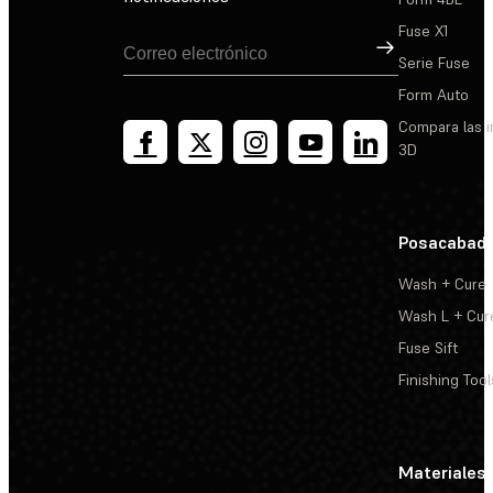
Fuse X1
Suscribirse
Serie Fuse
Form Auto
Compara las 
3D
Posacabad
Wash + Cure
Wash L + Cur
Fuse Sift
Finishing Tool
Materiales