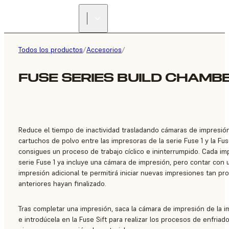
ENCUENTRA UN
REVENDEDOR
Todos los productos
/
Accesorios
/
FUSE SERIES BUILD CHAMB
Reduce el tiempo de inactividad trasladando cámaras de impresió
cartuchos de polvo entre las impresoras de la serie Fuse 1 y la Fus
consigues un proceso de trabajo cíclico e ininterrumpido. Cada im
serie Fuse 1 ya incluye una cámara de impresión, pero contar con
impresión adicional te permitirá iniciar nuevas impresiones tan pr
anteriores hayan finalizado.
Tras completar una impresión, saca la cámara de impresión de la 
e introdúcela en la Fuse Sift para realizar los procesos de enfriad