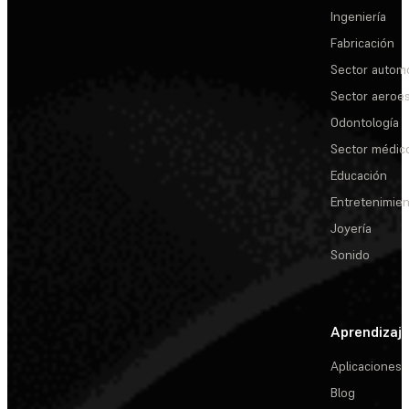
Ingeniería
Fabricación
Sector automo
Sector aeroes
Odontología
Sector médic
Educación
Entretenimie
Joyería
Sonido
Aprendizaj
Aplicaciones
Blog