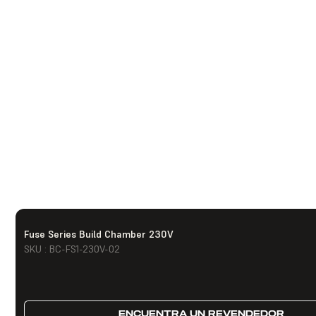
Fuse Series Build Chamber 230V
SKU : BC-FS1-230V-02
ENCUENTRA UN REVENDEDOR