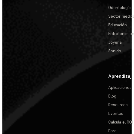
Odontología
Sector médic
Educación
Entretenimie
Joyería
Sonido
Aprendizaj
Aplicaciones
Blog
Resources
Eventos
Calcula el ROI
Foro