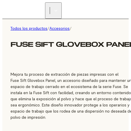
ENCUENTRA UN
REVENDEDOR
Todos los productos
/
Accesorios
/
FUSE SIFT GLOVEBOX PANE
Mejora tu proceso de extracción de piezas impresas con el
Fuse Sift Glovebox Panel, un accesorio diseñado para mantener u
espacio de trabajo cerrado en el ecosistema de la serie Fuse. Se
instala en la Fuse Sift con facilidad, creando un entorno contenido
que elimina la exposición al polvo y hace que el proceso de trabaj
sea ergonómico. Este diseño innovador protege a los operarios y 
espacio de trabajo que los rodea de una dispersión no deseada d
polvo de impresión.