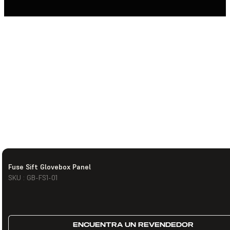
Fuse Sift Glovebox Panel
SKU : GB-FS1-01
ENCUENTRA UN REVENDEDOR