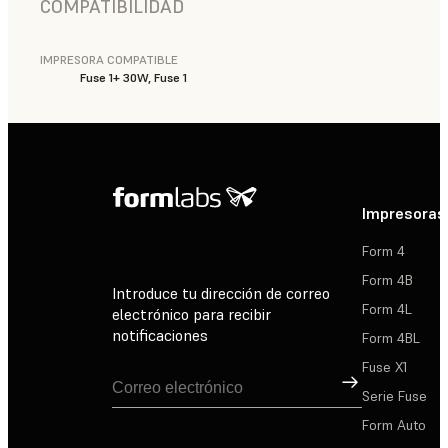
COMPATIBILIDAD
IMPRESORA COMPATIBLE
Fuse 1+ 30W, Fuse 1
Impresoras
Form 4
Form 4B
Introduce tu dirección de correo
Form 4L
electrónico para recibir
notificaciones
Form 4BL
Fuse X1
Suscribirse
Serie Fuse
Form Auto