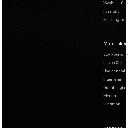
Wash L + Cur
Fuse Sift
Finishing Tool
Materiales
SLA Resins
Polvos SLS
Uso general
Ingeniería
Odontología
Medicina
Fundición
Servicios