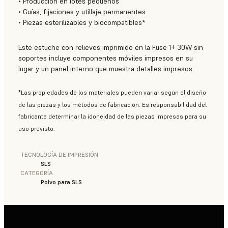
• Producción en lotes pequeños
• Guías, fijaciones y utillaje permanentes
• Piezas esterilizables y biocompatibles*
Este estuche con relieves imprimido en la Fuse 1+ 30W sin
soportes incluye componentes móviles impresos en su
lugar y un panel interno que muestra detalles impresos.
*Las propiedades de los materiales pueden variar según el diseño
de las piezas y los métodos de fabricación. Es responsabilidad del
fabricante determinar la idoneidad de las piezas impresas para su
uso previsto.
TECNOLOGÍA DE IMPRESIÓN
SLS
CATEGORÍA
Polvo para SLS