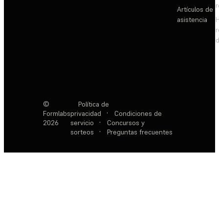
Artículos de
asistencia
d
©
Política de
Formlabs
privacidad
·
Condiciones de
2026
servicio
·
Concursos y
sorteos
·
Preguntas frecuentes