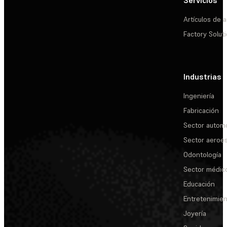
Artículos de a
Factory Solut
Industrias
Ingeniería
Fabricación
Sector automo
Sector aeroes
Odontología
Sector médic
Educación
Entretenimie
Joyería