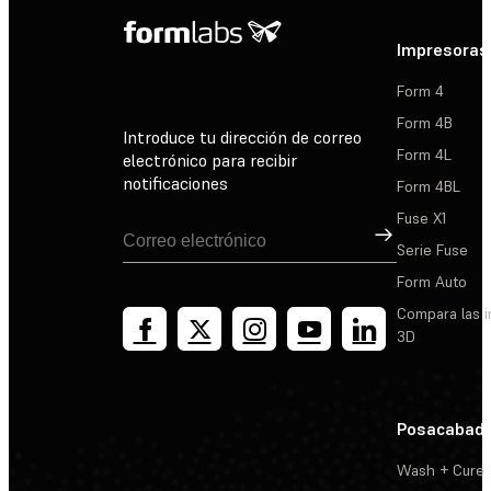
Impresoras
Form 4
Form 4B
Introduce tu dirección de correo
Form 4L
electrónico para recibir
notificaciones
Form 4BL
Fuse X1
Suscribirse
Serie Fuse
Form Auto
Compara las 
3D
Posacabad
Wash + Cure