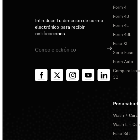
Form 4
Form 4B
Introduce tu dirección de correo
Form 4L
electrónico para recibir
notificaciones
Form 4BL
Fuse X1
Suscribirse
Serie Fuse
Form Auto
Compara las 
3D
Posacabad
Wash + Cure
Wash L + Cur
Fuse Sift