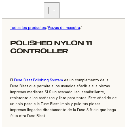
ENCUENTRA UN
REVENDEDOR
Todos los productos
/
Piezas de muestra
/
POLISHED NYLON 11
CONTROLLER
El
Fuse Blast Polishing System
es un complemento de la
Fuse Blast que permite a los usuarios añadir a sus piezas
impresas mediante SLS un acabado liso, semibrillante,
resistente a los arañazos y listo para tintes. Este añadido de
un solo paso a la Fuse Blast limpia y pule tus piezas
impresas llegadas directamente de la Fuse Sift sin que haga
falta otra Fuse Blast.