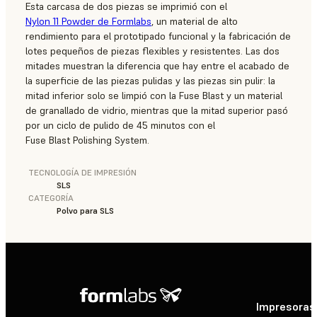
Esta carcasa de dos piezas se imprimió con el
Nylon 11 Powder de Formlabs
, un material de alto
rendimiento para el prototipado funcional y la fabricación de
lotes pequeños de piezas flexibles y resistentes. Las dos
mitades muestran la diferencia que hay entre el acabado de
la superficie de las piezas pulidas y las piezas sin pulir: la
mitad inferior solo se limpió con la Fuse Blast y un material
de granallado de vidrio, mientras que la mitad superior pasó
por un ciclo de pulido de 45 minutos con el
Fuse Blast Polishing System.
TECNOLOGÍA DE IMPRESIÓN
SLS
CATEGORÍA
Polvo para SLS
Impresoras