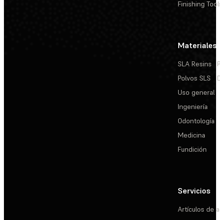
Finishing Tool
Materiales
SLA Resins
Polvos SLS
Uso general
Ingeniería
Odontología
Medicina
Fundición
Servicios
Artículos de a