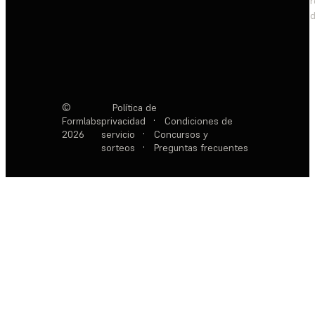
d
©
Política de
Formlabs
privacidad
·
Condiciones de
2026
servicio
·
Concursos y
sorteos
·
Preguntas frecuentes