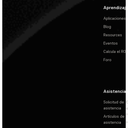
Aprendizaj
Aplicaciones
Blog
Resources
Eventos
Calcula el ROI
Foro
Asistencia
Solicitud de
E
asistencia
Artículos de
asistencia