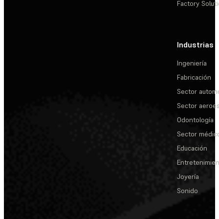
Factory Solut
Industrias
Ingeniería
Fabricación
Sector automo
Sector aeroes
Odontología
Sector médic
Educación
Entretenimie
Joyería
Sonido