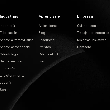
Industrias
Aprendizaje
Empresa
Ingeniería
Aplicaciones
Quiénes somos
Fabricación
Blog
Trabaja con nosotros
Sector automovilístico
Resources
Nuestras iniciativas
Sector aeroespacial
Eventos
Contacto
Odontología
Calcula el ROI
Sector médico
Foro
Educación
Entretenimiento
Joyería
Sonido