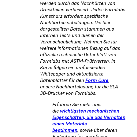
werden durch das Nachhärten von
Druckteilen verbessert. Jedes Formlabs
Kunstharz erfordert spezifische
Nachhärteeinstellungen. Die hier
dargestellten Daten stammen aus
internen Tests und dienen der
Veranschaulichung. Nehmen Sie für
weitere Informationen Bezug auf das
offizielle technische Datenblatt von
Formlabs mit ASTM-Prüfwerten. In
Kürze folgen ein umfassendes
Whitepaper und aktualisierte
Datenblätter für den
Form Cure
,
unsere Nachhärtelösung für die SLA
3D-Drucker von Formlabs.
Erfahren Sie mehr über
die
wichtigsten mechanischen
Eigenschaften, die das Verhalten
eines Materials
bestimmen
, sowie über deren
Bedeutung für spezifische