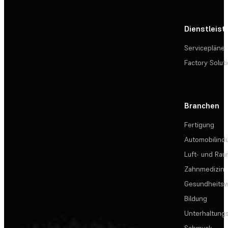
Dienstleis
Servicepläne
Factory Solut
Branchen
Fertigung
Automobilindu
Luft- und Rau
Zahnmedizin
Gesundheits
Bildung
Unterhaltungs