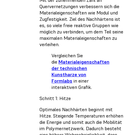
Mit der zunehmenden Zahl an
Quervernetzungen verbessern sich die
Materialeigenschaften wie Modul und
Zugfestigkeit. Ziel des Nachhärtens ist
es, so viele freie reaktive Gruppen wie
möglich zu verbinden, um dem Teil seine
maximalen Materialeigenschaften zu
verleihen.
Vergleichen Sie
die
Materialeigenschaften
der technischen
Kunstharze von
Formlabs
in einer
interaktiven Grafik.
Schritt 1: Hitze
Optimales Nachhärten beginnt mit
Hitze. Steigende Temperaturen erhöhen
die Energie und somit auch die Mobilität
im Polymernetzwerk. Dadurch besteht
eine höhere Wahrscheinlichkeit, dass