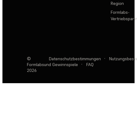
Region
Formlabs-
Vertriebspar
©
Datenschutzbestimmungen
·
Nutzungsbest
Formlabs
und Gewinnspiele
·
FAQ
2026