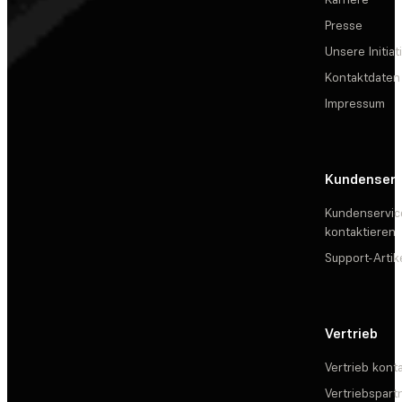
Presse
Unsere Initiat
Kontaktdaten
Impressum
Kundenserv
Kundenservic
kontaktieren
Support-Artik
Vertrieb
Vertrieb kont
Vertriebspartn