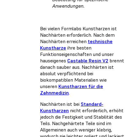
Anwendungen.
Bei vielen Formlabs Kunstharzen ist
Nachhärten erforderlich. Nach dem
Nachhärten erreichen
technische
Kunstharze
ihre besten
Funktionseigenschaften und unser
hauseigenes
Castable Resin V2
brennt
danach sauber aus. Nachhärten ist
absolut verpflichtend bei
biokompatiblen Materialien wie
unseren
Kunstharzen für die
Zahnmedizin
.
Nachhärten ist bei
Standard-
Kunstharzen
nicht erforderlich, erhöht
jedoch die Festigkeit und Stabilität des
Teils. Nachgehärtete Teile sind im
Allgemeinen auch weniger klebrig,
wodurch sie leichter poliert und lackiert