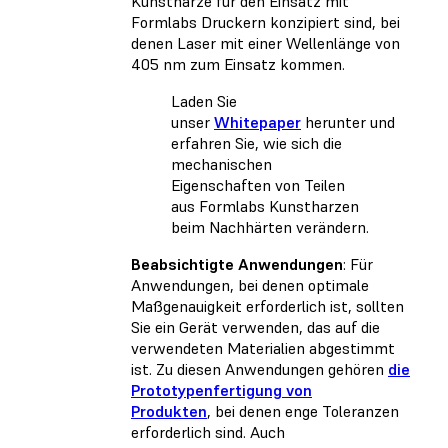
Kunstharze für den Einsatz mit
Formlabs Druckern konzipiert sind, bei
denen Laser mit einer Wellenlänge von
405 nm zum Einsatz kommen.
Laden Sie
unser
Whitepaper
herunter und
erfahren Sie, wie sich die
mechanischen
Eigenschaften von Teilen
aus Formlabs Kunstharzen
beim Nachhärten verändern.
Beabsichtigte Anwendungen
: Für
Anwendungen, bei denen optimale
Maßgenauigkeit erforderlich ist, sollten
Sie ein Gerät verwenden, das auf die
verwendeten Materialien abgestimmt
ist. Zu diesen Anwendungen gehören
die
Prototypenfertigung von
Produkten
, bei denen enge Toleranzen
erforderlich sind. Auch