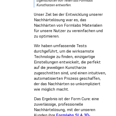
Eigenschaften von Teilen aus Formlabs
Kunstharzen entworfen.
Unser Ziel bei der Entwicklung unserer
Nachhärtelösung war es, das
Nachhärten von Formlabs Materialien
für unsere Nutzer zu vereinfachen und
zu optimieren.
Wir haben umfassende Tests
durchgeführt, um die wirksamste
Technologie zu finden, einzigartige
Einstellungen entwickelt, die perfekt
auf die jeweiligen Kunstharze
zugeschnitten sind, und einen intuitiven,
automatisierten Prozess geschaffen,
der das Nachhärten so unkompliziert
wie möglich macht.
Das Ergebnis ist der Form Cure: eine
zuverlässige, professionelle
Nachhärtelösung, mit der unseren
Kunden ihre
Formlabs SLA 3D-