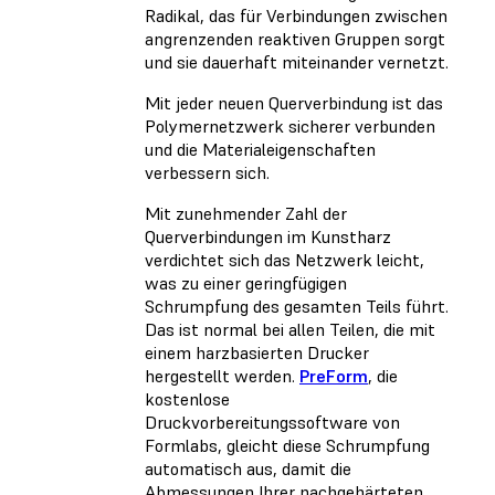
Radikal, das für Verbindungen zwischen
angrenzenden reaktiven Gruppen sorgt
und sie dauerhaft miteinander vernetzt.
Mit jeder neuen Querverbindung ist das
Polymernetzwerk sicherer verbunden
und die Materialeigenschaften
verbessern sich.
Mit zunehmender Zahl der
Querverbindungen im Kunstharz
verdichtet sich das Netzwerk leicht,
was zu einer geringfügigen
Schrumpfung des gesamten Teils führt.
Das ist normal bei allen Teilen, die mit
einem harzbasierten Drucker
hergestellt werden.
PreForm
, die
kostenlose
Druckvorbereitungssoftware von
Formlabs, gleicht diese Schrumpfung
automatisch aus, damit die
Abmessungen Ihrer nachgehärteten