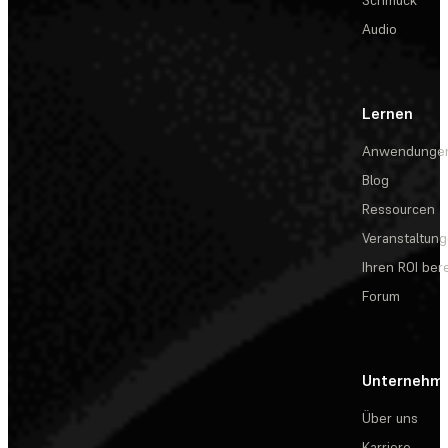
Schmuck
Audio
Lernen
Anwendunge
Blog
Ressourcen
Veranstaltun
Ihren ROI be
Forum
Unternehm
Über uns
Karriere