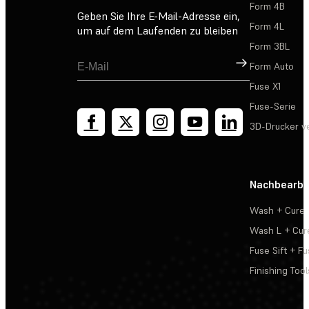
Form 4B
Geben Sie Ihre E-Mail-Adresse ein,
Form 4L
um auf dem Laufenden zu bleiben
Form 3BL
Registrieren
Form Auto
Fuse X1
Fuse-Serie
3D-Drucker v
Nachbearbe
Wash + Cure
Wash L + Cur
Fuse Sift + Fu
Finishing Tool