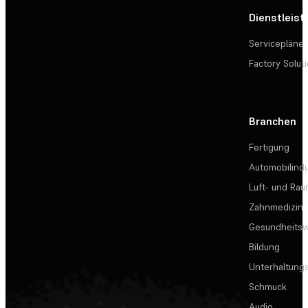
Dienstleis
Servicepläne
Factory Solut
Branchen
Fertigung
Automobilindu
Luft- und Rau
Zahnmedizin
Gesundheits
Bildung
Unterhaltungs
Schmuck
Audio