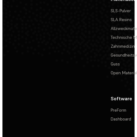
SLS-Pulver
SLA Resins
Allzweckmater
Technische Ma
Zahnmedizin
Gesundheits
Guss
Open Materia
Software
PreForm
Dashboard