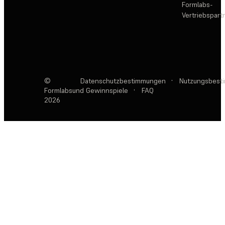
Formlabs-
Vertriebspar
©
Datenschutzbestimmungen
·
Nutzungsbest
Formlabs
und Gewinnspiele
·
FAQ
2026