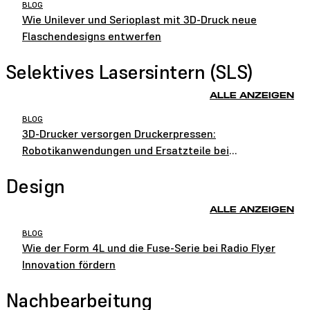
BLOG
Wie Unilever und Serioplast mit 3D-Druck neue
Flaschendesigns entwerfen
Selektives Lasersintern (SLS)
ALLE ANZEIGEN
BLOG
3D-Drucker versorgen Druckerpressen:
Robotikanwendungen und Ersatzteile bei
HEIDELBERG
Design
ALLE ANZEIGEN
BLOG
Wie der Form 4L und die Fuse-Serie bei Radio Flyer
Innovation fördern
Nachbearbeitung