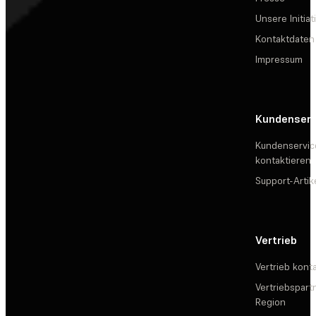
Unsere Initiat
Kontaktdaten
Impressum
Kundenserv
Kundenservic
kontaktieren
Support-Artik
Vertrieb
Vertrieb kont
Vertriebspartn
Region