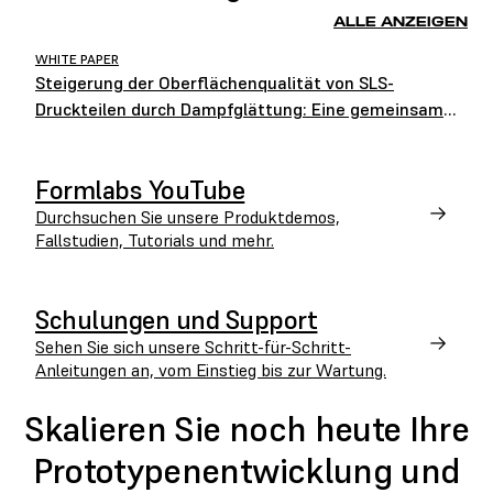
ALLE ANZEIGEN
WHITE PAPER
Steigerung der Oberflächenqualität von SLS-
Druckteilen durch Dampfglättung: Eine gemeinsame
Studie von Formlabs und AMT
Formlabs YouTube
Durchsuchen Sie unsere Produktdemos,
Fallstudien, Tutorials und mehr.
Schulungen und Support
Sehen Sie sich unsere Schritt-für-Schritt-
Anleitungen an, vom Einstieg bis zur Wartung.
Skalieren Sie noch heute Ihre
Prototypenentwicklung und