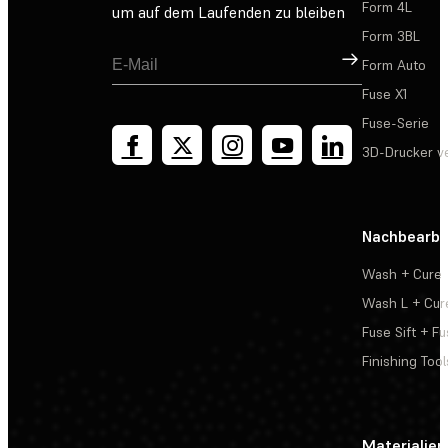
Form 4L
um auf dem Laufenden zu bleiben
Form 3BL
Registrieren
Form Auto
Fuse X1
Fuse-Serie
3D-Drucker v
Nachbearbe
Wash + Cure
Wash L + Cur
Fuse Sift + Fu
Finishing Tool
Materialien