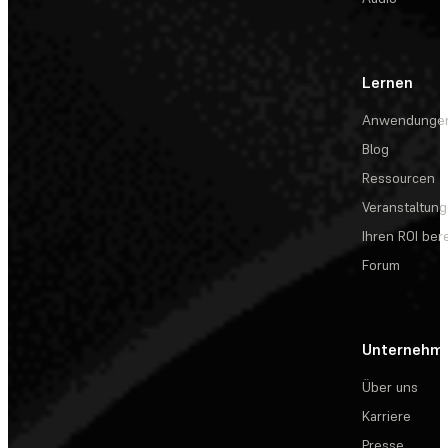
Lernen
Anwendunge
Blog
Ressourcen
Veranstaltun
Ihren ROI be
Forum
Unternehm
Über uns
Karriere
Presse