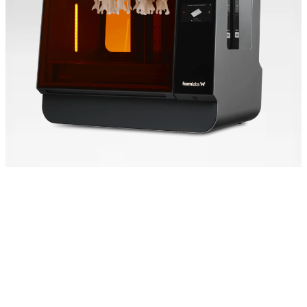
Schnelligkeit im großen
Maßstab
Der Form 4BL auf Basis