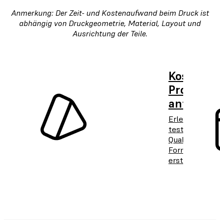
Anmerkung: Der Zeit- und Kostenaufwand beim Druck ist
abhängig von Druckgeometrie, Material, Layout und
Ausrichtung der Teile.
Kostenlo
Probedru
anforder
Erleben und
testen Sie die
Qualität von
Formlabs aus
erster Hand.