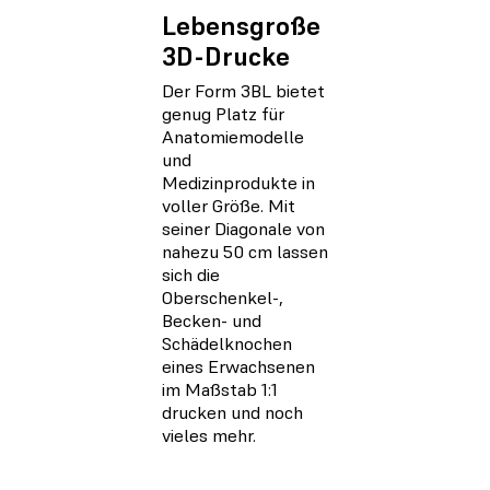
Lebensgroße
3D-Drucke
Der Form 3BL bietet
genug Platz für
Anatomiemodelle
und
Medizinprodukte in
voller Größe. Mit
seiner Diagonale von
nahezu 50 cm lassen
sich die
Oberschenkel-,
Becken- und
Schädelknochen
eines Erwachsenen
im Maßstab 1:1
drucken und noch
vieles mehr.