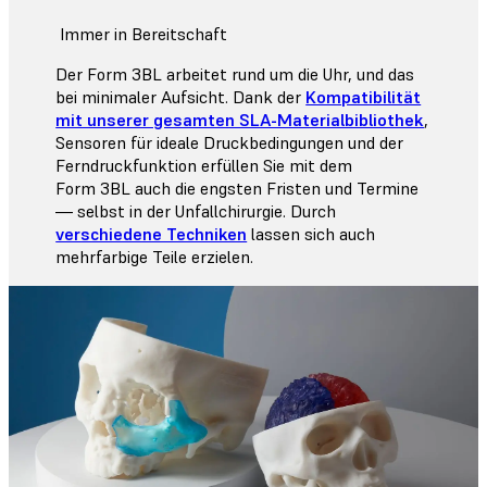
Immer in Bereitschaft
Der Form 3BL arbeitet rund um die Uhr, und das
bei minimaler Aufsicht. Dank der
Kompatibilität
mit unserer gesamten SLA-Materialbibliothek
,
Sensoren für ideale Druckbedingungen und der
Ferndruckfunktion erfüllen Sie mit dem
Form 3BL auch die engsten Fristen und Termine
― selbst in der
Unfallchirurgie
. Durch
verschiedene Techniken
lassen sich auch
mehrfarbige Teile erzielen.