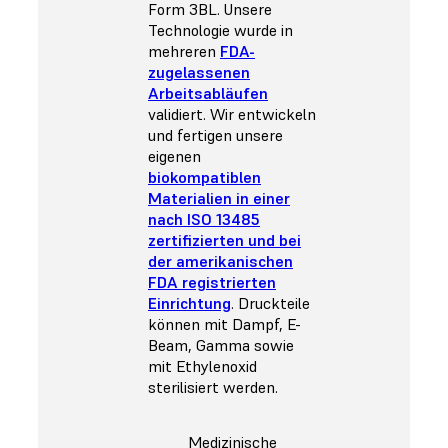
Form 3BL. Unsere
Technologie wurde in
mehreren
FDA-
zugelassenen
Arbeitsabläufen
validiert. Wir entwickeln
und fertigen unsere
eigenen
biokompatiblen
Materialien in einer
nach ISO 13485
zertifizierten und bei
der amerikanischen
FDA registrierten
Einrichtung
. Druckteile
können mit Dampf, E-
Beam, Gamma sowie
mit Ethylenoxid
sterilisiert
werden.
Medizinische