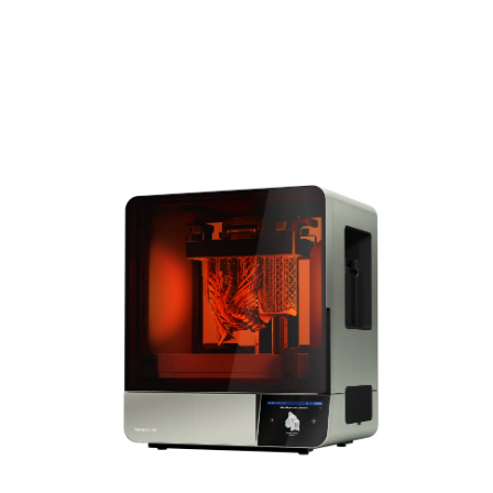
Form 4BL
kennenlernen