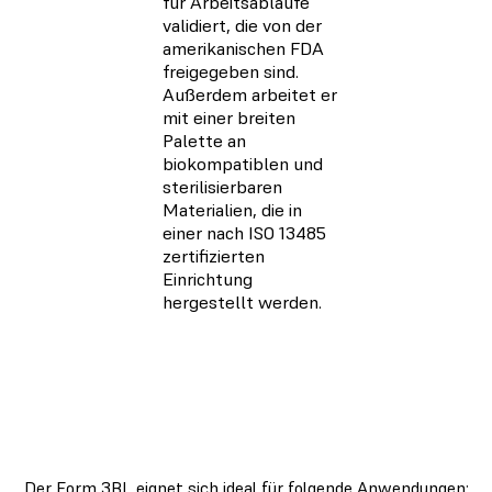
für Arbeitsabläufe
validiert, die von der
amerikanischen FDA
freigegeben sind.
Außerdem arbeitet er
mit einer breiten
Palette an
biokompatiblen und
sterilisierbaren
Materialien, die in
einer nach ISO 13485
zertifizierten
Einrichtung
hergestellt werden.
Der Form 3BL eignet sich ideal für folgende Anwendungen: