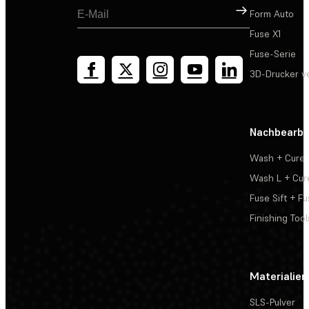
Registrieren
Form Auto
Fuse X1
Fuse-Serie
3D-Drucker v
Nachbearbe
Wash + Cure
Wash L + Cur
Fuse Sift + Fu
Finishing Tool
Materialien
SLS-Pulver