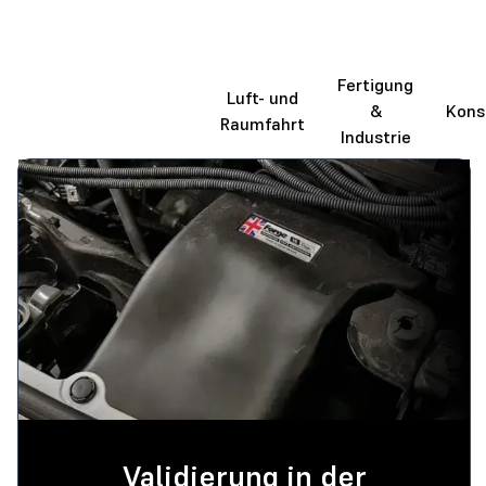
Fertigung
Automobilindustrie
Luft- und
&
Kons
& Transportwesen
Raumfahrt
Industrie
Validierung in der