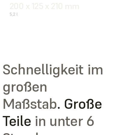
200 x 125 x 210 mm
5,2 l
Schnelligkeit im
großen
Maßstab
. Große
Teile
in unter 6