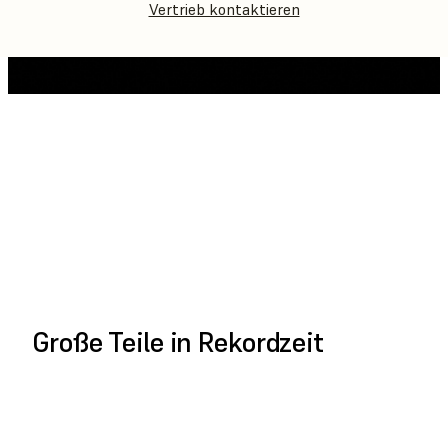
Vertrieb kontaktieren
GANZES VIDEO
ABSPIELEN
Große Teile in Rekordzeit
JETZT BESTELLEN
KOSTENVORANSCHLAG