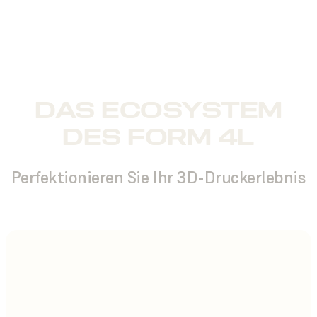
DAS ECOSYSTEM
DES FORM 4L
Perfektionieren Sie Ihr 3D-Druckerlebnis