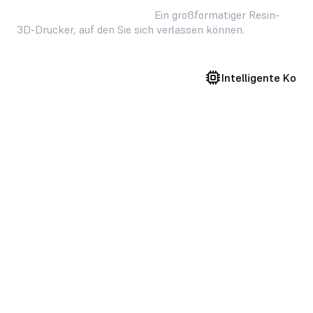
Beispiellose Zuverlässigkeit.
Ein großformatiger Resin-
3D-Drucker, auf den Sie sich verlassen können.
Validierte Druckeinstellungen
Intelligente Kont