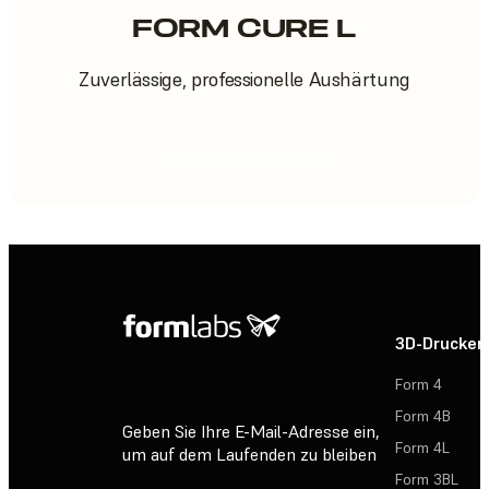
FORM CURE L
Zuverlässige, professionelle Aushärtung
JETZT BESTELLEN
3D-Drucker
Form 4
Form 4B
Geben Sie Ihre E-Mail-Adresse ein,
Form 4L
um auf dem Laufenden zu bleiben
Form 3BL