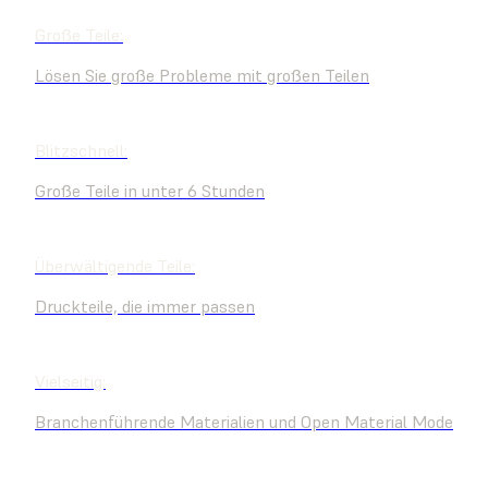
Große Teile:
Lösen Sie große Probleme mit großen Teilen
Blitzschnell:
Große Teile in unter 6 Stunden
Überwältigende Teile:
Druckteile, die immer passen
Vielseitig:
Branchenführende Materialien und Open Material Mode