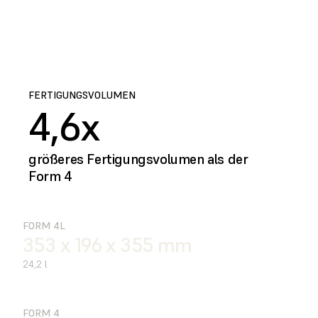
FERTIGUNGSVOLUMEN
4,6x
größeres Fertigungsvolumen als der
Form 4
FORM 4L
353 x 196 x 355 mm
24,2 l
FORM 4