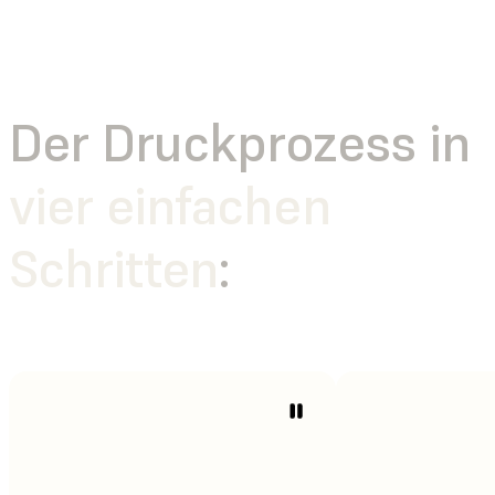
Der Druckprozess in
vier einfachen
Schritten
: