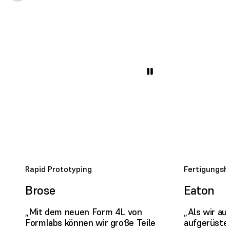
Rapid Prototyping
Fertigungshi
Brose
Eaton
„Mit dem neuen Form 4L von
„Als wir au
Formlabs können wir große Teile
aufgerüste