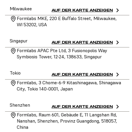
Milwaukee
AUF DER KARTE ANZEIGEN
Formlabs MKE, 220 E Buffalo Street, Milwaukee,
WI 53202, USA
Singapur
AUF DER KARTE ANZEIGEN
Formlabs APAC Pte Ltd, 3 Fusionopolis Way
Symbiosis Tower, 12-24, 138633, Singapur
Tokio
AUF DER KARTE ANZEIGEN
Formlabs, 3 Chome-6-9 Kitashinagawa, Shinagawa
City, Tokio 140-0001, Japan
Shenzhen
AUF DER KARTE ANZEIGEN
Formlabs, Raum 601, Gebäude E, 11 Langshan Rd,
Nanshan, Shenzhen, Provinz Guangdong, 518057,
China