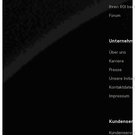
Ihren ROI be
Forum
Unternehm
Über uns
Karriere
Presse
Unsere Initiat
Kontaktdaten
Impressum
Kundenserv
Kundenservic