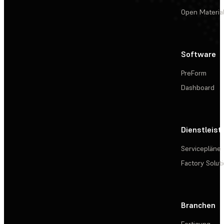
Open Materia
Software
PreForm
Dashboard
Dienstleis
Servicepläne
Factory Solut
Branchen
Fertigung