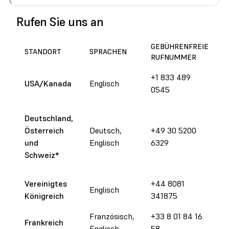
Rufen Sie uns an
GEBÜHRENFREIE
STANDORT
SPRACHEN
RUFNUMMER
+1 833 489
USA/Kanada
Englisch
9
0545
Deutschland,
Österreich
Deutsch,
+49 30 5200
und
Englisch
6329
Schweiz
*
Vereinigtes
+44 8081
Englisch
Königreich
341875
Französisch,
+33 8 01 84 16
Frankreich
Englisch
58