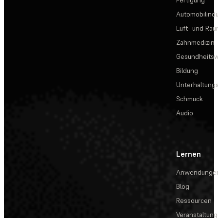
Automobilindu
Luft- und Rau
Zahnmedizin
Gesundheits
Bildung
Unterhaltungs
Schmuck
Audio
Lernen
Anwendunge
Blog
Ressourcen
Veranstaltun