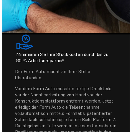
Minimieren Sie Ihre Stückkosten durch bis zu
80 % Arbeitsersparnis*
Der Form Auto macht an Ihrer Stelle
Überstunden.
Vor dem Form Auto mussten fertige Druckteile
vor der Nachbearbeitung von Hand von der
Konstruktionsplattform entfernt werden. Jetzt
erledigt der Form Auto die Teileentnahme
vollautomatisch mittels Formlabs' patentierter
Schnellablösetechnologie für die Build Platform 2.
Die abgelösten Teile werden in einem UV-sicheren
Behälter gesammelt, von wo sie nahtlos in den