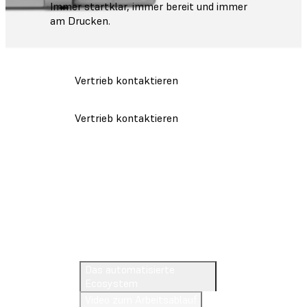
Immer startklar, immer bereit und immer
am Drucken.
Vertrieb kontaktieren
Vertrieb kontaktieren
Den Form Auto kennenlernen
Das automatisierte
Ecosystem
Video zum Arbeitsablauf