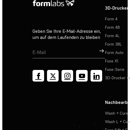
3D-Drucker
Form 4
Form 4B
Geben Sie Ihre E-Mail-Adresse ein,
Form 4L
um auf dem Laufenden zu bleiben
Form 3BL
Registrieren
Form Auto
Fuse X1
Fuse-Serie
3D-Drucker v
Nachbearbe
Wash + Cure
Wash L + Cur
Fuse Sift + Fu