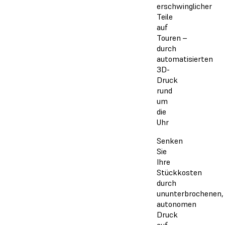
erschwinglicher
Teile
auf
Touren –
durch
automatisierten
3D-
Druck
rund
um
die
Uhr
Senken
Sie
Ihre
Stückkosten
durch
ununterbrochenen,
autonomen
Druck
auf