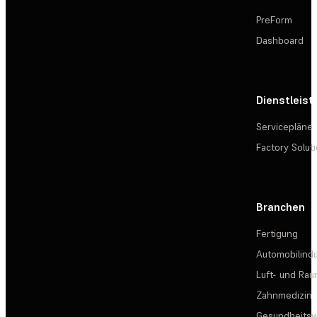
PreForm
Dashboard
Dienstleis
Servicepläne
Factory Solut
Branchen
Fertigung
Automobilindu
Luft- und Rau
Zahnmedizin
Gesundheits