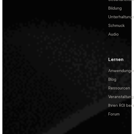
Bildung
Unterhaltungs
Schmuck
Audio
Lernen
Anwendunge
Blog
Ressourcen
Veranstaltun
Ihren ROI be
Forum