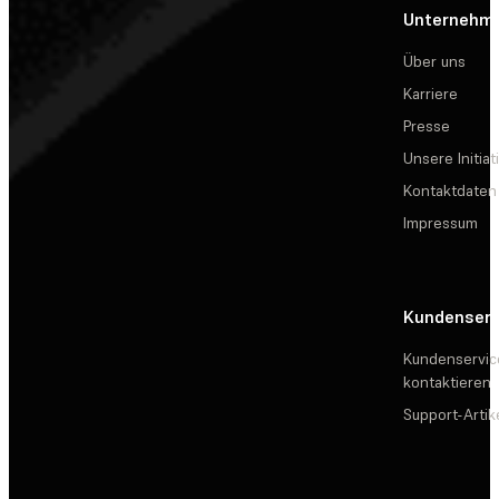
Unternehm
Über uns
Karriere
Presse
Unsere Initiat
Kontaktdaten
Impressum
Kundenserv
Kundenservic
kontaktieren
Support-Artik