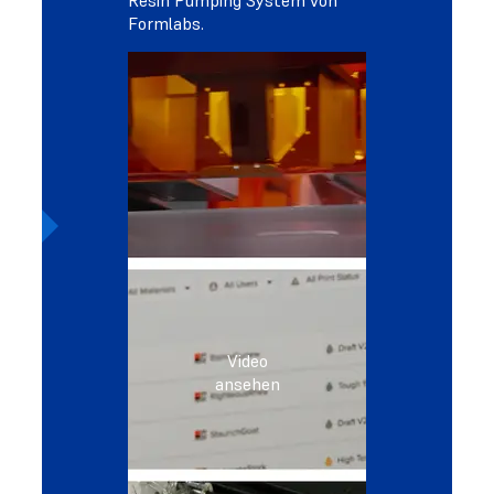
Formlabs.
Video
ansehen