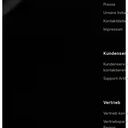
Presse
Unsere Initiat
Kontaktdaten
Impressum
Kundenserv
Kundenservic
kontaktieren
Support-Artik
Vertrieb
Vertrieb kont
Vertriebspartn
Region