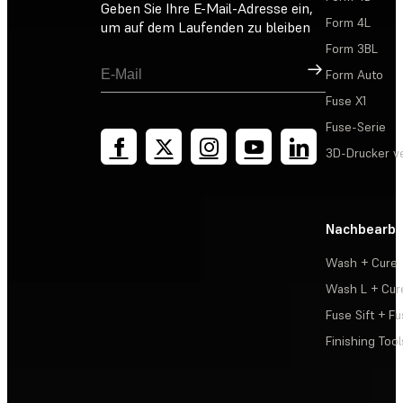
Geben Sie Ihre E-Mail-Adresse ein,
Form 4L
um auf dem Laufenden zu bleiben
Form 3BL
Registrieren
Form Auto
Fuse X1
Fuse-Serie
3D-Drucker v
Nachbearbe
Wash + Cure
Wash L + Cur
Fuse Sift + Fu
Finishing Tool