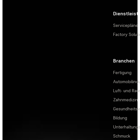
Dienstleis
Servicepläne
Factory Solut
Branchen
Fertigung
Automobilindu
Luft- und Rau
Zahnmedizin
Gesundheits
Bildung
Unterhaltungs
Schmuck