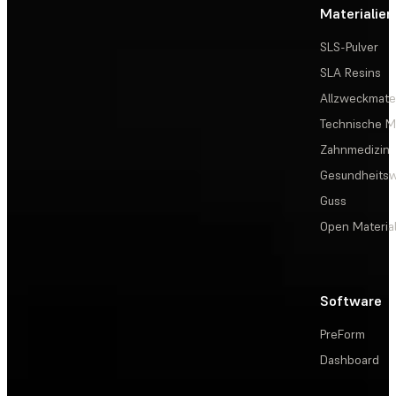
Materialien
SLS-Pulver
SLA Resins
Allzweckmater
Technische Ma
Zahnmedizin
Gesundheits
Guss
Open Materia
Software
PreForm
Dashboard