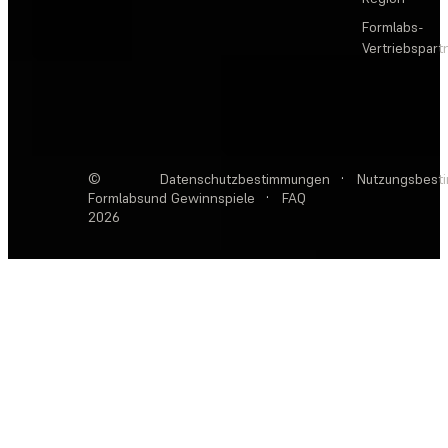
Formlabs-
Vertriebspar
©
Datenschutzbestimmungen
·
Nutzungsbest
Formlabs
und Gewinnspiele
·
FAQ
2026