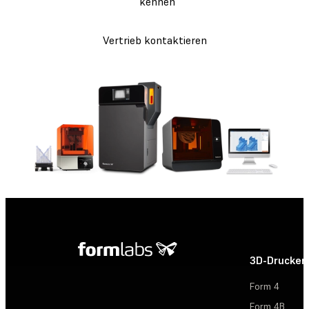
kennen
Vertrieb kontaktieren
3D-Drucker
Form 4
Form 4B