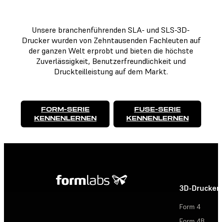
Unsere branchenführenden SLA- und SLS-3D-
Drucker wurden von Zehntausenden Fachleuten auf
der ganzen Welt erprobt und bieten die höchste
Zuverlässigkeit, Benutzerfreundlichkeit und
Druckteilleistung auf dem Markt.
FORM-SERIE
FUSE-SERIE
KENNENLERNEN
KENNENLERNEN
3D-Drucker
Form 4
Form 4B