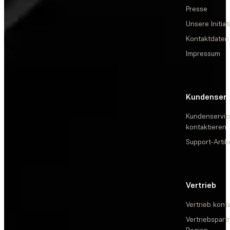
Presse
Unsere Initiat
Kontaktdaten
Impressum
Kundenserv
Kundenservic
kontaktieren
Support-Artik
Vertrieb
Vertrieb kont
Vertriebspartn
Region