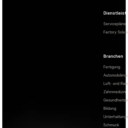
Dienstleis
Servicepläne
Factory Solut
Branchen
Fertigung
Automobilindu
Luft- und Rau
Zahnmedizin
Gesundheits
Bildung
Unterhaltungs
Schmuck