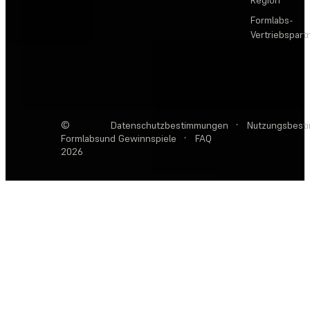
Formlabs-
Vertriebspar
©
Datenschutzbestimmungen
·
Nutzungsbest
Formlabs
und Gewinnspiele
·
FAQ
2026