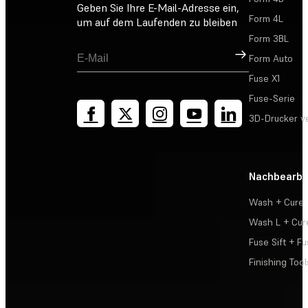
Geben Sie Ihre E-Mail-Adresse ein,
Form 4L
um auf dem Laufenden zu bleiben
Form 3BL
Registrieren
Form Auto
Fuse X1
Fuse-Serie
3D-Drucker v
Nachbearbe
Wash + Cure
Wash L + Cur
Fuse Sift + Fu
Finishing Tool