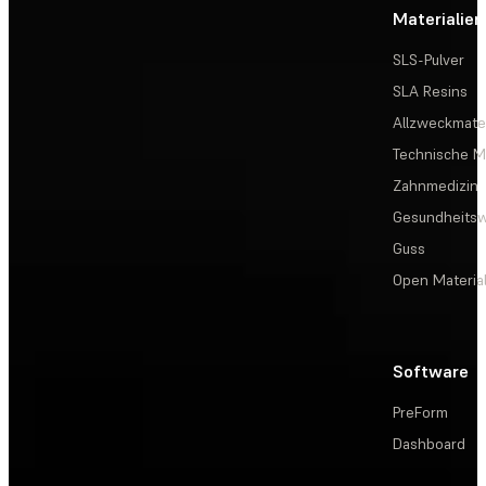
Materialien
SLS-Pulver
SLA Resins
Allzweckmater
Technische Ma
Zahnmedizin
Gesundheits
Guss
Open Materia
Software
PreForm
Dashboard