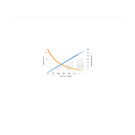
Mengenrabatte auf
Materialien
Für Großkunden bieten
wir Rabatte auf unsere
Kunstharze und Pulver