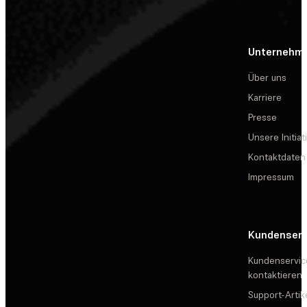
Unternehm
Über uns
Karriere
Presse
Unsere Initiat
Kontaktdaten
Impressum
Kundenserv
Kundenservic
kontaktieren
Support-Artik