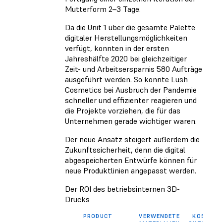
Mutterform 2–3 Tage.
Da die Unit 1 über die gesamte Palette
digitaler Herstellungsmöglichkeiten
verfügt, konnten in der ersten
Jahreshälfte 2020 bei gleichzeitiger
Zeit- und Arbeitsersparnis 580 Aufträge
ausgeführt werden. So konnte Lush
Cosmetics bei Ausbruch der Pandemie
schneller und effizienter reagieren und
die Projekte vorziehen, die für das
Unternehmen gerade wichtiger waren.
Der neue Ansatz steigert außerdem die
Zukunftssicherheit, denn die digital
abgespeicherten Entwürfe können für
neue Produktlinien angepasst werden.
Der ROI des betriebsinternen 3D-
Drucks
PRODUCT
VERWENDETE
KOSTEN B