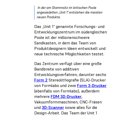
In der am Stammsitz im britischen Poole
angesiedelten „Unit 1“ entstehen die meisten
neuen Produkte.
Das „Unit 1“ genannte Forschungs- und
Entwicklungszentrum im südenglischen
Poole ist der millionenschwere
Sandkasten, in dem das Team von
Produktdesignern Ideen entwickelt und
neue technische Möglichkeiten testet.
Das Zentrum verfügt über eine große
Bandbreite von additiven
Entwicklungsverfahren, darunter sechs
Form 2
Stereolithografie (SLA)-Drucker
von Formlabs und zwei
Form 3-Drucker
(ebenfalls von Formlabs), außerdem
mehrere
FDM 3D-Drucker
,
Vakuumformmaschinen, CNC-Fräsen
und
3D-Scanner
sowie alles für die
Design-Arbeit. Das Team der Unit 1