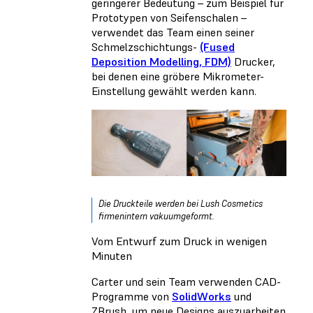
geringerer Bedeutung – zum Beispiel für
Prototypen von Seifenschalen –
verwendet das Team einen seiner
Schmelzschichtungs-
(Fused
Deposition Modelling, FDM)
Drucker,
bei denen eine gröbere Mikrometer-
Einstellung gewählt werden kann.
Die Druckteile werden bei Lush Cosmetics
firmenintern vakuumgeformt.
Vom Entwurf zum Druck in wenigen
Minuten
Carter und sein Team verwenden CAD-
Programme von
SolidWorks
und
ZBrush, um neue Designs auszuarbeiten