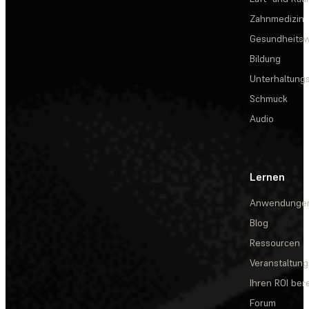
Zahnmedizin
Gesundheits
Bildung
Unterhaltungs
Schmuck
Audio
Lernen
Anwendunge
Blog
Ressourcen
Veranstaltun
Ihren ROI be
Forum