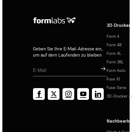
3D-Drucker
Form 4
Form 4B
Geben Sie Ihre E-Mail-Adresse ein,
Form 4L
um auf dem Laufenden zu bleiben
Form 3BL
Registrieren
Form Auto
Fuse X1
Fuse-Serie
3D-Drucker v
Nachbearbe
Wash + Cure