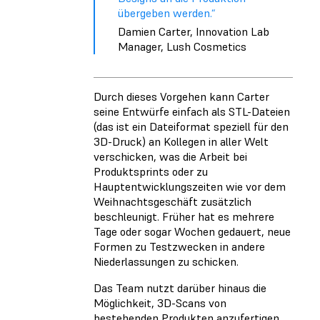
übergeben werden.“
Damien Carter, Innovation Lab
Manager, Lush Cosmetics
Durch dieses Vorgehen kann Carter
seine Entwürfe einfach als STL-Dateien
(das ist ein Dateiformat speziell für den
3D-Druck) an Kollegen in aller Welt
verschicken, was die Arbeit bei
Produktsprints oder zu
Hauptentwicklungszeiten wie vor dem
Weihnachtsgeschäft zusätzlich
beschleunigt. Früher hat es mehrere
Tage oder sogar Wochen gedauert, neue
Formen zu Testzwecken in andere
Niederlassungen zu schicken.
Das Team nutzt darüber hinaus die
Möglichkeit, 3D-Scans von
bestehenden Produkten anzufertigen,