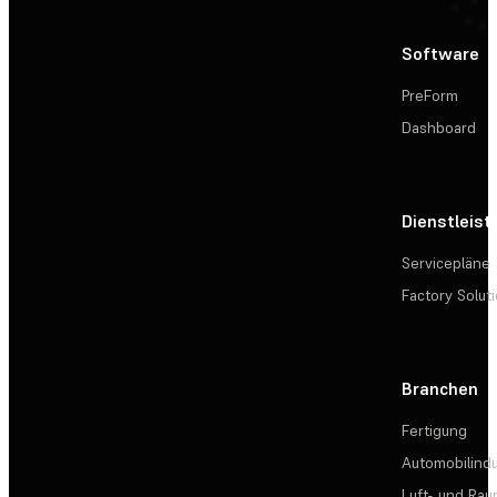
Software
PreForm
Dashboard
Dienstleis
Servicepläne
Factory Solut
Branchen
Fertigung
Automobilindu
Luft- und Rau