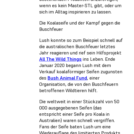
wenn es kein Master-STL gibt, oder um
sich im Alltag inspirieren zu lassen.
Die Koalaseife und der Kampf gegen die
Buschfeuer
Lush konnte so zum Beispiel schnell auf
die australischen Buschfeuer letztes
Jahr reagieren und rief sein Hilfsprojekt
All The Wild Things
ins Leben. Ende
Januar 2020 begann Lush mit dem
Verkauf koalaförmiger Seifen zugunsten
des
Bush Animal Fund
, einer
Organisation, die von den Buschfeuern
betroffenen Wildtieren hilft.
Die weltweit in einer Stückzahl von 50
000 ausgegebenen Seifen (das
entspricht einer Seife pro Koala in
Australien) waren schnell vergriffen.
Fans der Seife baten Lush um eine
Wiederauflage des limitierten Produkts.