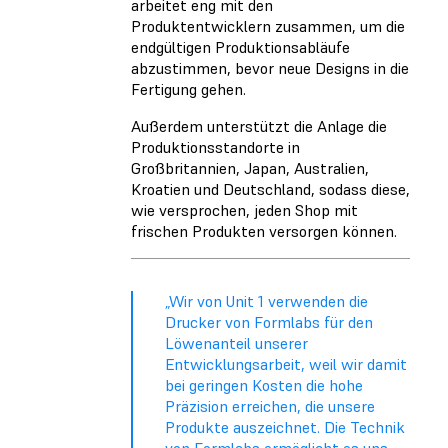
arbeitet eng mit den
Produktentwicklern zusammen, um die
endgültigen Produktionsabläufe
abzustimmen, bevor neue Designs in die
Fertigung gehen.
Außerdem unterstützt die Anlage die
Produktionsstandorte in
Großbritannien, Japan, Australien,
Kroatien und Deutschland, sodass diese,
wie versprochen, jeden Shop mit
frischen Produkten versorgen können.
„Wir von Unit 1 verwenden die
Drucker von Formlabs für den
Löwenanteil unserer
Entwicklungsarbeit, weil wir damit
bei geringen Kosten die hohe
Präzision erreichen, die unsere
Produkte auszeichnet. Die Technik
von Formlabs ermöglicht es uns,