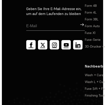
Form 4B
Geben Sie Ihre E-Mail-Adresse ein,
Form 4L
um auf dem Laufenden zu bleiben
Form 3BL
Registrieren
Form Auto
Fuse X1
Fuse-Serie
3D-Drucker v
Nachbearbe
Wash + Cure
Wash L + Cur
Fuse Sift + Fu
Finishing Tool