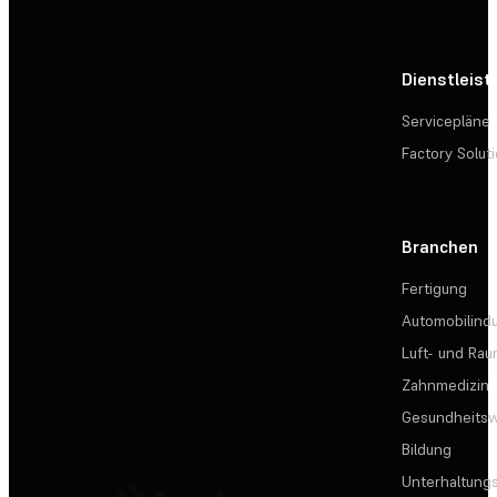
Dienstleis
Servicepläne
Factory Solut
Branchen
Fertigung
Automobilindu
Luft- und Rau
Zahnmedizin
Gesundheits
Bildung
Unterhaltungs