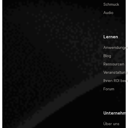
Schmuck
Audio
Lernen
Anwendunge
Blog
Ressourcen
Veranstaltun
Ihren ROI be
Forum
Unternehm
Über uns