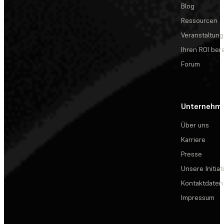
Blog
Ressourcen
Veranstaltun
Ihren ROI be
Forum
Unternehm
Über uns
Karriere
Presse
Unsere Initiat
Kontaktdaten
Impressum