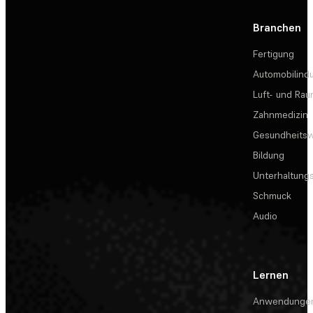
Branchen
Fertigung
Automobilindu
Luft- und Rau
Zahnmedizin
Gesundheits
Bildung
Unterhaltungs
Schmuck
Audio
Lernen
Anwendunge