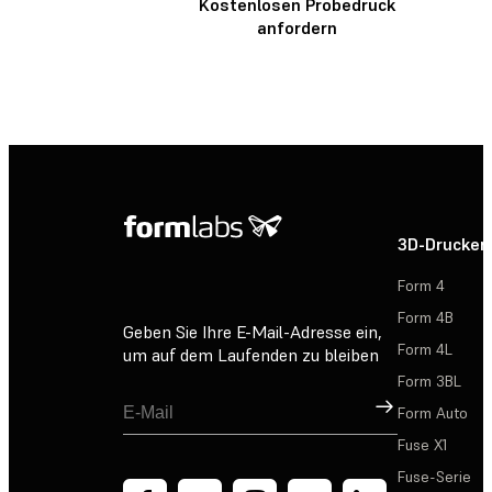
Kostenlosen Probedruck
anfordern
3D-Drucker
Form 4
Form 4B
Geben Sie Ihre E-Mail-Adresse ein,
Form 4L
um auf dem Laufenden zu bleiben
Form 3BL
Registrieren
Form Auto
Fuse X1
Fuse-Serie