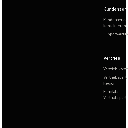
Kundenserv
Kundenservic
kontaktieren
Support-Artik
Vertrieb
Vertrieb kont
Vertriebspartn
Region
Formlabs-
Vertriebspar