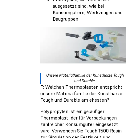
ausgesetzt sind, wie bei
Konsumgütern, Werkzeugen und
Baugruppen
Unsere Materialfamilie der Kunstharze Tough
und Durable
F: Welchen Thermoplasten entspricht
unsere Materialfamilie der Kunstharze
Tough und Durable am ehesten?
Polypropylen ist ein geläufiger
Thermoplast, der für Verpackungen
zahlreicher Konsumgüter eingesetzt
wird. Verwenden Sie Tough 1500 Resin
zur Simulation der Festigkeit und