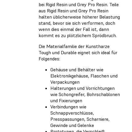
bei Rigid Resin und Grey Pro Resin. Teile
aus Rigid Resin und Grey Pro Resin
halten üblicherweise höherer Belastung
stand, bevor sie sich verformen, doch
wenn dies einmal der Fall ist, dann
kommt es zu plötzlichem Sprödbruch.
Die Materialfamilie der Kunstharze
Tough und Durable eignet sich ideal für
Folgendes:
Gehäuse und Behälter wie
Elektronikgehäuse, Flaschen und
Verpackungen
Halterungen und Vorrichtungen
wie Schongreifer, Bohrschablonen
und Fixierungen
Verbindungen wie
Schnappverschlüsse,
Presspassungen, Scharniere,
Gewinde und Gelenke
Prototypen, die Verschleiß