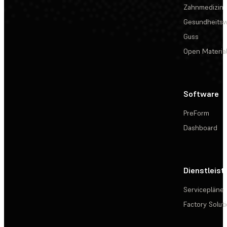
Zahnmedizin
Gesundheits
Guss
Open Materia
Software
PreForm
Dashboard
Dienstleis
Servicepläne
Factory Solut