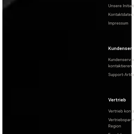
Unsere Initiat
Kontaktdaten
Impressum
Kundenserv
Kundenservic
kontaktieren
Support-Artik
Vertrieb
Vertrieb kont
Vertriebspartn
Region