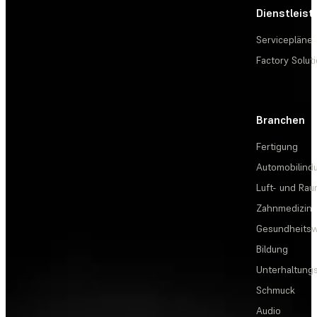
Dienstleis
Servicepläne
Factory Solut
Branchen
Fertigung
Automobilindu
Luft- und Rau
Zahnmedizin
Gesundheits
Bildung
Unterhaltungs
Schmuck
Audio