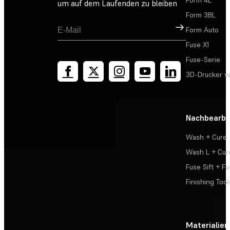
Form 4L
um auf dem Laufenden zu bleiben
Form 3BL
Registrieren
Form Auto
Fuse X1
Fuse-Serie
3D-Drucker v
Nachbearbe
Wash + Cure
Wash L + Cur
Fuse Sift + Fu
Finishing Tool
Materialien