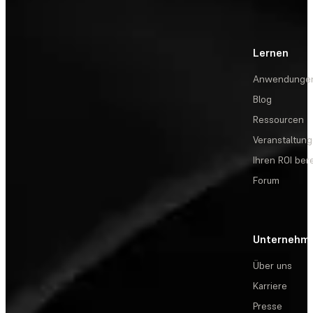
Lernen
Anwendunge
Blog
Ressourcen
Veranstaltun
Ihren ROI be
Forum
Unternehm
Über uns
Karriere
Presse