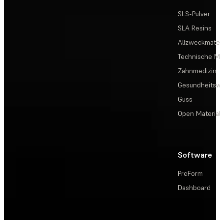
SLS-Pulver
SLA Resins
Allzweckmater
Technische Ma
Zahnmedizin
Gesundheits
Guss
Open Materia
Software
PreForm
Dashboard