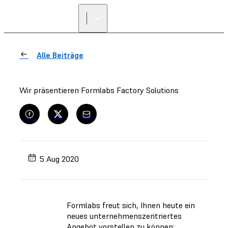
Alle Beiträge
Wir präsentieren Formlabs Factory Solutions
5 Aug 2020
Formlabs freut sich, Ihnen heute ein
neues unternehmenszentriertes
Angebot vorstellen zu können: