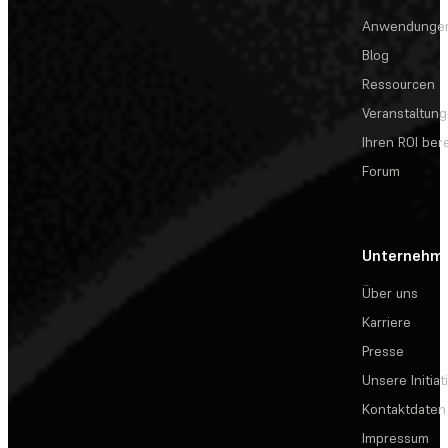
Anwendunge
Blog
Ressourcen
Veranstaltun
Ihren ROI be
Forum
Unternehm
Über uns
Karriere
Presse
Unsere Initiat
Kontaktdaten
Impressum