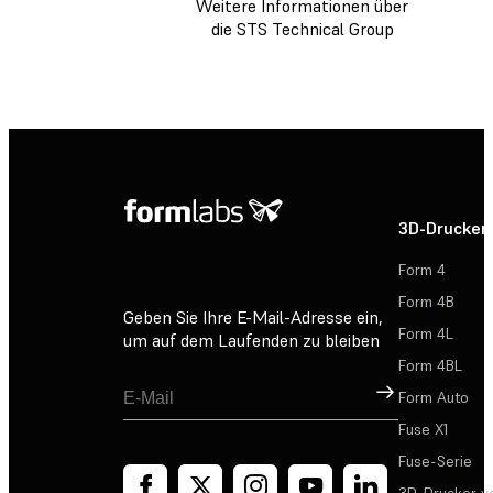
Weitere Informationen über
die STS Technical Group
3D-Drucker
Form 4
Form 4B
Geben Sie Ihre E-Mail-Adresse ein,
Form 4L
um auf dem Laufenden zu bleiben
Form 4BL
Registrieren
Form Auto
Fuse X1
Fuse-Serie