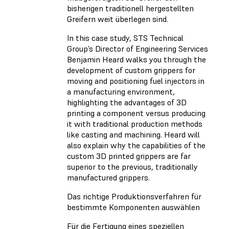
bisherigen traditionell hergestellten
Greifern weit überlegen sind.
In this case study, STS Technical
Group’s Director of Engineering Services
Benjamin Heard walks you through the
development of custom grippers for
moving and positioning fuel injectors in
a manufacturing environment,
highlighting the advantages of 3D
printing a component versus producing
it with traditional production methods
like casting and machining. Heard will
also explain why the capabilities of the
custom 3D printed grippers are far
superior to the previous, traditionally
manufactured grippers.
Das richtige Produktionsverfahren für
bestimmte Komponenten auswählen
Für die Fertigung eines speziellen