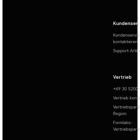
Kundenserv
Kundenservic
kontaktieren
Support-Artik
Vertrieb
+49 30 5200
Vertrieb kont
Vertriebspartn
Region
Formlabs-
Vertriebspar