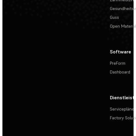
Gesundheits
Guss
Open Materia
Software
PreForm
Dashboard
Dienstleis
Servicepläne
Factory Solut