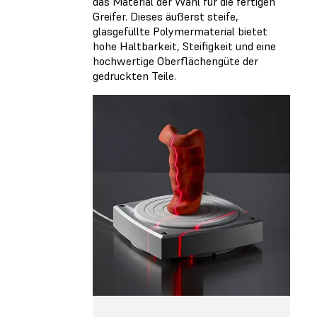
das Material der Wahl für die fertigen
Greifer. Dieses äußerst steife,
glasgefüllte Polymermaterial bietet
hohe Haltbarkeit, Steifigkeit und eine
hochwertige Oberflächengüte der
gedruckten Teile.