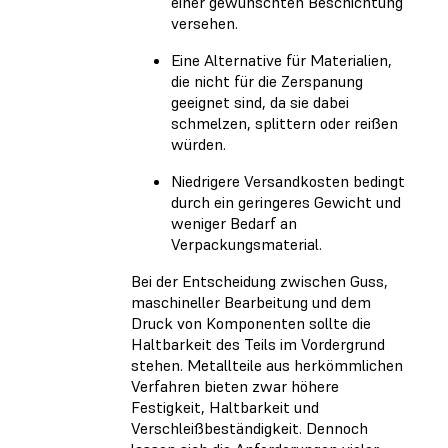
einer gewünschten Beschichtung
versehen.
Eine Alternative für Materialien,
die nicht für die Zerspanung
geeignet sind, da sie dabei
schmelzen, splittern oder reißen
würden.
Niedrigere Versandkosten bedingt
durch ein geringeres Gewicht und
weniger Bedarf an
Verpackungsmaterial.
Bei der Entscheidung zwischen Guss,
maschineller Bearbeitung und dem
Druck von Komponenten sollte die
Haltbarkeit des Teils im Vordergrund
stehen. Metallteile aus herkömmlichen
Verfahren bieten zwar höhere
Festigkeit, Haltbarkeit und
Verschleißbeständigkeit. Dennoch