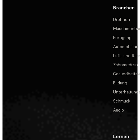
Branchen
Drohnen
Maschinenba
Fertigung
Automobilindu
Luft- und Rau
Zahnmedizin
Gesundheits
Bildung
Unterhaltungs
Schmuck
Audio
Lernen