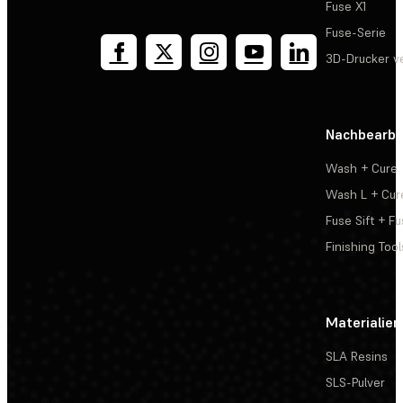
Fuse X1
Fuse-Serie
3D-Drucker v
Nachbearbe
Wash + Cure
Wash L + Cur
Fuse Sift + Fu
Finishing Tool
Materialien
SLA Resins
SLS-Pulver