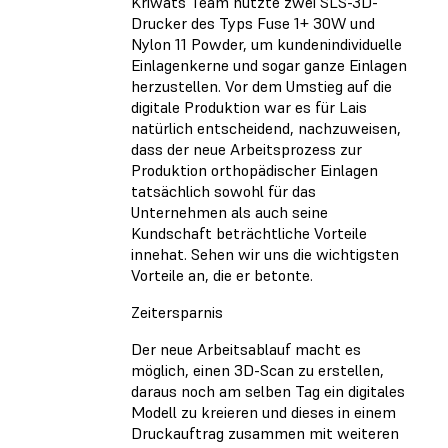
Kriwats Team nutzte zwei SLS-3D-
Drucker des Typs Fuse 1+ 30W und
Nylon 11 Powder, um kundenindividuelle
Einlagenkerne und sogar ganze Einlagen
herzustellen. Vor dem Umstieg auf die
digitale Produktion war es für Lais
natürlich entscheidend, nachzuweisen,
dass der neue Arbeitsprozess zur
Produktion orthopädischer Einlagen
tatsächlich sowohl für das
Unternehmen als auch seine
Kundschaft beträchtliche Vorteile
innehat. Sehen wir uns die wichtigsten
Vorteile an, die er betonte.
Zeitersparnis
Der neue Arbeitsablauf macht es
möglich, einen 3D-Scan zu erstellen,
daraus noch am selben Tag ein digitales
Modell zu kreieren und dieses in einem
Druckauftrag zusammen mit weiteren