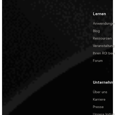
Lernen
Anwendunge
Blog
Ressourcen
Veranstaltun
Ihren ROI be
Forum
Unternehm
Über uns
Karriere
Presse
Unsere Initiat