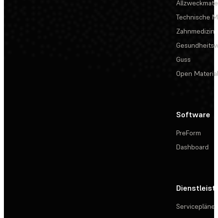
Allzweckmater
Technische Ma
Zahnmedizin
Gesundheits
Guss
Open Materia
Software
PreForm
Dashboard
Dienstleis
Servicepläne