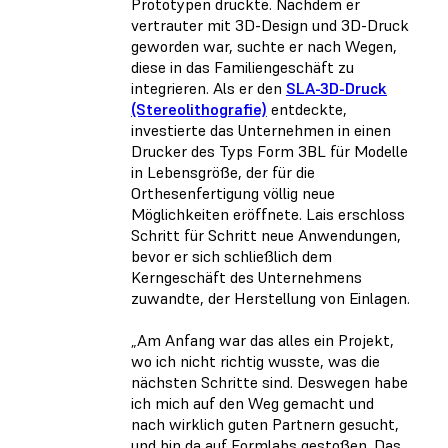
Prototypen druckte. Nachdem er
vertrauter mit 3D-Design und 3D-Druck
geworden war, suchte er nach Wegen,
diese in das Familiengeschäft zu
integrieren. Als er den
SLA-3D-Druck
(Stereolithografie)
entdeckte,
investierte das Unternehmen in einen
Drucker des Typs Form 3BL für Modelle
in Lebensgröße, der für die
Orthesenfertigung völlig neue
Möglichkeiten eröffnete. Lais erschloss
Schritt für Schritt neue Anwendungen,
bevor er sich schließlich dem
Kerngeschäft des Unternehmens
zuwandte, der Herstellung von Einlagen.
„Am Anfang war das alles ein Projekt,
wo ich nicht richtig wusste, was die
nächsten Schritte sind. Deswegen habe
ich mich auf den Weg gemacht und
nach wirklich guten Partnern gesucht,
und bin da auf Formlabs gestoßen. Das