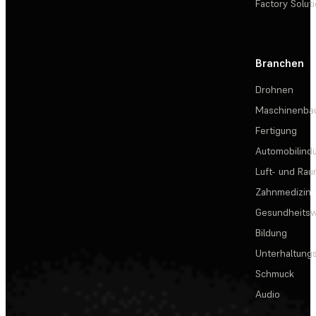
Factory Solut
Branchen
Drohnen
Maschinenba
Fertigung
Automobilindu
Luft- und Rau
Zahnmedizin
Gesundheits
Bildung
Unterhaltungs
Schmuck
Audio