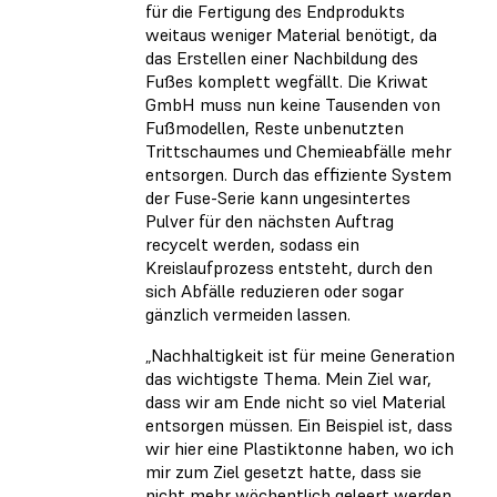
für die Fertigung des Endprodukts
weitaus weniger Material benötigt, da
das Erstellen einer Nachbildung des
Fußes komplett wegfällt. Die Kriwat
GmbH muss nun keine Tausenden von
Fußmodellen, Reste unbenutzten
Trittschaumes und Chemieabfälle mehr
entsorgen. Durch das effiziente System
der Fuse-Serie kann ungesintertes
Pulver für den nächsten Auftrag
recycelt werden, sodass ein
Kreislaufprozess entsteht, durch den
sich Abfälle reduzieren oder sogar
gänzlich vermeiden lassen.
„Nachhaltigkeit ist für meine Generation
das wichtigste Thema. Mein Ziel war,
dass wir am Ende nicht so viel Material
entsorgen müssen. Ein Beispiel ist, dass
wir hier eine Plastiktonne haben, wo ich
mir zum Ziel gesetzt hatte, dass sie
nicht mehr wöchentlich geleert werden