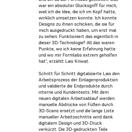
war ein absoluter Glücksgriff für mich,
weil ich die Idee, die ich im Kopf hatte,
wirklich umsetzen konnte. Ich konnte
Designs zu ihnen schicken, die sie für
mich ausgedruckt haben, um erst mal
zu sehen: Funktioniert das eigentlich in
dieser 3D-Technologie? All das waren
Punkte, wo ich keine Erfahrung hatte
und wo mir Formlabs extrem geholfen
hat“, erzählt Lais Kriwat.
Schritt für Schritt digitalisierte Lais den
Arbeitsprozess der Einlagenproduktion
und validierte die Endprodukte durch
interne und Kundentests. Mit dem
neuen digitalen Arbeitsablauf werden
manuelle Abdrücke von Füßen durch
3D-Scans ersetzt und die lange Liste
manueller Arbeitsschritte wird dank
digitalem Design und 3D-Druck
verkürzt. Die 3D-gedruckten Teile