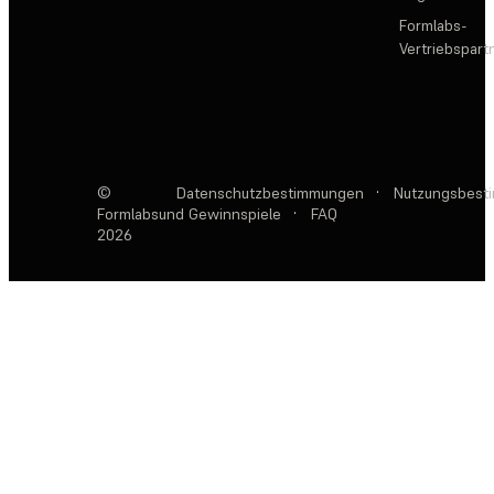
Formlabs-
Vertriebspar
©
Datenschutzbestimmungen
·
Nutzungsbest
Formlabs
und Gewinnspiele
·
FAQ
2026