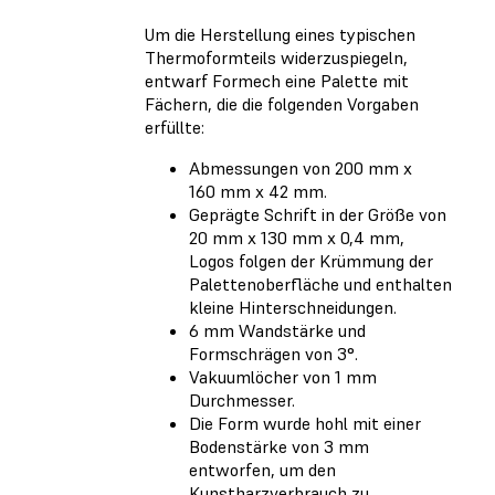
Um die Herstellung eines typischen
Thermoformteils widerzuspiegeln,
entwarf Formech eine Palette mit
Fächern, die die folgenden Vorgaben
erfüllte:
Abmessungen von 200 mm x
160 mm x 42 mm.
Geprägte Schrift in der Größe von
20 mm x 130 mm x 0,4 mm,
Logos folgen der Krümmung der
Palettenoberfläche und enthalten
kleine Hinterschneidungen.
6 mm Wandstärke und
Formschrägen von 3°.
Vakuumlöcher von 1 mm
Durchmesser.
Die Form wurde hohl mit einer
Bodenstärke von 3 mm
entworfen, um den
Kunstharzverbrauch zu