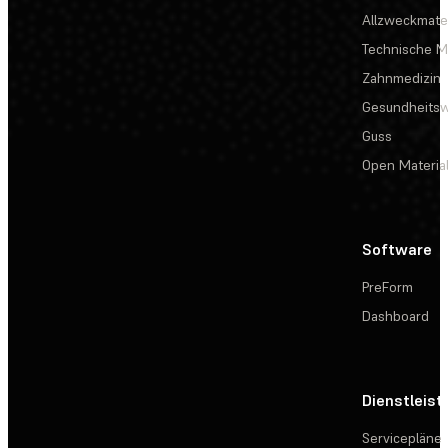
Allzweckmater
Technische Ma
Zahnmedizin
Gesundheits
Guss
Open Materia
Software
PreForm
Dashboard
Dienstleis
Servicepläne