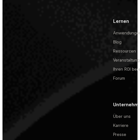
Lernen
Anwendunge
Blog
Ressourcen
Veranstaltun
Ihren ROI be
Forum
Unternehm
Über uns
Karriere
Presse