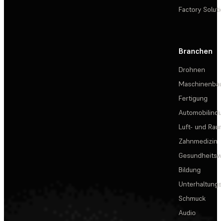
Factory Solut
Branchen
Drohnen
Maschinenba
Fertigung
Automobilindu
Luft- und Rau
Zahnmedizin
Gesundheits
Bildung
Unterhaltungs
Schmuck
Audio