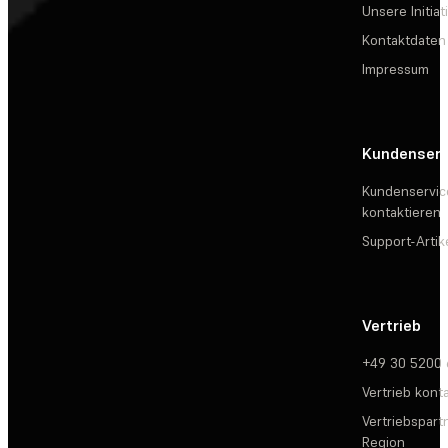
Unsere Initiat
Kontaktdaten
Impressum
Kundenserv
Kundenservic
kontaktieren
Support-Artik
Vertrieb
+49 30 5200
Vertrieb kont
Vertriebspartn
Region