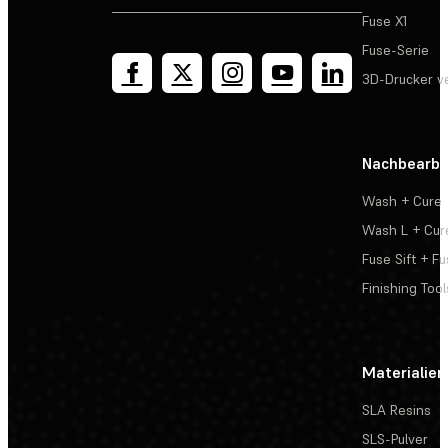
Fuse X1
Fuse-Serie
3D-Drucker v
Nachbearbe
Wash + Cure
Wash L + Cur
Fuse Sift + Fu
Finishing Tool
Materialien
SLA Resins
SLS-Pulver