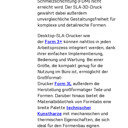
Schmelzschichtung (FDM) nicht
erreicht wird. Der SLA-3D-Druck
gewährt dabei außerdem
unvergleichliche Gestaltungsfreiheit für
komplexe und detailreiche Formen.
Desktop-SLA-Drucker wie
der
Form 3+
können nahtlos in jeden
Arbeitsprozess integriert werden, dank
ihrer einfachen Implementierung,
Bedienung und Wartung. Bei einer
Größe, die kompakt genug für die
Nutzung im Büro ist, ermöglicht der
Großformat-
Drucker
Form 3L
außerdem die
Herstellung großformatiger Teile und
Formen. Darüber hinaus bietet die
Materialbibliothek von Formlabs eine
breite Palette
technischer
Kunstharze
mit mechanischen und
thermischen Eigenschaften, die sich
ideal für den Formenbau eignen.