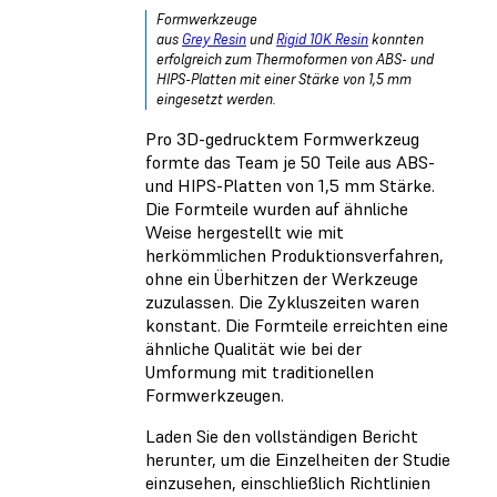
Formwerkzeuge
aus
Grey Resin
und
Rigid 10K Resin
konnten
erfolgreich zum Thermoformen von ABS- und
HIPS-Platten mit einer Stärke von 1,5 mm
eingesetzt werden.
Pro 3D-gedrucktem Formwerkzeug
formte das Team je 50 Teile aus ABS-
und HIPS-Platten von 1,5 mm Stärke.
Die Formteile wurden auf ähnliche
Weise hergestellt wie mit
herkömmlichen Produktionsverfahren,
ohne ein Überhitzen der Werkzeuge
zuzulassen. Die Zykluszeiten waren
konstant. Die Formteile erreichten eine
ähnliche Qualität wie bei der
Umformung mit traditionellen
Formwerkzeugen.
Laden Sie den vollständigen Bericht
herunter, um die Einzelheiten der Studie
einzusehen, einschließlich Richtlinien